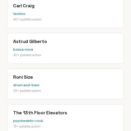
Carl Craig
techno
40+ pubblicazioni
Astrud Gilberto
bossa-nova
30+ pubblicazioni
Roni Size
drum-and-bass
25+ pubblicazioni
The 13th Floor Elevators
psychedelic-rock
15+ pubblicazioni