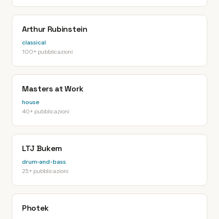
Arthur Rubinstein
classical
100+ pubblicazioni
Masters at Work
house
40+ pubblicazioni
LTJ Bukem
drum-and-bass
25+ pubblicazioni
Photek