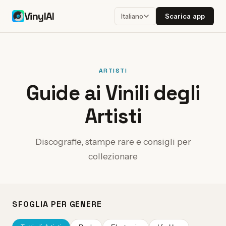
VinylAI
Scarica app
Italiano
ARTISTI
Guide ai Vinili degli
Artisti
Discografie, stampe rare e consigli per
collezionare
SFOGLIA PER GENERE