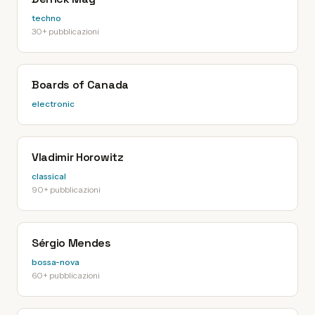
techno
30+ pubblicazioni
Boards of Canada
electronic
Vladimir Horowitz
classical
90+ pubblicazioni
Sérgio Mendes
bossa-nova
60+ pubblicazioni