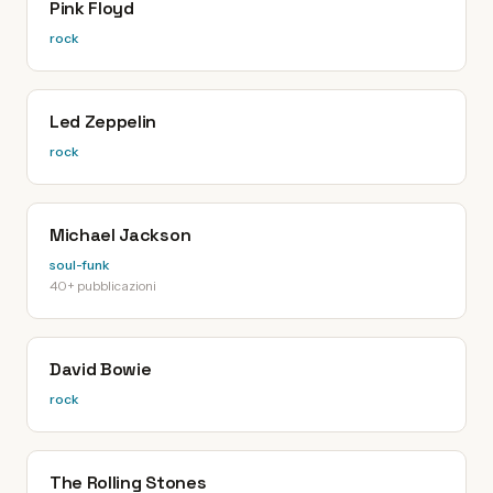
Pink Floyd
rock
Led Zeppelin
rock
Michael Jackson
soul-funk
40+ pubblicazioni
David Bowie
rock
The Rolling Stones