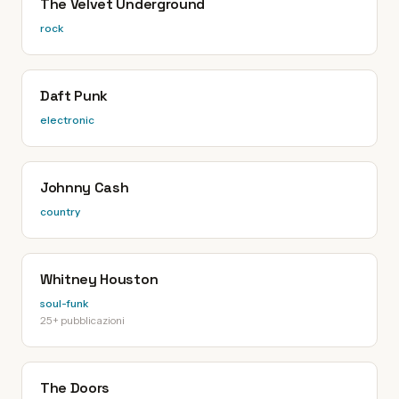
The Velvet Underground
rock
Daft Punk
electronic
Johnny Cash
country
Whitney Houston
soul-funk
25+ pubblicazioni
The Doors