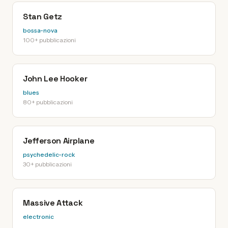
Stan Getz
bossa-nova
100+ pubblicazioni
John Lee Hooker
blues
80+ pubblicazioni
Jefferson Airplane
psychedelic-rock
30+ pubblicazioni
Massive Attack
electronic