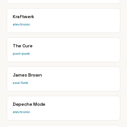
Kraftwerk
electronic
The Cure
post-punk
James Brown
soul-funk
Depeche Mode
electronic