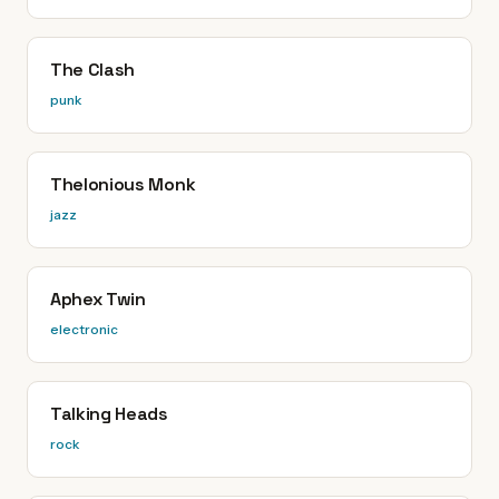
The Clash
punk
Thelonious Monk
jazz
Aphex Twin
electronic
Talking Heads
rock