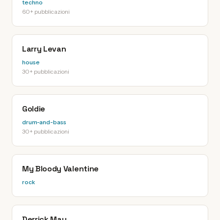
techno
60+ pubblicazioni
Larry Levan
house
30+ pubblicazioni
Goldie
drum-and-bass
30+ pubblicazioni
My Bloody Valentine
rock
Derrick May