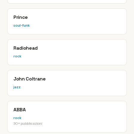
Prince
soul-funk
Radiohead
rock
John Coltrane
jazz
ABBA
rock
30+ pubblicazioni