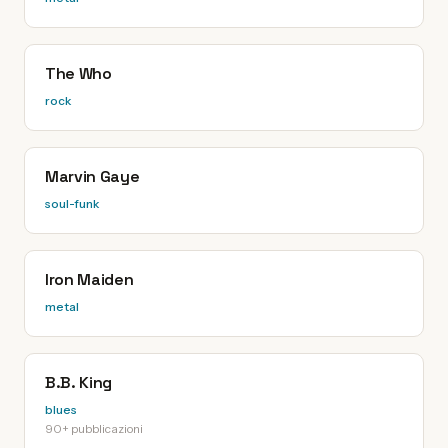
The Who
rock
Marvin Gaye
soul-funk
Iron Maiden
metal
B.B. King
blues
90+ pubblicazioni