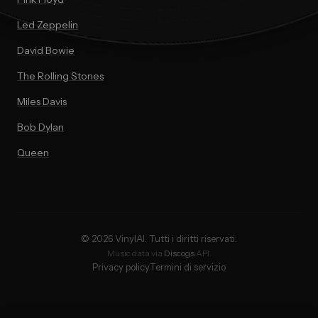
Led Zeppelin
David Bowie
The Rolling Stones
Miles Davis
Bob Dylan
Queen
© 2026 VinylAI. Tutti i diritti riservati.
Music data via
Discogs
API.
Privacy policy
Termini di servizio