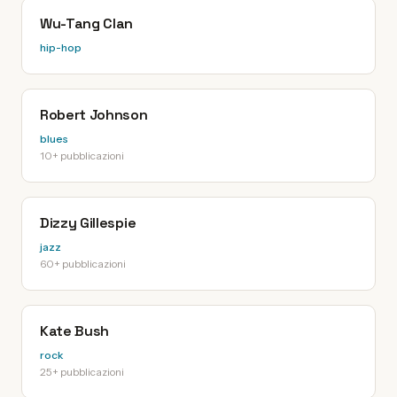
Wu-Tang Clan
hip-hop
Robert Johnson
blues
10+ pubblicazioni
Dizzy Gillespie
jazz
60+ pubblicazioni
Kate Bush
rock
25+ pubblicazioni