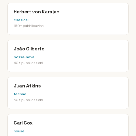
Herbert von Karajan
classical
150+ pubblicazioni
João Gilberto
bossa-nova
40+ pubblicazioni
Juan Atkins
techno
50+ pubblicazioni
Carl Cox
house