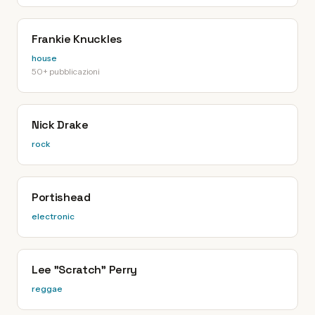
Frankie Knuckles
house
50+ pubblicazioni
Nick Drake
rock
Portishead
electronic
Lee "Scratch" Perry
reggae