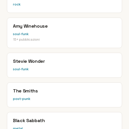
rock
Amy Winehouse
soul-funk
15+ pubblicazioni
Stevie Wonder
soul-funk
The Smiths
post-punk
Black Sabbath
metal