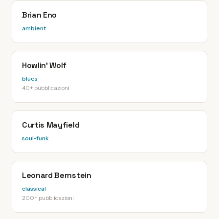
Brian Eno
ambient
Howlin' Wolf
blues
40+ pubblicazioni
Curtis Mayfield
soul-funk
Leonard Bernstein
classical
200+ pubblicazioni