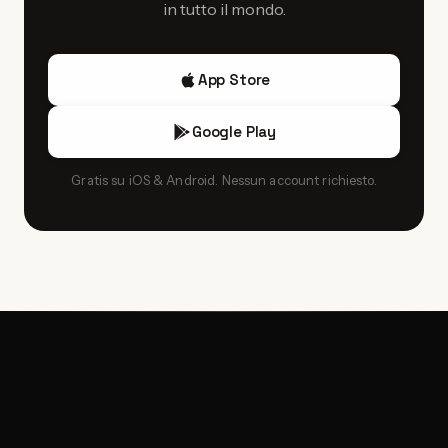
in tutto il mondo.
App Store
Google Play
Gratis su iOS & Android. Nessun account richiesto.