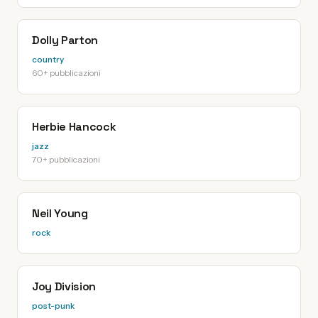
Dolly Parton
country
60+ pubblicazioni
Herbie Hancock
jazz
70+ pubblicazioni
Neil Young
rock
Joy Division
post-punk