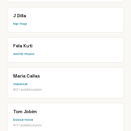
J Dilla
hip-hop
Fela Kuti
world-music
Maria Callas
classical
80+ pubblicazioni
Tom Jobim
bossa-nova
50+ pubblicazioni