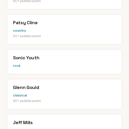
60+ pubblicazioni
Patsy Cline
country
20+ pubblicazioni
Sonic Youth
rock
Glenn Gould
classical
60+ pubblicazioni
Jeff Mills