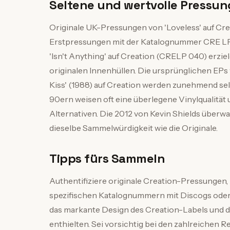
Seltene und wertvolle Pressu
Originale UK-Pressungen von 'Loveless' auf Crea
Erstpressungen mit der Katalognummer CRE LP 
'Isn't Anything' auf Creation (CRELP 040) erzie
originalen Innenhüllen. Die ursprünglichen EPs
Kiss' (1988) auf Creation werden zunehmend sel
90ern weisen oft eine überlegene Vinylqualität 
Alternativen. Die 2012 von Kevin Shields überw
dieselbe Sammelwürdigkeit wie die Originale.
Tipps fürs Sammeln
Authentifiziere originale Creation-Pressungen,
spezifischen Katalognummern mit Discogs oder
das markante Design des Creation-Labels und di
enthielten. Sei vorsichtig bei den zahlreichen 