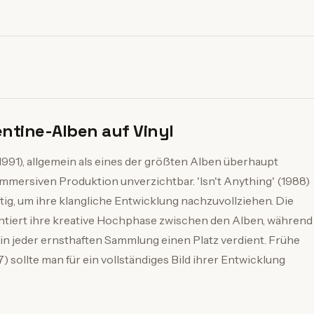
ntine-Alben auf Vinyl
1991), allgemein als eines der größten Alben überhaupt
immersiven Produktion unverzichtbar. 'Isn't Anything' (1988)
ig, um ihre klangliche Entwicklung nachzuvollziehen. Die
tiert ihre kreative Hochphase zwischen den Alben, während
d in jeder ernsthaften Sammlung einen Platz verdient. Frühe
 sollte man für ein vollständiges Bild ihrer Entwicklung