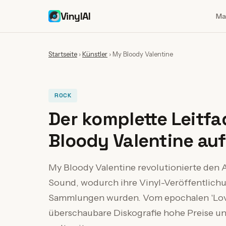
VinylAI
Ma
Startseite
›
Künstler
›
My Bloody Valentine
ROCK
Der komplette Leit
Bloody Valentine auf
My Bloody Valentine revolutionierte den
Sound, wodurch ihre Vinyl-Veröffentlic
Sammlungen wurden. Vom epochalen 'Lovele
überschaubare Diskografie hohe Preise u