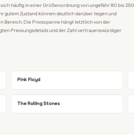
ich häufig in einer Größenordnung von ungefähr 80 bis 250
hr gutem Zustand können deutlich darüber liegen und
en Bereich. Die Preisspanne hängt letztlich von der
igten Pressungsdetails und der Zahl vertrauenswürdiger
Pink Floyd
The Rolling Stones