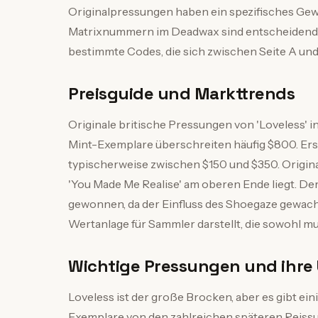
Originalpressungen haben ein spezifisches Gew
Matrixnummern im Deadwax sind entscheidend: 
bestimmte Codes, die sich zwischen Seite A und
Preisguide und Markttrends
Originale britische Pressungen von 'Loveless' 
Mint-Exemplare überschreiten häufig $800. Erst
typischerweise zwischen $150 und $350. Origina
'You Made Me Realise' am oberen Ende liegt. Der
gewonnen, da der Einfluss des Shoegaze gewachs
Wertanlage für Sammler darstellt, die sowohl mu
Wichtige Pressungen und ihre
Loveless ist der große Brocken, aber es gibt e
Exemplare von den zahlreichen späteren Reissu