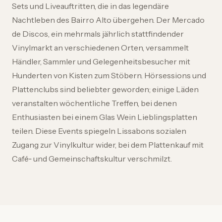
Sets und Liveauftritten, die in das legendäre
Nachtleben des Bairro Alto übergehen. Der Mercado
de Discos, ein mehrmals jährlich stattfindender
Vinylmarkt an verschiedenen Orten, versammelt
Händler, Sammler und Gelegenheitsbesucher mit
Hunderten von Kisten zum Stöbern. Hörsessions und
Plattenclubs sind beliebter geworden; einige Läden
veranstalten wöchentliche Treffen, bei denen
Enthusiasten bei einem Glas Wein Lieblingsplatten
teilen. Diese Events spiegeln Lissabons sozialen
Zugang zur Vinylkultur wider, bei dem Plattenkauf mit
Café‑ und Gemeinschaftskultur verschmilzt.