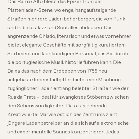
Das Bairro Alto bleibt das Epizentrum der
Plattenladen-Szene, wo enge, hangaufsteigende
Straßen mehrere Läden beherbergen, die von Punk
und Indie bis Jazz und Soul alles abdecken. Das
angrenzende Chiado, literarisch und etwas vornehmer,
bietet elegante Geschäfte mit sorgfältig kuratiertem
Sortiment und fachkundigem Personal, das Sie durch
die portugiesische Musikhistorie führen kann. Die
Baixa, das nach dem Erdbeben von 1755 neu
aufgebaute Innenstadtgitter, bietet eine Mischung
zugänglicher Läden entlang belebter Straßen wie der
Rua da Prata – ideal für zwangloses Stöbern zwischen
den Sehenswürdigkeiten. Das aufstrebende
Kreativviertel Marvila östlich des Zentrums zieht
jüngere Ladenbetreiber an, die sich auf elektronische
und experimentelle Sounds konzentrieren. Jedes