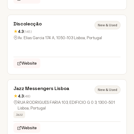
Discolecção
New & Used
★
4.3
(145)
Av. Elias Garcia 174 A, 1050-103 Lisboa, Portugal
Website
Jazz Messengers Lisboa
New & Used
★
4.3
(48)
RUA RODRIGUES FARIA 103, EDIFICIO G 0 3, 1300-501
Lisboa, Portugal
Jazz
Website