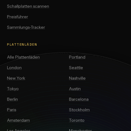
Schallplatten scannen
Preisführer
Sammlungs-Tracker
PLATTENLÄDEN
Alle Plattenläden
Portland
London
Seattle
New York
Nashville
Tokyo
Austin
Berlin
Barcelona
Paris
Stockholm
Amsterdam
Toronto
Los Angeles
Manchester