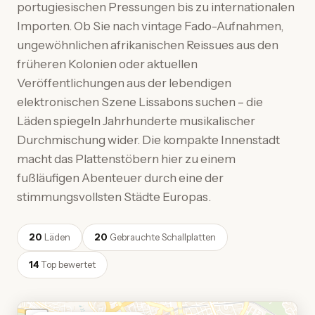
portugiesischen Pressungen bis zu internationalen
Importen. Ob Sie nach vintage Fado-Aufnahmen,
ungewöhnlichen afrikanischen Reissues aus den
früheren Kolonien oder aktuellen
Veröffentlichungen aus der lebendigen
elektronischen Szene Lissabons suchen – die
Läden spiegeln Jahrhunderte musikalischer
Durchmischung wider. Die kompakte Innenstadt
macht das Plattenstöbern hier zu einem
fußläufigen Abenteuer durch eine der
stimmungsvollsten Städte Europas.
20
Läden
20
Gebrauchte Schallplatten
14
Top bewertet