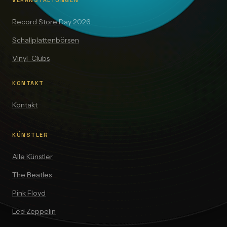
VERANSTALTUNGEN
Record Store Day 2026
Schallplattenbörsen
Vinyl-Clubs
KONTAKT
Kontakt
KÜNSTLER
Alle Künstler
The Beatles
Pink Floyd
Led Zeppelin