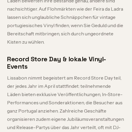
Läden bewerten ihre Bestände genau, andere sind
nachsichtiger. Auf Flohmärkten wie der Feira da Ladra
lassen sich unglaubliche Schnäppchen für vintage
portugiesisches Vinyl finden, wenn Sie Geduld und die
Bereitschaft mitbringen, sich durch ungeordnete
Kisten zu wühlen.
Record Store Day & lokale Vinyl-
Events
Lissabon nimmt begeistert am Record Store Day teil,
der jedes Jahr im April stattfindet: teilnehmende
Läden bieten exklusive Veröffentlichungen, In-Store-
Performances und Sonderaktionen, die Besucher aus
ganz Portugal anziehen. Zahlreiche Geschäfte
organisieren zudem eigene Jubiläumsveranstaltungen
und Release-Partys über das Jahr verteilt, oft mit DJ-