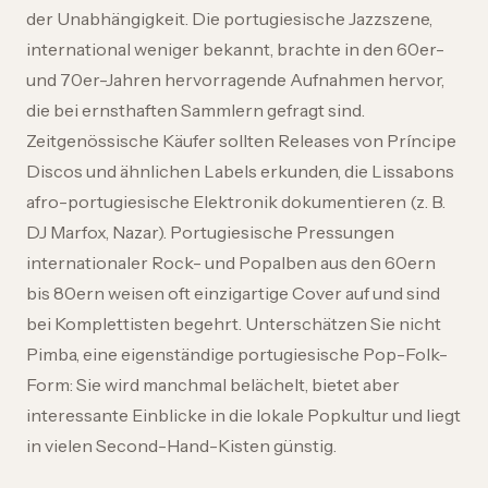
der Unabhängigkeit. Die portugiesische Jazzszene,
international weniger bekannt, brachte in den 60er-
und 70er-Jahren hervorragende Aufnahmen hervor,
die bei ernsthaften Sammlern gefragt sind.
Zeitgenössische Käufer sollten Releases von Príncipe
Discos und ähnlichen Labels erkunden, die Lissabons
afro-portugiesische Elektronik dokumentieren (z. B.
DJ Marfox, Nazar). Portugiesische Pressungen
internationaler Rock- und Popalben aus den 60ern
bis 80ern weisen oft einzigartige Cover auf und sind
bei Komplettisten begehrt. Unterschätzen Sie nicht
Pimba, eine eigenständige portugiesische Pop-Folk-
Form: Sie wird manchmal belächelt, bietet aber
interessante Einblicke in die lokale Popkultur und liegt
in vielen Second-Hand-Kisten günstig.