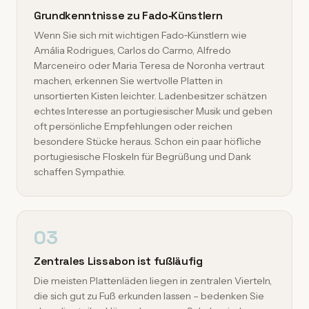
Grundkenntnisse zu Fado‑Künstlern
Wenn Sie sich mit wichtigen Fado‑Künstlern wie
Amália Rodrigues, Carlos do Carmo, Alfredo
Marceneiro oder Maria Teresa de Noronha vertraut
machen, erkennen Sie wertvolle Platten in
unsortierten Kisten leichter. Ladenbesitzer schätzen
echtes Interesse an portugiesischer Musik und geben
oft persönliche Empfehlungen oder reichen
besondere Stücke heraus. Schon ein paar höfliche
portugiesische Floskeln für Begrüßung und Dank
schaffen Sympathie.
03
Zentrales Lissabon ist fußläufig
Die meisten Plattenläden liegen in zentralen Vierteln,
die sich gut zu Fuß erkunden lassen – bedenken Sie