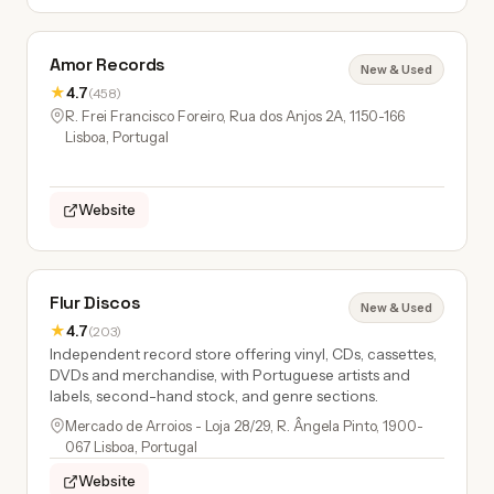
Amor Records
New & Used
★
4.7
(458)
R. Frei Francisco Foreiro, Rua dos Anjos 2A, 1150-166
Lisboa, Portugal
Website
Flur Discos
New & Used
★
4.7
(203)
Independent record store offering vinyl, CDs, cassettes,
DVDs and merchandise, with Portuguese artists and
labels, second-hand stock, and genre sections.
Mercado de Arroios - Loja 28/29, R. Ângela Pinto, 1900-
067 Lisboa, Portugal
Website