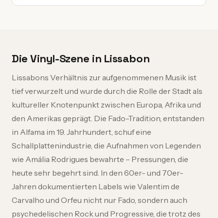
Die Vinyl-Szene in Lissabon
Lissabons Verhältnis zur aufgenommenen Musik ist
tief verwurzelt und wurde durch die Rolle der Stadt als
kultureller Knotenpunkt zwischen Europa, Afrika und
den Amerikas geprägt. Die Fado-Tradition, entstanden
in Alfama im 19. Jahrhundert, schuf eine
Schallplattenindustrie, die Aufnahmen von Legenden
wie Amália Rodrigues bewahrte – Pressungen, die
heute sehr begehrt sind. In den 60er- und 70er-
Jahren dokumentierten Labels wie Valentim de
Carvalho und Orfeu nicht nur Fado, sondern auch
psychedelischen Rock und Progressive, die trotz des