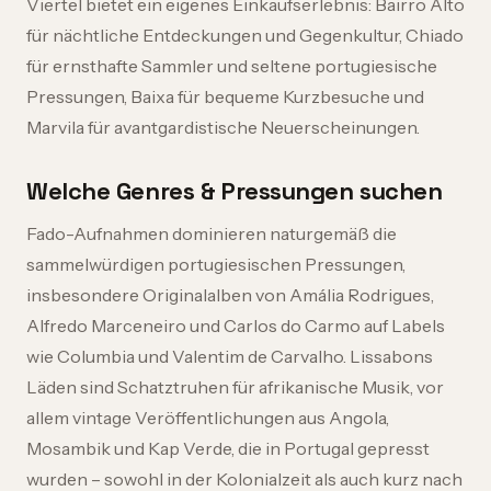
Viertel bietet ein eigenes Einkaufserlebnis: Bairro Alto
für nächtliche Entdeckungen und Gegenkultur, Chiado
für ernsthafte Sammler und seltene portugiesische
Pressungen, Baixa für bequeme Kurzbesuche und
Marvila für avantgardistische Neuerscheinungen.
Welche Genres & Pressungen suchen
Fado-Aufnahmen dominieren naturgemäß die
sammelwürdigen portugiesischen Pressungen,
insbesondere Originalalben von Amália Rodrigues,
Alfredo Marceneiro und Carlos do Carmo auf Labels
wie Columbia und Valentim de Carvalho. Lissabons
Läden sind Schatztruhen für afrikanische Musik, vor
allem vintage Veröffentlichungen aus Angola,
Mosambik und Kap Verde, die in Portugal gepresst
wurden – sowohl in der Kolonialzeit als auch kurz nach