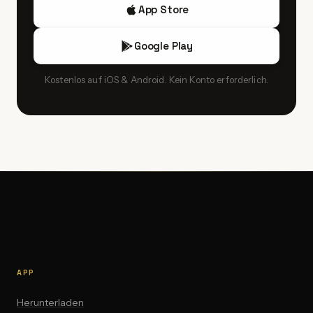
App Store
Google Play
Kostenlos auf iOS & Android. Kein Konto erforderlich.
APP
Herunterladen