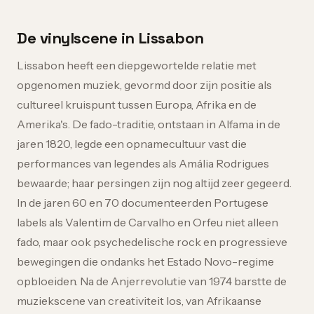
De vinylscene in Lissabon
Lissabon heeft een diepgewortelde relatie met
opgenomen muziek, gevormd door zijn positie als
cultureel kruispunt tussen Europa, Afrika en de
Amerika's. De fado-traditie, ontstaan in Alfama in de
jaren 1820, legde een opnamecultuur vast die
performances van legendes als Amália Rodrigues
bewaarde; haar persingen zijn nog altijd zeer gegeerd.
In de jaren 60 en 70 documenteerden Portugese
labels als Valentim de Carvalho en Orfeu niet alleen
fado, maar ook psychedelische rock en progressieve
bewegingen die ondanks het Estado Novo-regime
opbloeiden. Na de Anjerrevolutie van 1974 barstte de
muziekscene van creativiteit los, van Afrikaanse