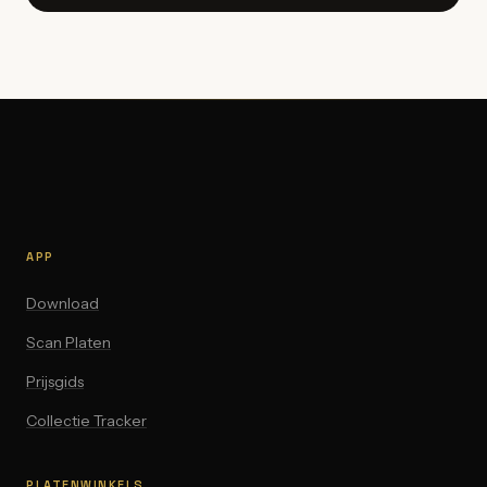
APP
Download
Scan Platen
Prijsgids
Collectie Tracker
PLATENWINKELS