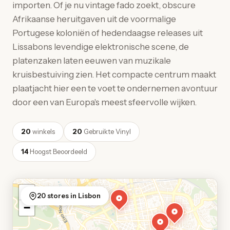
importen. Of je nu vintage fado zoekt, obscure
Afrikaanse heruitgaven uit de voormalige
Portugese koloniën of hedendaagse releases uit
Lissabons levendige elektronische scene, de
platenzaken laten eeuwen van muzikale
kruisbestuiving zien. Het compacte centrum maakt
plaatjacht hier een te voet te ondernemen avontuur
door een van Europa's meest sfeervolle wijken.
20
winkels
20
Gebruikte Vinyl
14
Hoogst Beoordeeld
+
20 stores in Lisbon
−