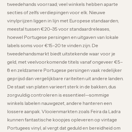
tweedehands voorraad; veel winkels hebben aparte
secties of zelfs verdiepingen voor elk. Nieuwe
vinylprijzen liggen in lijn met Europese standaarden,
meestal tussen €20–35 voor standaardreleases,
hoewel Portugese persingen en uitgaven van lokale
labels soms voor €15–20 te vinden zijn. De
tweedehandsmarkt biedt uitstekende waar voor je
geld, met veelvoorkomende titels vanaf ongeveer €5–
8 en zeldzamere Portugese persingen vaak redelijker
geprijsd dan vergelijkbare rariteiten uit andere landen.
De staat van platen varieert sterk in de bakken, dus
zorgvuldig controleren is essentieel—sommige
winkels labelen nauwgezet, andere hanteren een
lossere aanpak. Vlooienmarkten zoals Feira da Ladra
kunnen fantastische koopjes opleveren op vintage
Portugees vinyl, al vergt dat geduld en bereidheid om