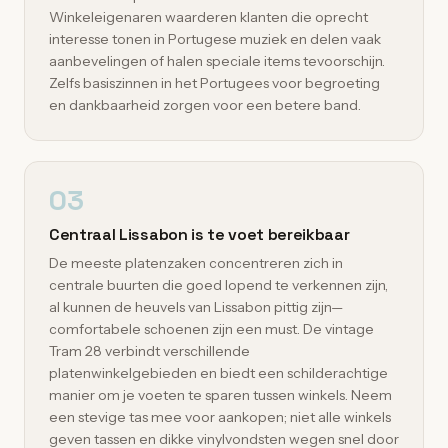
Winkeleigenaren waarderen klanten die oprecht
interesse tonen in Portugese muziek en delen vaak
aanbevelingen of halen speciale items tevoorschijn.
Zelfs basiszinnen in het Portugees voor begroeting
en dankbaarheid zorgen voor een betere band.
03
Centraal Lissabon is te voet bereikbaar
De meeste platenzaken concentreren zich in
centrale buurten die goed lopend te verkennen zijn,
al kunnen de heuvels van Lissabon pittig zijn—
comfortabele schoenen zijn een must. De vintage
Tram 28 verbindt verschillende
platenwinkelgebieden en biedt een schilderachtige
manier om je voeten te sparen tussen winkels. Neem
een stevige tas mee voor aankopen; niet alle winkels
geven tassen en dikke vinylvondsten wegen snel door