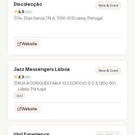
Discolecção
New & Used
★
4.3
(145)
Av. Elias Garcia 174 A, 1050-103 Lisboa, Portugal
Website
Jazz Messengers Lisboa
New & Used
★
4.3
(48)
RUA RODRIGUES FARIA 103, EDIFICIO G 0 3, 1300-501
Lisboa, Portugal
Jazz
Website
Vinil Experience