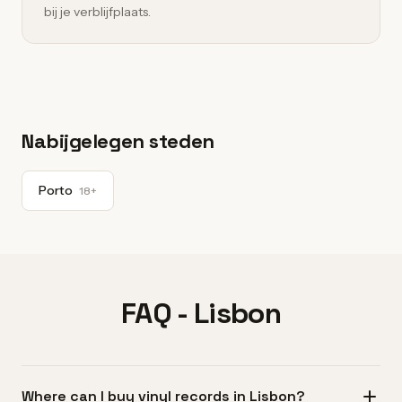
bij je verblijfplaats.
Nabijgelegen steden
Porto
18+
FAQ - Lisbon
Where can I buy vinyl records in Lisbon?