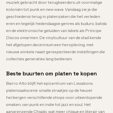
muziek gebracht door terugkeerders uit voormalige
koloniën tot punk en new wave. Vandaag zie je die
geschiedenis terug in platenzaken die het verleden
eren en tegelijk hedendaagse genres als kuduro, batida
en de elektronische geluiden van labels als Príncipe
Discos omarmen. De vinylcultuur van de stad kende
het afgelopen decennium een heropleving, met
nieuwe winkels naast gerespecteerde instellingen die
collecties generaties lang bedienen.
Beste buurten om platen te kopen
Bairro Alto blijft het epicentrum van Lissabons
platenzaakscene: smalle straatjes op de heuvel
herbergen verschillende shops voor uiteenlopende
smaken, van punk en indie tot jazz en soul. Het
aangrenzende Chiado, wat meer chique en literair van