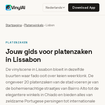
VinylAI
Download App
Nederlands
Startpagina
›
Platenwinkels
›
Lisbon
PLATENZAKEN
Jouw gids voor platenzaken
in Lissabon
De vinylscene in Lissabon bloeit in dezelfde
buurten waar fado ooit over keien weerklonk. De
ongeveer 20 platenzaken van de stad voeren je van
de bohemienachtige straatjes van Bairro Alto tot de
elegantere winkels in Chiado en bieden alles van
zeldzame Portugese persingen tot internationale