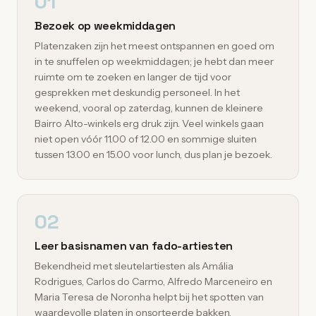
01
Bezoek op weekmiddagen
Platenzaken zijn het meest ontspannen en goed om
in te snuffelen op weekmiddagen; je hebt dan meer
ruimte om te zoeken en langer de tijd voor
gesprekken met deskundig personeel. In het
weekend, vooral op zaterdag, kunnen de kleinere
Bairro Alto-winkels erg druk zijn. Veel winkels gaan
niet open vóór 11.00 of 12.00 en sommige sluiten
tussen 13.00 en 15.00 voor lunch, dus plan je bezoek.
02
Leer basisnamen van fado-artiesten
Bekendheid met sleutelartiesten als Amália
Rodrigues, Carlos do Carmo, Alfredo Marceneiro en
Maria Teresa de Noronha helpt bij het spotten van
waardevolle platen in onsorteerde bakken.