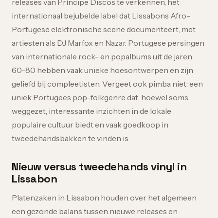
releases van Príncipe Discos te verkennen, het
internationaal bejubelde label dat Lissabons Afro-
Portugese elektronische scene documenteert, met
artiesten als DJ Marfox en Nazar. Portugese persingen
van internationale rock- en popalbums uit de jaren
60–80 hebben vaak unieke hoesontwerpen en zijn
geliefd bij compleetisten. Vergeet ook pimba niet: een
uniek Portugees pop-folkgenre dat, hoewel soms
weggezet, interessante inzichten in de lokale
populaire cultuur biedt en vaak goedkoop in
tweedehandsbakken te vinden is.
Nieuw versus tweedehands vinyl in
Lissabon
Platenzaken in Lissabon houden over het algemeen
een gezonde balans tussen nieuwe releases en