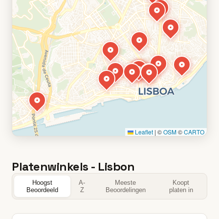
Leaflet
|
©
OSM
©
CARTO
Platenwinkels - Lisbon
Hoogst
A-
Meeste
Koopt
Beoordeeld
Z
Beoordelingen
platen in