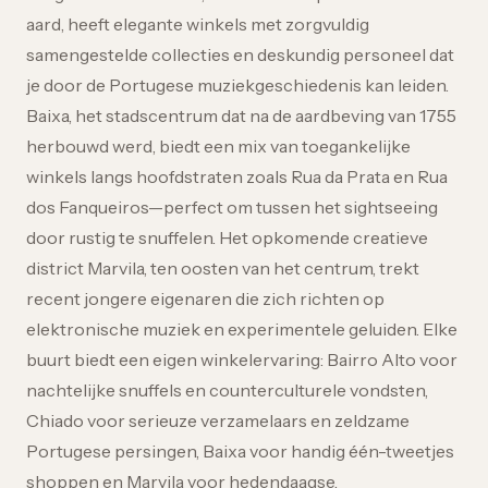
aard, heeft elegante winkels met zorgvuldig
samengestelde collecties en deskundig personeel dat
je door de Portugese muziekgeschiedenis kan leiden.
Baixa, het stadscentrum dat na de aardbeving van 1755
herbouwd werd, biedt een mix van toegankelijke
winkels langs hoofdstraten zoals Rua da Prata en Rua
dos Fanqueiros—perfect om tussen het sightseeing
door rustig te snuffelen. Het opkomende creatieve
district Marvila, ten oosten van het centrum, trekt
recent jongere eigenaren die zich richten op
elektronische muziek en experimentele geluiden. Elke
buurt biedt een eigen winkelervaring: Bairro Alto voor
nachtelijke snuffels en counterculturele vondsten,
Chiado voor serieuze verzamelaars en zeldzame
Portugese persingen, Baixa voor handig één-tweetjes
shoppen en Marvila voor hedendaagse,