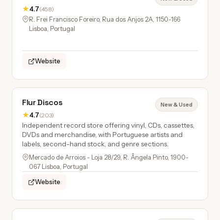
★
4.7
(458)
R. Frei Francisco Foreiro, Rua dos Anjos 2A, 1150-166
Lisboa, Portugal
Website
Flur Discos
New & Used
★
4.7
(203)
Independent record store offering vinyl, CDs, cassettes,
DVDs and merchandise, with Portuguese artists and
labels, second-hand stock, and genre sections.
Mercado de Arroios - Loja 28/29, R. Ângela Pinto, 1900-
067 Lisboa, Portugal
Website