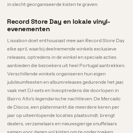
in slecht georganiseerde kisten te graven.
Record Store Day en lokale vinyl-
evenementen
Lissabon doet enthousiast mee aan Record Store Day
elke april, waarbij deelnemende winkels exclusieve
releases, optredens in de winkel en speciale acties
aanbieden die bezoekers uit heel Portugal aantrekken.
Verschillende winkels organiseren hun eigen
jubileumfeesten en albumreleases gedurende het jaar,
vaak met DJ-sets en liveoptredens die doorlopen in
Bairro Alto's legendarische nachtleven. De Mercado
de Discos, een platenmarkt die meerdere keren per
jaar op uiteenlopende locaties plaatsvindt, brengt
dealers, verzamelaars en nieuwsgierige snuffelaars
samen voor dagen vol kisten om te onderzoeken.