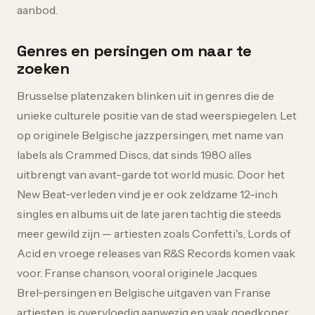
aanbod.
Genres en persingen om naar te
zoeken
Brusselse platenzaken blinken uit in genres die de
unieke culturele positie van de stad weerspiegelen. Let
op originele Belgische jazzpersingen, met name van
labels als Crammed Discs, dat sinds 1980 alles
uitbrengt van avant-garde tot world music. Door het
New Beat‑verleden vind je er ook zeldzame 12-inch
singles en albums uit de late jaren tachtig die steeds
meer gewild zijn — artiesten zoals Confetti's, Lords of
Acid en vroege releases van R&S Records komen vaak
voor. Franse chanson, vooral originele Jacques
Brel‑persingen en Belgische uitgaven van Franse
artiesten, is overvloedig aanwezig en vaak goedkoper