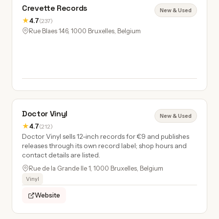
Crevette Records
New & Used
★
4.7
(237)
Rue Blaes 146, 1000 Bruxelles, Belgium
Doctor Vinyl
New & Used
★
4.7
(212)
Doctor Vinyl sells 12-inch records for €9 and publishes
releases through its own record label; shop hours and
contact details are listed.
Rue de la Grande Ile 1, 1000 Bruxelles, Belgium
Vinyl
Website