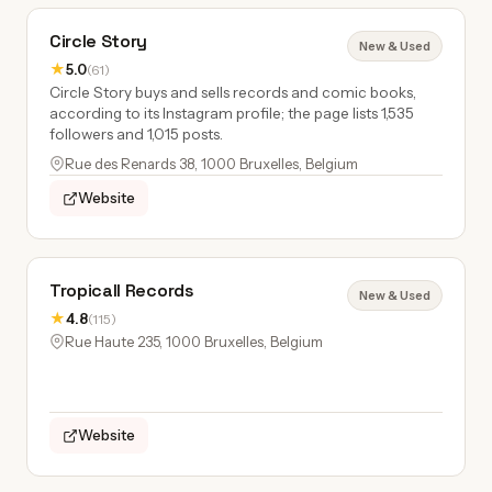
Circle Story
New & Used
★
5.0
(61)
Circle Story buys and sells records and comic books,
according to its Instagram profile; the page lists 1,535
followers and 1,015 posts.
Rue des Renards 38, 1000 Bruxelles, Belgium
Website
Tropicall Records
New & Used
★
4.8
(115)
Rue Haute 235, 1000 Bruxelles, Belgium
Website