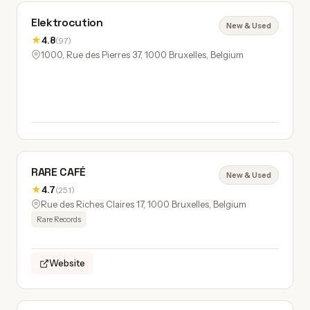
Elektrocution
New & Used
★
4.8
(97)
1000, Rue des Pierres 37, 1000 Bruxelles, Belgium
RARE CAFÉ
New & Used
★
4.7
(251)
Rue des Riches Claires 17, 1000 Bruxelles, Belgium
Rare Records
Website