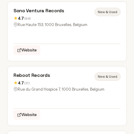
Sono Ventura Records
New & Used
★
4.7
(84)
Rue Haute 153, 1000 Bruxelles, Belgium
Website
Reboot Records
New & Used
★
4.7
(31)
Rue du Grand Hospice 7, 1000 Bruxelles, Belgium
Website