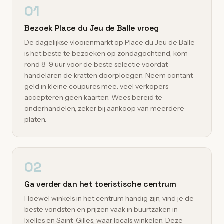
01
Bezoek Place du Jeu de Balle vroeg
De dagelijkse vlooienmarkt op Place du Jeu de Balle
is het beste te bezoeken op zondagochtend; kom
rond 8-9 uur voor de beste selectie voordat
handelaren de kratten doorploegen. Neem contant
geld in kleine coupures mee: veel verkopers
accepteren geen kaarten. Wees bereid te
onderhandelen, zeker bij aankoop van meerdere
platen.
02
Ga verder dan het toeristische centrum
Hoewel winkels in het centrum handig zijn, vind je de
beste vondsten en prijzen vaak in buurtzaken in
Ixelles en Saint-Gilles, waar locals winkelen. Deze