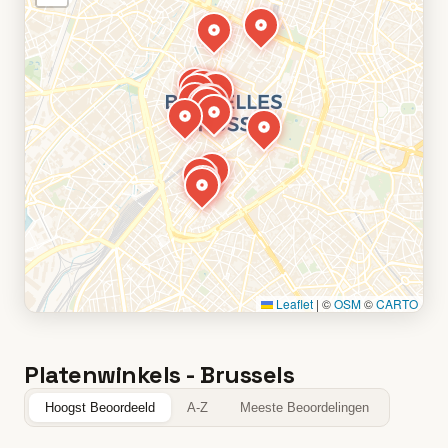
Leaflet
|
©
OSM
©
CARTO
Platenwinkels - Brussels
Hoogst Beoordeeld
A-Z
Meeste Beoordelingen