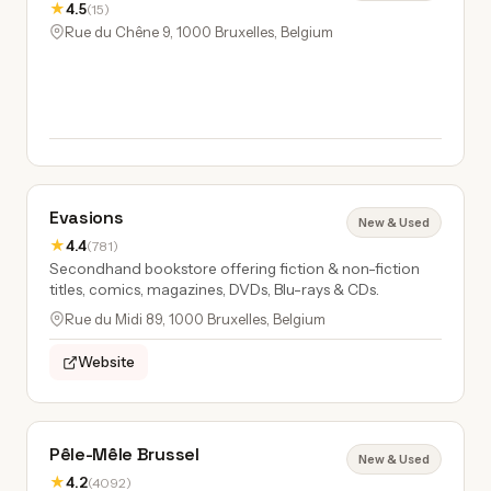
★
4.5
(15)
Rue du Chêne 9, 1000 Bruxelles, Belgium
Evasions
New & Used
★
4.4
(781)
Secondhand bookstore offering fiction & non-fiction
titles, comics, magazines, DVDs, Blu-rays & CDs.
Rue du Midi 89, 1000 Bruxelles, Belgium
Website
Pêle-Mêle Brussel
New & Used
★
4.2
(4092)