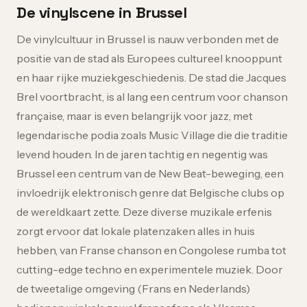
De vinylscene in Brussel
De vinylcultuur in Brussel is nauw verbonden met de
positie van de stad als Europees cultureel knooppunt
en haar rijke muziekgeschiedenis. De stad die Jacques
Brel voortbracht, is al lang een centrum voor chanson
française, maar is even belangrijk voor jazz, met
legendarische podia zoals Music Village die die traditie
levend houden. In de jaren tachtig en negentig was
Brussel een centrum van de New Beat-beweging, een
invloedrijk elektronisch genre dat Belgische clubs op
de wereldkaart zette. Deze diverse muzikale erfenis
zorgt ervoor dat lokale platenzaken alles in huis
hebben, van Franse chanson en Congolese rumba tot
cutting-edge techno en experimentele muziek. Door
de tweetalige omgeving (Frans en Nederlands)