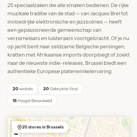
25 speciaalzaken die alle smaken bedienen. De rijke
muzikale traditie van de stad — van Jacques Brel tot
invloedrijke elektronische en jazzscènes — heeft
een gepassioneerde gemeenschap van
verzamelaars en luisteraars voortgebracht. Of je nu
op jacht bent naar zeldzame Belgische persingen,
kratten met Afrikaanse imports doorploegt of zoekt
naar de nieuwste indie-releases, Brussel biedt een
authentieke Europese platenwinkelervaring.
20
winkels
20
Gebruikte Vinyl
15
Hoogst Beoordeeld
+
20 stores in Brussels
−