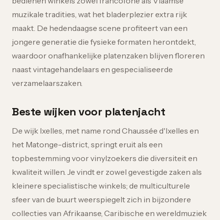
bedienen winkels zowel francofone als Vlaamse
muzikale tradities, wat het bladerplezier extra rijk
maakt. De hedendaagse scene profiteert van een
jongere generatie die fysieke formaten herontdekt,
waardoor onafhankelijke platenzaken blijven floreren
naast vintagehandelaars en gespecialiseerde
verzamelaarszaken.
Beste wijken voor platenjacht
De wijk Ixelles, met name rond Chaussée d'Ixelles en
het Matonge-district, springt eruit als een
topbestemming voor vinylzoekers die diversiteit en
kwaliteit willen. Je vindt er zowel gevestigde zaken als
kleinere specialistische winkels; de multiculturele
sfeer van de buurt weerspiegelt zich in bijzondere
collecties van Afrikaanse, Caribische en wereldmuziek