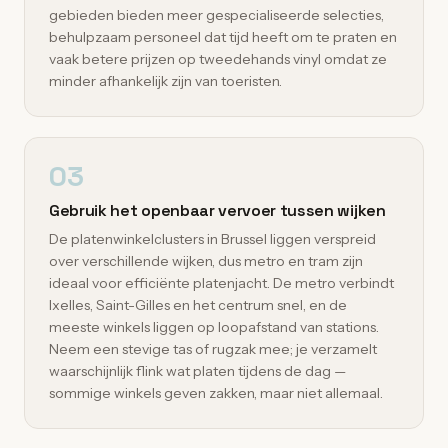
gebieden bieden meer gespecialiseerde selecties,
behulpzaam personeel dat tijd heeft om te praten en
vaak betere prijzen op tweedehands vinyl omdat ze
minder afhankelijk zijn van toeristen.
03
Gebruik het openbaar vervoer tussen wijken
De platenwinkelclusters in Brussel liggen verspreid
over verschillende wijken, dus metro en tram zijn
ideaal voor efficiënte platenjacht. De metro verbindt
Ixelles, Saint-Gilles en het centrum snel, en de
meeste winkels liggen op loopafstand van stations.
Neem een stevige tas of rugzak mee; je verzamelt
waarschijnlijk flink wat platen tijdens de dag —
sommige winkels geven zakken, maar niet allemaal.