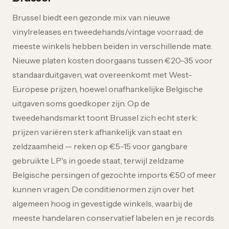
Brussel biedt een gezonde mix van nieuwe
vinylreleases en tweedehands/vintage voorraad; de
meeste winkels hebben beiden in verschillende mate.
Nieuwe platen kosten doorgaans tussen €20-35 voor
standaarduitgaven, wat overeenkomt met West-
Europese prijzen, hoewel onafhankelijke Belgische
uitgaven soms goedkoper zijn. Op de
tweedehandsmarkt toont Brussel zich echt sterk:
prijzen variëren sterk afhankelijk van staat en
zeldzaamheid — reken op €5-15 voor gangbare
gebruikte LP's in goede staat, terwijl zeldzame
Belgische persingen of gezochte imports €50 of meer
kunnen vragen. De conditienormen zijn over het
algemeen hoog in gevestigde winkels, waarbij de
meeste handelaren conservatief labelen en je records