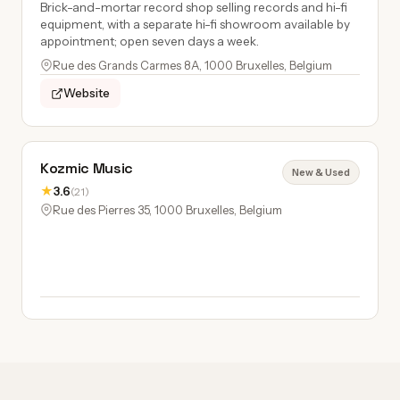
Brick-and-mortar record shop selling records and hi-fi
equipment, with a separate hi-fi showroom available by
appointment; open seven days a week.
Rue des Grands Carmes 8A, 1000 Bruxelles, Belgium
Website
Kozmic Music
New & Used
★
3.6
(21)
Rue des Pierres 35, 1000 Bruxelles, Belgium