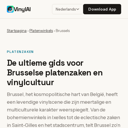
VinylAI
Download App
Nederlands
Startpagina
›
Platenwinkels
›
Brussels
PLATENZAKEN
De ultieme gids voor
Brusselse platenzaken en
vinylcultuur
Brussel, het kosmopolitische hart van België, heeft
een levendige vinylscene die zijn meertalige en
multiculturele karakter weerspiegelt. Van de
bohemienwinkels in Ixelles tot de eclectische zaken
in Saint-Gilles en het stadscentrum, telt Brussel zo'n