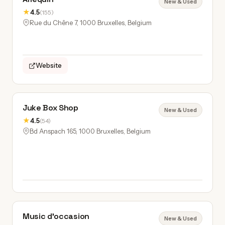
New & Used
★
4.5
(155)
Rue du Chêne 7, 1000 Bruxelles, Belgium
Website
Juke Box Shop
New & Used
★
4.5
(54)
Bd Anspach 165, 1000 Bruxelles, Belgium
Music d'occasion
New & Used