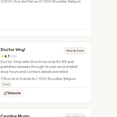
1000, Rue des Pierres 37, 1000 Bruxelles, Belgium
Doctor Vinyl
New & Used
★
4.7
(212)
Doctor Vinyl sells 12-inch records for €9 and
publishes releases through its own record label;
shop hours and contact details are listed.
Rue de la Grande Ile 1, 1000 Bruxelles, Belgium
Vinyl
Website
Caroline Music