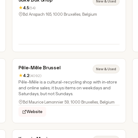
New & Used
★
4.5
(54)
Bd Anspach 165, 1000 Bruxelles, Belgium
Pêle-Mêle Brussel
New & Used
★
4.2
(4092)
Pêle-Mêle is a cultural-recycling shop with in-store
and online sales; it buys items on weekdays and
Saturdays, but not Sundays.
Bd Maurice Lemonnier 59, 1000 Bruxelles, Belgium
Website