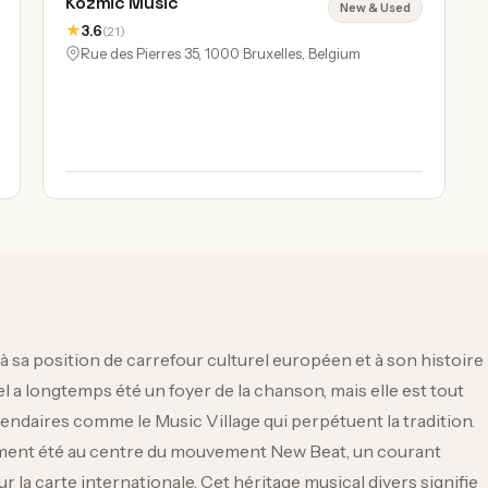
Kozmic Music
New & Used
★
3.6
(21)
Rue des Pierres 35, 1000 Bruxelles, Belgium
 à sa position de carrefour culturel européen et à son histoire
rel a longtemps été un foyer de la chanson, mais elle est tout
gendaires comme le Music Village qui perpétuent la tradition.
ement été au centre du mouvement New Beat, un courant
ur la carte internationale. Cet héritage musical divers signifie