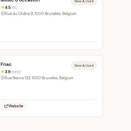
New & Used
★
4.5
(15)
Rue du Chêne 9, 1000 Bruxelles, Belgium
Fnac
New & Used
★
3.9
(8415)
Rue Neuve 123, 1000 Bruxelles, Belgium
Website