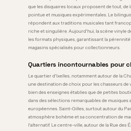
que les disquaires locaux proposent de tout, de
pointue et musiques expérimentales. Le bilinguism
répondent aux traditions musicales tant franco
riche et singulière. Aujourd'hui, la scène vinyle
les formats physiques, garantissant la pérennité
magasins spécialisés pour collectionneurs.
Quartiers incontournables pour ch
Le quartier d'Ixelles, notamment autour de la Ch
une destination de choix pour les chasseurs de vi
bien des enseignes établies que de petites boutiqu
dans des sélections remarquables de musiques afr
européennes. Saint-Gilles, surtout autour du Parv
atmosphère bohème et sa concentration de magas
l'alternatif. Le centre-ville, autour de la Rue de