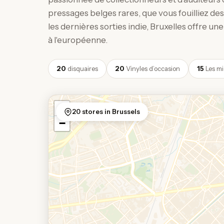
pressages belges rares, que vous fouilliez de
les dernières sorties indie, Bruxelles offre 
à l'européenne.
20
disquaires
20
Vinyles d’occasion
15
Les mi
+
20 stores in Brussels
−