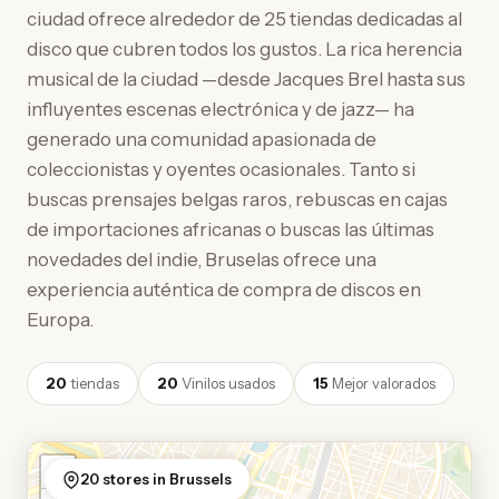
ciudad ofrece alrededor de 25 tiendas dedicadas al
disco que cubren todos los gustos. La rica herencia
musical de la ciudad —desde Jacques Brel hasta sus
influyentes escenas electrónica y de jazz— ha
generado una comunidad apasionada de
coleccionistas y oyentes ocasionales. Tanto si
buscas prensajes belgas raros, rebuscas en cajas
de importaciones africanas o buscas las últimas
novedades del indie, Bruselas ofrece una
experiencia auténtica de compra de discos en
Europa.
20
tiendas
20
Vinilos usados
15
Mejor valorados
+
20 stores in Brussels