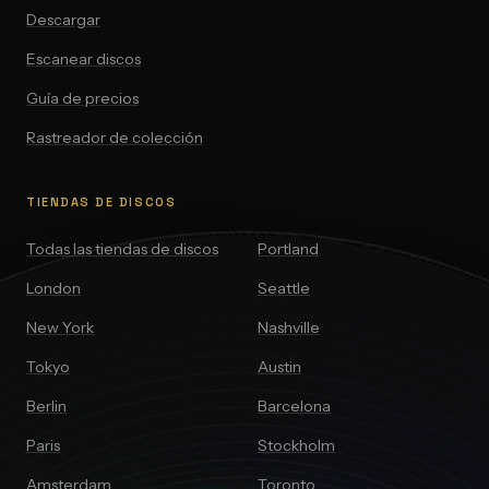
Descargar
Escanear discos
Guía de precios
Rastreador de colección
TIENDAS DE DISCOS
Todas las tiendas de discos
Portland
London
Seattle
New York
Nashville
Tokyo
Austin
Berlin
Barcelona
Paris
Stockholm
Amsterdam
Toronto