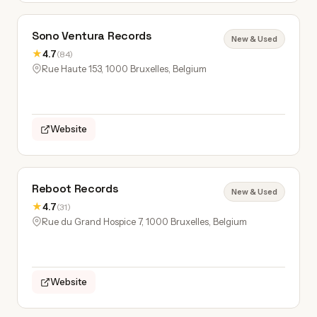
Sono Ventura Records
New & Used
★
4.7
(84)
Rue Haute 153, 1000 Bruxelles, Belgium
Website
Reboot Records
New & Used
★
4.7
(31)
Rue du Grand Hospice 7, 1000 Bruxelles, Belgium
Website