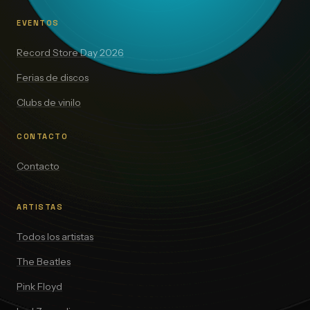
EVENTOS
Record Store Day 2026
Ferias de discos
Clubs de vinilo
CONTACTO
Contacto
ARTISTAS
Todos los artistas
The Beatles
Pink Floyd