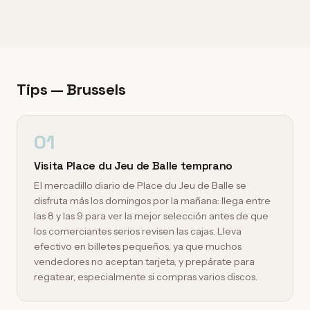
Tips — Brussels
01
Visita Place du Jeu de Balle temprano
El mercadillo diario de Place du Jeu de Balle se
disfruta más los domingos por la mañana: llega entre
las 8 y las 9 para ver la mejor selección antes de que
los comerciantes serios revisen las cajas. Lleva
efectivo en billetes pequeños, ya que muchos
vendedores no aceptan tarjeta, y prepárate para
regatear, especialmente si compras varios discos.