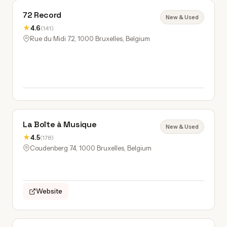
72 Record
New & Used
★
4.6
(141)
Rue du Midi 72, 1000 Bruxelles, Belgium
La Boîte à Musique
New & Used
★
4.5
(178)
Coudenberg 74, 1000 Bruxelles, Belgium
Website