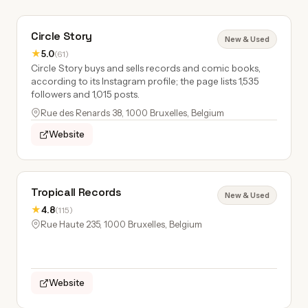
Circle Story
New & Used
★
5.0
(61)
Circle Story buys and sells records and comic books,
according to its Instagram profile; the page lists 1,535
followers and 1,015 posts.
Rue des Renards 38, 1000 Bruxelles, Belgium
Website
Tropicall Records
New & Used
★
4.8
(115)
Rue Haute 235, 1000 Bruxelles, Belgium
Website