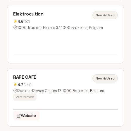
Elektrocution
New & Used
★
4.8
(97)
1000, Rue des Pierres 37, 1000 Bruxelles, Belgium
RARE CAFÉ
New & Used
★
4.7
(251)
Rue des Riches Claires 17, 1000 Bruxelles, Belgium
Rare Records
Website