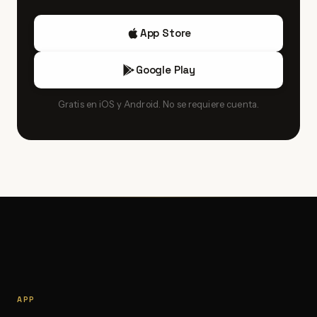
App Store
Google Play
Gratis en iOS y Android. No se requiere cuenta.
APP