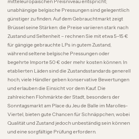
mitteleuropäischen Preisniveau entspricht;
unabhängige belgische Pressungen sind gelegentlich
günstiger zu finden. Auf dem Gebrauchtmarkt zeigt
Brüssel seine Stärken: die Preise variieren stark nach
Zustand und Seltenheit – rechnen Sie mit etwa 5–15 €
für gängige gebrauchte LPs in gutem Zustand,
während seltene belgische Pressungen oder
begehrte Importe 50 € oder mehr kosten können. In
etablierten Läden sind die Zustandsstandards generell
hoch, viele Händler geben konservative Bewertungen
und erlauben die Einsicht vor dem Kauf. Die
zahlreichen Flohmärkte der Stadt, besonders der
Sonntagsmarkt am Place du Jeu de Balle im Marolles-
Viertel, bieten gute Chancen für Schnäppchen, wobei
Qualität und Zustand jedoch unbeständig sein können
und eine sorgfältige Prüfung erfordern.