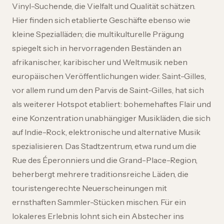
Vinyl-Suchende, die Vielfalt und Qualität schätzen.
Hier finden sich etablierte Geschäfte ebenso wie
kleine Spezialläden; die multikulturelle Prägung
spiegelt sich in hervorragenden Beständen an
afrikanischer, karibischer und Weltmusik neben
europäischen Veröffentlichungen wider. Saint-Gilles,
vor allem rund um den Parvis de Saint-Gilles, hat sich
als weiterer Hotspot etabliert: bohemehaftes Flair und
eine Konzentration unabhängiger Musikläden, die sich
auf Indie-Rock, elektronische und alternative Musik
spezialisieren. Das Stadtzentrum, etwa rund um die
Rue des Éperonniers und die Grand-Place-Region,
beherbergt mehrere traditionsreiche Läden, die
touristengerechte Neuerscheinungen mit
ernsthaften Sammler-Stücken mischen. Für ein
lokaleres Erlebnis lohnt sich ein Abstecher ins