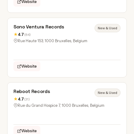
Website
Sono Ventura Records
New & Used
★
4.7
(84)
Rue Haute 153, 1000 Bruxelles, Belgium
Website
Reboot Records
New & Used
★
4.7
(31)
Rue du Grand Hospice 7, 1000 Bruxelles, Belgium
Website