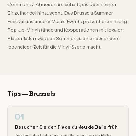
Community-Atmosphäre schafft, die über reinen
Einzelhandel hinausgeht. Das Brussels Summer
Festival und andere Musik-Events präsentieren häufig
Pop-up-Vinylstände und Kooperationen mit lokalen
Plattenläden, was den Sommer zu einer besonders
lebendigen Zeit für die Vinyl-Szene macht.
Tips — Brussels
01
Besuchen Sie den Place du Jeu de Balle früh
Der tägliche Flohmarkt am Place du Jeu de Balle