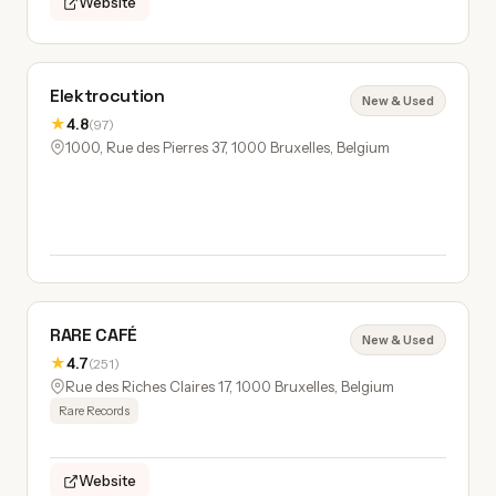
Website
Elektrocution
New & Used
★
4.8
(97)
1000, Rue des Pierres 37, 1000 Bruxelles, Belgium
RARE CAFÉ
New & Used
★
4.7
(251)
Rue des Riches Claires 17, 1000 Bruxelles, Belgium
Rare Records
Website