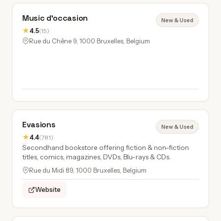
Music d'occasion
New & Used
★
4.5
(15)
Rue du Chêne 9, 1000 Bruxelles, Belgium
Evasions
New & Used
★
4.4
(781)
Secondhand bookstore offering fiction & non-fiction
titles, comics, magazines, DVDs, Blu-rays & CDs.
Rue du Midi 89, 1000 Bruxelles, Belgium
Website