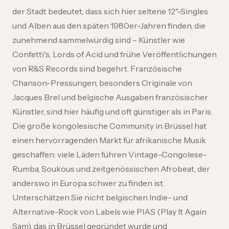
der Stadt bedeutet, dass sich hier seltene 12"-Singles
und Alben aus den späten 1980er-Jahren finden, die
zunehmend sammelwürdig sind – Künstler wie
Confetti's, Lords of Acid und frühe Veröffentlichungen
von R&S Records sind begehrt. Französische
Chanson-Pressungen, besonders Originale von
Jacques Brel und belgische Ausgaben französischer
Künstler, sind hier häufig und oft günstiger als in Paris.
Die große kongolesische Community in Brüssel hat
einen hervorragenden Markt für afrikanische Musik
geschaffen: viele Läden führen Vintage-Congolese-
Rumba, Soukous und zeitgenössischen Afrobeat, der
anderswo in Europa schwer zu finden ist.
Unterschätzen Sie nicht belgischen Indie- und
Alternative-Rock von Labels wie PIAS (Play It Again
Sam), das in Brüssel gegründet wurde und