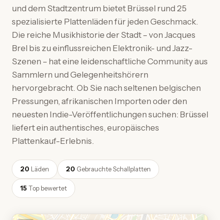
und dem Stadtzentrum bietet Brüssel rund 25
spezialisierte Plattenläden für jeden Geschmack.
Die reiche Musikhistorie der Stadt – von Jacques
Brel bis zu einflussreichen Elektronik- und Jazz-
Szenen – hat eine leidenschaftliche Community aus
Sammlern und Gelegenheitshörern
hervorgebracht. Ob Sie nach seltenen belgischen
Pressungen, afrikanischen Importen oder den
neuesten Indie-Veröffentlichungen suchen: Brüssel
liefert ein authentisches, europäisches
Plattenkauf-Erlebnis.
20
Läden
20
Gebrauchte Schallplatten
15
Top bewertet