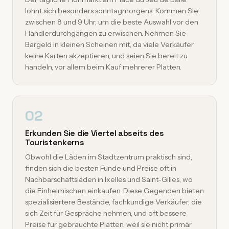
lohnt sich besonders sonntagmorgens: Kommen Sie
zwischen 8 und 9 Uhr, um die beste Auswahl vor den
Händlerdurchgängen zu erwischen. Nehmen Sie
Bargeld in kleinen Scheinen mit, da viele Verkäufer
keine Karten akzeptieren, und seien Sie bereit zu
handeln, vor allem beim Kauf mehrerer Platten.
02
Erkunden Sie die Viertel abseits des
Touristenkerns
Obwohl die Läden im Stadtzentrum praktisch sind,
finden sich die besten Funde und Preise oft in
Nachbarschaftsläden in Ixelles und Saint-Gilles, wo
die Einheimischen einkaufen. Diese Gegenden bieten
spezialisiertere Bestände, fachkundige Verkäufer, die
sich Zeit für Gespräche nehmen, und oft bessere
Preise für gebrauchte Platten, weil sie nicht primär