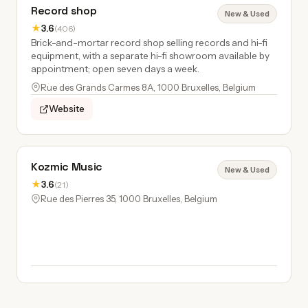
Record shop
New & Used
★
3.6
(406)
Brick-and-mortar record shop selling records and hi-fi
equipment, with a separate hi-fi showroom available by
appointment; open seven days a week.
Rue des Grands Carmes 8A, 1000 Bruxelles, Belgium
Website
Kozmic Music
New & Used
★
3.6
(21)
Rue des Pierres 35, 1000 Bruxelles, Belgium