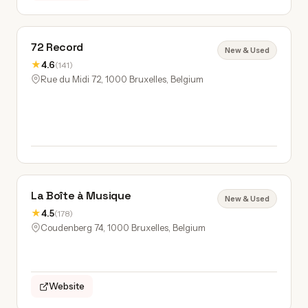
72 Record
New & Used
★
4.6
(141)
Rue du Midi 72, 1000 Bruxelles, Belgium
La Boîte à Musique
New & Used
★
4.5
(178)
Coudenberg 74, 1000 Bruxelles, Belgium
Website