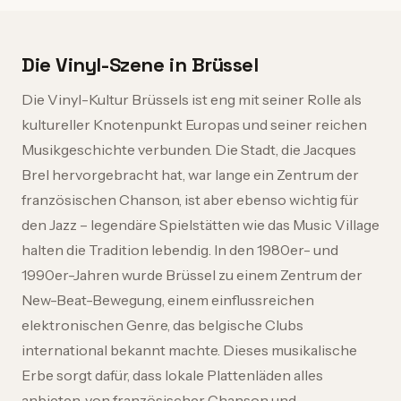
Die Vinyl-Szene in Brüssel
Die Vinyl-Kultur Brüssels ist eng mit seiner Rolle als
kultureller Knotenpunkt Europas und seiner reichen
Musikgeschichte verbunden. Die Stadt, die Jacques
Brel hervorgebracht hat, war lange ein Zentrum der
französischen Chanson, ist aber ebenso wichtig für
den Jazz – legendäre Spielstätten wie das Music Village
halten die Tradition lebendig. In den 1980er- und
1990er-Jahren wurde Brüssel zu einem Zentrum der
New-Beat-Bewegung, einem einflussreichen
elektronischen Genre, das belgische Clubs
international bekannt machte. Dieses musikalische
Erbe sorgt dafür, dass lokale Plattenläden alles
anbieten, von französischer Chanson und