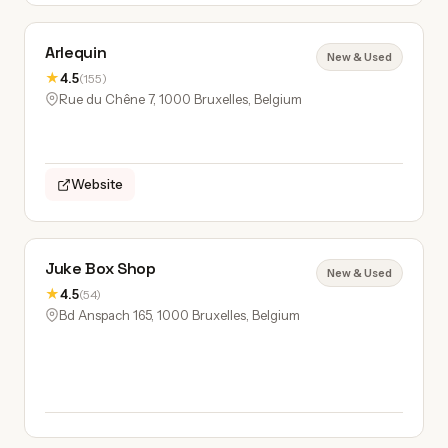
Arlequin
New & Used
★
4.5
(155)
Rue du Chêne 7, 1000 Bruxelles, Belgium
Website
Juke Box Shop
New & Used
★
4.5
(54)
Bd Anspach 165, 1000 Bruxelles, Belgium