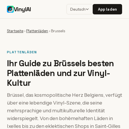
VinylAI
App laden
Deutsch
Startseite
›
Plattenläden
›
Brussels
PLATTENLÄDEN
Ihr Guide zu Brüssels besten
Plattenläden und zur Vinyl-
Kultur
Brüssel, das kosmopolitische Herz Belgiens, verfügt
über eine lebendige Vinyl-Szene, die seine
mehrsprachige und multikulturelle Identität
widerspiegelt. Von den bohèmehaften Läden in
Ixelles bis zu den eklektischen Shops in Saint-Gilles