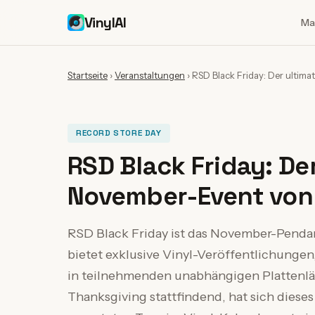
VinylAI
Ma
Startseite
›
Veranstaltungen
›
RSD Black Friday: Der ultim
RECORD STORE DAY
RSD Black Friday: De
November-Event von
RSD Black Friday ist das November-Pendan
bietet exklusive Vinyl-Veröffentlichungen,
in teilnehmenden unabhängigen Plattenläde
Thanksgiving stattfindend, hat sich diese