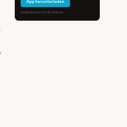
App herunterladen
Kostenlos auf iOS & Android
,
n