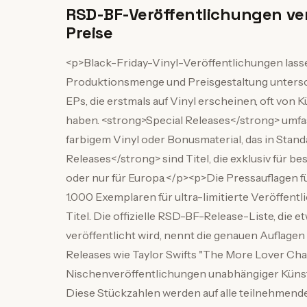
RSD-BF-Veröffentlichungen ve
Preise
<p>Black-Friday-Vinyl-Veröffentlichungen lassen
Produktionsmenge und Preisgestaltung untersch
EPs, die erstmals auf Vinyl erscheinen, oft von K
haben. <strong>Special Releases</strong> umfa
farbigem Vinyl oder Bonusmaterial, das in Stan
Releases</strong> sind Titel, die exklusiv für 
oder nur für Europa.</p><p>Die Pressauflagen f
1.000 Exemplaren für ultra-limitierte Veröffent
Titel. Die offizielle RSD-BF-Release-Liste, di
veröffentlicht wird, nennt die genauen Auflagen f
Releases wie Taylor Swifts "The More Lover Ch
Nischenveröffentlichungen unabhängiger Künstl
Diese Stückzahlen werden auf alle teilnehmende