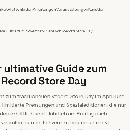
rket
Plattenläden
Anleitungen
Veranstaltungen
Künstler
ative Guide zum November-Event von Record Store Day
r ultimative Guide zum
 Record Store Day
t zum traditionellen Record Store Day im April und
 limitierte Pressungen und Spezialeditionen, die nur
n erhältlich sind. Jährlich am Freitag nach
s sammlerorientierte Event zu einem der meist