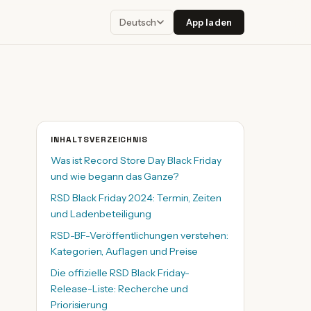
App laden
Deutsch
INHALTSVERZEICHNIS
Was ist Record Store Day Black Friday
und wie begann das Ganze?
RSD Black Friday 2024: Termin, Zeiten
und Ladenbeteiligung
RSD-BF-Veröffentlichungen verstehen:
Kategorien, Auflagen und Preise
Die offizielle RSD Black Friday-
Release-Liste: Recherche und
Priorisierung