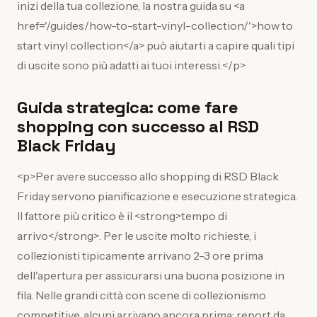
inizi della tua collezione, la nostra guida su <a
href='/guides/how-to-start-vinyl-collection/'>how to
start vinyl collection</a> può aiutarti a capire quali tipi
di uscite sono più adatti ai tuoi interessi.</p>
Guida strategica: come fare
shopping con successo al RSD
Black Friday
<p>Per avere successo allo shopping di RSD Black
Friday servono pianificazione e esecuzione strategica.
Il fattore più critico è il <strong>tempo di
arrivo</strong>. Per le uscite molto richieste, i
collezionisti tipicamente arrivano 2-3 ore prima
dell'apertura per assicurarsi una buona posizione in
fila. Nelle grandi città con scene di collezionismo
competitive, alcuni arrivano ancora prima: report da