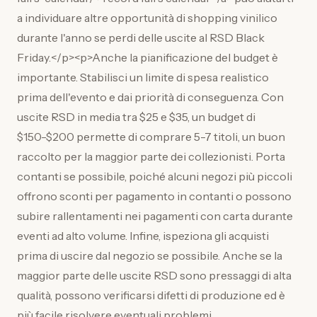
a individuare altre opportunità di shopping vinilico
durante l'anno se perdi delle uscite al RSD Black
Friday.</p><p>Anche la pianificazione del budget è
importante. Stabilisci un limite di spesa realistico
prima dell'evento e dai priorità di conseguenza. Con
uscite RSD in media tra $25 e $35, un budget di
$150-$200 permette di comprare 5-7 titoli, un buon
raccolto per la maggior parte dei collezionisti. Porta
contanti se possibile, poiché alcuni negozi più piccoli
offrono sconti per pagamento in contanti o possono
subire rallentamenti nei pagamenti con carta durante
eventi ad alto volume. Infine, ispeziona gli acquisti
prima di uscire dal negozio se possibile. Anche se la
maggior parte delle uscite RSD sono pressaggi di alta
qualità, possono verificarsi difetti di produzione ed è
più facile risolvere eventuali problemi