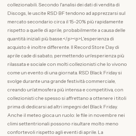
collezionabili. Secondo l'analisi dei dati di vendita di
Discogs, le uscite RSD BF tendono ad apprezzarsi sul
mercato secondario circa il 15-20% più rapidamente
rispetto a quelle di aprile, probabilmente a causa delle
quantità iniziali più basse.</p><p>L'esperienza di
acquisto è inoltre differente. Il Record Store Day di
aprile cade di sabato, permettendo un'esperienza più
rilassata e sociale con molti collezionisti che lo vivono
come un evento di una giornata. RSD Black Friday si
svolge durante una grande festività commerciale,
creando un'atmosfera più intensa e competitiva, con
collezionisti che spesso si affrettano a ottenere i titoli
prima di dedicarsi ad altri impegni del Black Friday.
Anche il meteo gioca un ruolo: le file in novembre nei
climi settentrionali possono risultare molto meno
confortevoli rispetto agli eventi di aprile. La