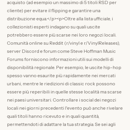
acquisto (ad esempio un massimo di 5 titoli RSD per
cliente) per evitare il flipping e garantire una
distribuzione equa.</p><p>Oltre alla lista ufficiale, i
collezionisti esperti indagano su quali uscite
potrebbero essere più scarse nei loro negozi locali.
Comunità online su Reddit (r/vinyl e r/VinylReleases),
server Discord e forum come Steve Hoffman Music
Forums forniscono informazioni utili sui modelli di
disponibilità regionale. Per esempio, le uscite hip-hop
spesso vanno esaurite più rapidamente nei mercati
urbani, mentre le riedizioni di classic rock possono
essere più reperibili in quelle stesse località ma scarse
nei paesi universitari. Controllare i social dei negozi
locali nei giorni precedenti l'evento può anche rivelare
quali titoli hanno ricevuto e in quali quantità,
permettendoti di adattare la tua strategia. Se sei agli