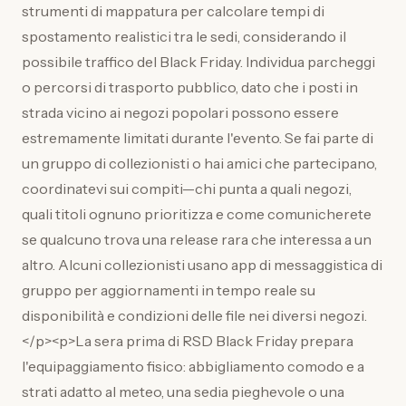
strumenti di mappatura per calcolare tempi di
spostamento realistici tra le sedi, considerando il
possibile traffico del Black Friday. Individua parcheggi
o percorsi di trasporto pubblico, dato che i posti in
strada vicino ai negozi popolari possono essere
estremamente limitati durante l'evento. Se fai parte di
un gruppo di collezionisti o hai amici che partecipano,
coordinatevi sui compiti—chi punta a quali negozi,
quali titoli ognuno prioritizza e come comunicherete
se qualcuno trova una release rara che interessa a un
altro. Alcuni collezionisti usano app di messaggistica di
gruppo per aggiornamenti in tempo reale su
disponibilità e condizioni delle file nei diversi negozi.
</p><p>La sera prima di RSD Black Friday prepara
l'equipaggiamento fisico: abbigliamento comodo e a
strati adatto al meteo, una sedia pieghevole o una