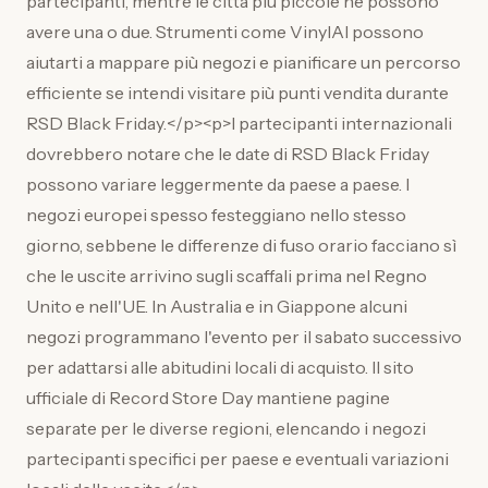
partecipanti, mentre le città più piccole ne possono
avere una o due. Strumenti come VinylAI possono
aiutarti a mappare più negozi e pianificare un percorso
efficiente se intendi visitare più punti vendita durante
RSD Black Friday.</p><p>I partecipanti internazionali
dovrebbero notare che le date di RSD Black Friday
possono variare leggermente da paese a paese. I
negozi europei spesso festeggiano nello stesso
giorno, sebbene le differenze di fuso orario facciano sì
che le uscite arrivino sugli scaffali prima nel Regno
Unito e nell'UE. In Australia e in Giappone alcuni
negozi programmano l'evento per il sabato successivo
per adattarsi alle abitudini locali di acquisto. Il sito
ufficiale di Record Store Day mantiene pagine
separate per le diverse regioni, elencando i negozi
partecipanti specifici per paese e eventuali variazioni