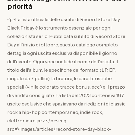
priorità
<p>La lista ufficiale delle uscite di Record Store Day
Black Friday è lo strumento essenziale per ogni
collezionista serio. Pubblicata sul sito di Record Store
Day all'inizio di ottobre, questo catalogo completo
dettaglia ogni uscita esclusiva disponibile il giorno
dell'evento. Ogni voce include il nome dell'artista, il
titolo dell'album, le specifiche del formato (LP, EP,
singolo da 7 pollici), la tiratura, le caratteristiche
speciali (vinile colorato, tracce bonus, ecc.) e il prezzo
di vendita consigliato. La lista del 2023 conteneva 187
uscite esclusive che spaziavano da riedizioni di classic
rock a hip-hop contemporaneo, indie rock,
elettronica e jazz.</p><img
src='/images/articles/record-store-day-black-