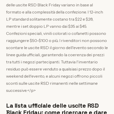
delle uscite RSD Black Friday variano in base al
formato e alla complessità della confezione. I 12-inch
LP standard solitamente costano tra $22 e $28,
mentre i set doppio LP vanno dai $35 ai $45.
Confezioni speciali, vinili colorati o cofanetti possono
raggiungere $50-$100 o più. I rivenditori non possono
scontare le uscite RSD il giorno dell'evento secondo le
linee guida ufficiali, garantendo la coerenza dei prezzi
tra tutti i negozi partecipanti. Tuttavia l'inventario
residuo può essere venduto a qualsiasi prezzo dopo il
weekend dell'evento, e alcuni negozi offrono piccoli
sconti sulle uscite RSD rimanenti nelle settimane
successive.</p>
La lista ufficiale delle uscite RSD
Black Friday: come ricercare e dare