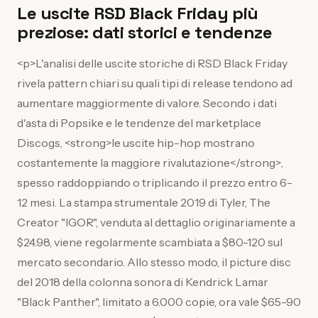
Le uscite RSD Black Friday più
preziose: dati storici e tendenze
<p>L'analisi delle uscite storiche di RSD Black Friday
rivela pattern chiari su quali tipi di release tendono ad
aumentare maggiormente di valore. Secondo i dati
d'asta di Popsike e le tendenze del marketplace
Discogs, <strong>le uscite hip-hop mostrano
costantemente la maggiore rivalutazione</strong>,
spesso raddoppiando o triplicando il prezzo entro 6-
12 mesi. La stampa strumentale 2019 di Tyler, The
Creator "IGOR", venduta al dettaglio originariamente a
$24.98, viene regolarmente scambiata a $80-120 sul
mercato secondario. Allo stesso modo, il picture disc
del 2018 della colonna sonora di Kendrick Lamar
"Black Panther", limitato a 6.000 copie, ora vale $65-90