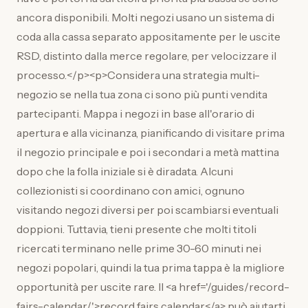
ancora disponibili. Molti negozi usano un sistema di
coda alla cassa separato appositamente per le uscite
RSD, distinto dalla merce regolare, per velocizzare il
processo.</p><p>Considera una strategia multi-
negozio se nella tua zona ci sono più punti vendita
partecipanti. Mappa i negozi in base all'orario di
apertura e alla vicinanza, pianificando di visitare prima
il negozio principale e poi i secondari a metà mattina
dopo che la folla iniziale si è diradata. Alcuni
collezionisti si coordinano con amici, ognuno
visitando negozi diversi per poi scambiarsi eventuali
doppioni. Tuttavia, tieni presente che molti titoli
ricercati terminano nelle prime 30-60 minuti nei
negozi popolari, quindi la tua prima tappa è la migliore
opportunità per uscite rare. Il <a href='/guides/record-
fairs-calendar/'>record fairs calendar</a> può aiutarti