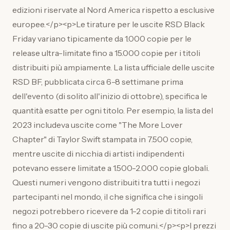
edizioni riservate al Nord America rispetto a esclusive
europee.</p><p>Le tirature per le uscite RSD Black
Friday variano tipicamente da 1.000 copie per le
release ultra-limitate fino a 15.000 copie per i titoli
distribuiti più ampiamente. La lista ufficiale delle uscite
RSD BF, pubblicata circa 6-8 settimane prima
dell'evento (di solito all'inizio di ottobre), specifica le
quantità esatte per ogni titolo. Per esempio, la lista del
2023 includeva uscite come "The More Lover
Chapter" di Taylor Swift stampata in 7.500 copie,
mentre uscite di nicchia di artisti indipendenti
potevano essere limitate a 1.500-2.000 copie globali.
Questi numeri vengono distribuiti tra tutti i negozi
partecipanti nel mondo, il che significa che i singoli
negozi potrebbero ricevere da 1-2 copie di titoli rari
fino a 20-30 copie di uscite più comuni.</p><p>I prezzi