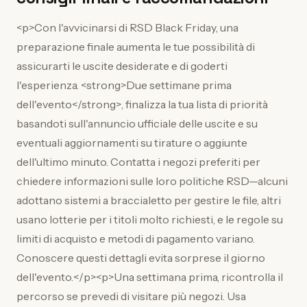
<p>Con l'avvicinarsi di RSD Black Friday, una
preparazione finale aumenta le tue possibilità di
assicurarti le uscite desiderate e di goderti
l'esperienza. <strong>Due settimane prima
dell'evento</strong>, finalizza la tua lista di priorità
basandoti sull'annuncio ufficiale delle uscite e su
eventuali aggiornamenti su tirature o aggiunte
dell'ultimo minuto. Contatta i negozi preferiti per
chiedere informazioni sulle loro politiche RSD—alcuni
adottano sistemi a braccialetto per gestire le file, altri
usano lotterie per i titoli molto richiesti, e le regole su
limiti di acquisto e metodi di pagamento variano.
Conoscere questi dettagli evita sorprese il giorno
dell'evento.</p><p>Una settimana prima, ricontrolla il
percorso se prevedi di visitare più negozi. Usa