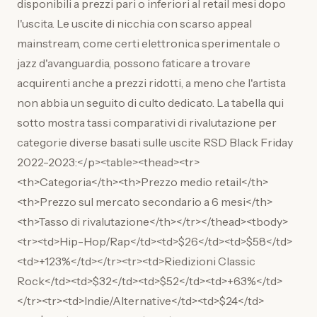
disponibili a prezzi pari o inferiori al retail mesi dopo
l'uscita. Le uscite di nicchia con scarso appeal
mainstream, come certi elettronica sperimentale o
jazz d'avanguardia, possono faticare a trovare
acquirenti anche a prezzi ridotti, a meno che l'artista
non abbia un seguito di culto dedicato. La tabella qui
sotto mostra tassi comparativi di rivalutazione per
categorie diverse basati sulle uscite RSD Black Friday
2022-2023:</p><table><thead><tr>
<th>Categoria</th><th>Prezzo medio retail</th>
<th>Prezzo sul mercato secondario a 6 mesi</th>
<th>Tasso di rivalutazione</th></tr></thead><tbody>
<tr><td>Hip-Hop/Rap</td><td>$26</td><td>$58</td>
<td>+123%</td></tr><tr><td>Riedizioni Classic
Rock</td><td>$32</td><td>$52</td><td>+63%</td>
</tr><tr><td>Indie/Alternative</td><td>$24</td>