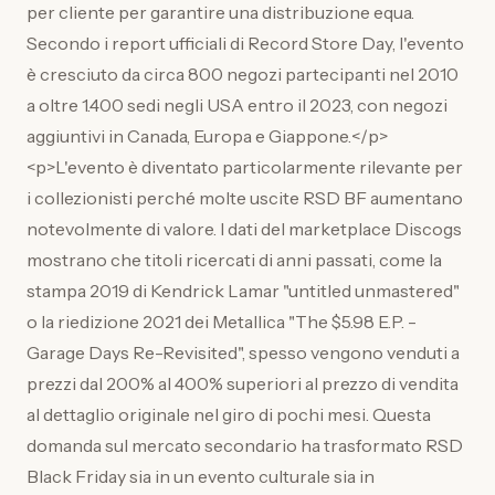
per cliente per garantire una distribuzione equa.
Secondo i report ufficiali di Record Store Day, l'evento
è cresciuto da circa 800 negozi partecipanti nel 2010
a oltre 1.400 sedi negli USA entro il 2023, con negozi
aggiuntivi in Canada, Europa e Giappone.</p>
<p>L'evento è diventato particolarmente rilevante per
i collezionisti perché molte uscite RSD BF aumentano
notevolmente di valore. I dati del marketplace Discogs
mostrano che titoli ricercati di anni passati, come la
stampa 2019 di Kendrick Lamar "untitled unmastered"
o la riedizione 2021 dei Metallica "The $5.98 E.P. -
Garage Days Re-Revisited", spesso vengono venduti a
prezzi dal 200% al 400% superiori al prezzo di vendita
al dettaglio originale nel giro di pochi mesi. Questa
domanda sul mercato secondario ha trasformato RSD
Black Friday sia in un evento culturale sia in