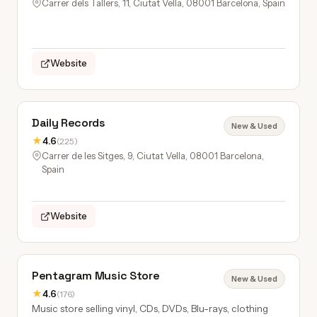
Carrer dels Tallers, 11, Ciutat Vella, 08001 Barcelona, Spain
Website
Daily Records
New & Used
★
4.6
(225)
Carrer de les Sitges, 9, Ciutat Vella, 08001 Barcelona,
Spain
Website
Pentagram Music Store
New & Used
★
4.6
(176)
Music store selling vinyl, CDs, DVDs, Blu-rays, clothing