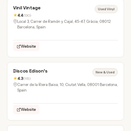
Vinil Vintage
Used Vinyl
★
4.4
(130)
Local 3, Carrer de Ramón y Cajal, 45-47, Gràcia, 08012
Barcelona, Spain
Website
Discos Edison's
New & Used
★
4.3
(115)
Carrer de la Riera Baixa, 10, Ciutat Vella, 08001 Barcelona,
Spain
Website