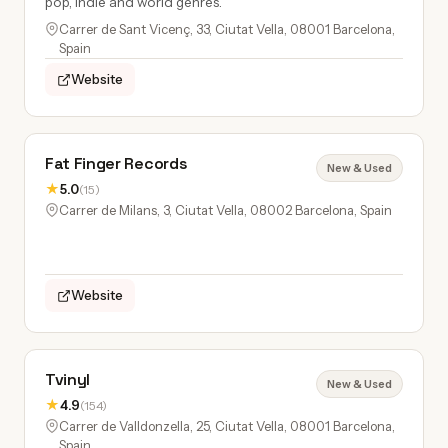
pop, indie and world genres.
Carrer de Sant Vicenç, 33, Ciutat Vella, 08001 Barcelona,
Spain
Website
Fat Finger Records
New & Used
★
5.0
(15)
Carrer de Milans, 3, Ciutat Vella, 08002 Barcelona, Spain
Website
Tvinyl
New & Used
★
4.9
(154)
Carrer de Valldonzella, 25, Ciutat Vella, 08001 Barcelona,
Spain