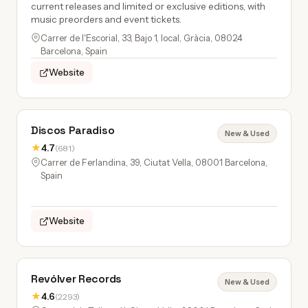
current releases and limited or exclusive editions, with
music preorders and event tickets.
Carrer de l'Escorial, 33, Bajo 1, local, Gràcia, 08024
Barcelona, Spain
Website
Discos Paradiso
New & Used
★
4.7
(681)
Carrer de Ferlandina, 39, Ciutat Vella, 08001 Barcelona,
Spain
Website
Revólver Records
New & Used
★
4.6
(2293)