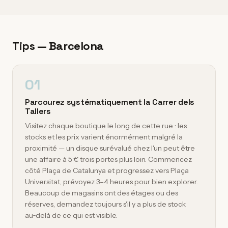
Tips — Barcelona
01
Parcourez systématiquement la Carrer dels
Tallers
Visitez chaque boutique le long de cette rue : les
stocks et les prix varient énormément malgré la
proximité — un disque surévalué chez l'un peut être
une affaire à 5 € trois portes plus loin. Commencez
côté Plaça de Catalunya et progressez vers Plaça
Universitat, prévoyez 3–4 heures pour bien explorer.
Beaucoup de magasins ont des étages ou des
réserves, demandez toujours s'il y a plus de stock
au‑delà de ce qui est visible.