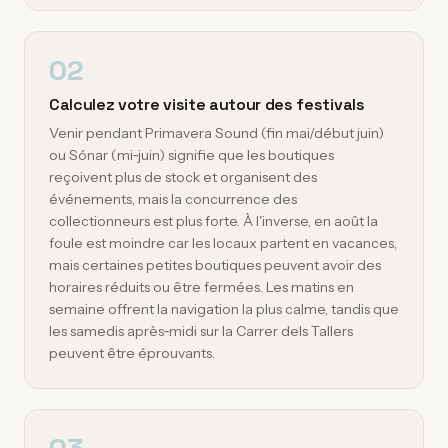
02
Calculez votre visite autour des festivals
Venir pendant Primavera Sound (fin mai/début juin)
ou Sónar (mi‑juin) signifie que les boutiques
reçoivent plus de stock et organisent des
événements, mais la concurrence des
collectionneurs est plus forte. À l'inverse, en août la
foule est moindre car les locaux partent en vacances,
mais certaines petites boutiques peuvent avoir des
horaires réduits ou être fermées. Les matins en
semaine offrent la navigation la plus calme, tandis que
les samedis après‑midi sur la Carrer dels Tallers
peuvent être éprouvants.