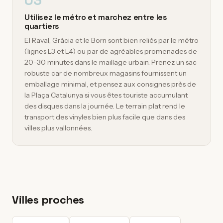
03
Utilisez le métro et marchez entre les
quartiers
El Raval, Gràcia et le Born sont bien reliés par le métro
(lignes L3 et L4) ou par de agréables promenades de
20–30 minutes dans le maillage urbain. Prenez un sac
robuste car de nombreux magasins fournissent un
emballage minimal, et pensez aux consignes près de
la Plaça Catalunya si vous êtes touriste accumulant
des disques dans la journée. Le terrain plat rend le
transport des vinyles bien plus facile que dans des
villes plus vallonnées.
Villes proches