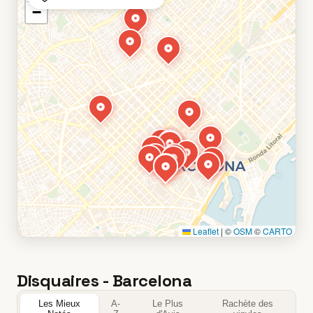
−
Leaflet
|
©
OSM
©
CARTO
Disquaires - Barcelona
Les Mieux
A-
Le Plus
Rachète des