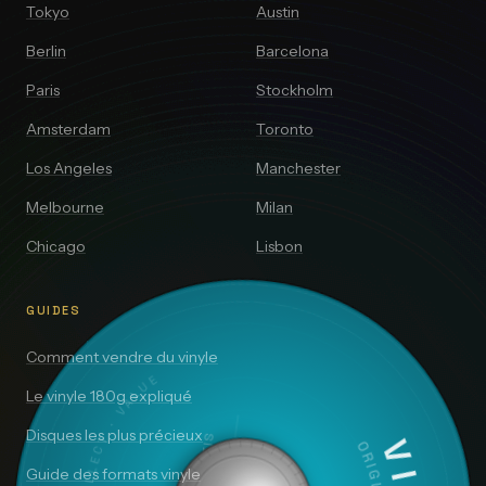
Tokyo
Austin
Berlin
Barcelona
Paris
Stockholm
Amsterdam
Toronto
Los Angeles
Manchester
Melbourne
Milan
Chicago
Lisbon
GUIDES
Comment vendre du vinyle
DISCOVER · COLLECT · VALUE
Le vinyle 180g expliqué
Disques les plus précieux
Guide des formats vinyle