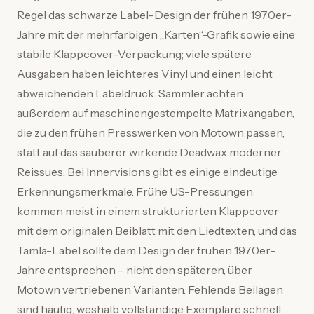
Regel das schwarze Label-Design der frühen 1970er-
Jahre mit der mehrfarbigen „Karten“-Grafik sowie eine
stabile Klappcover-Verpackung; viele spätere
Ausgaben haben leichteres Vinyl und einen leicht
abweichenden Labeldruck. Sammler achten
außerdem auf maschinengestempelte Matrixangaben,
die zu den frühen Presswerken von Motown passen,
statt auf das sauberer wirkende Deadwax moderner
Reissues. Bei Innervisions gibt es einige eindeutige
Erkennungsmerkmale. Frühe US-Pressungen
kommen meist in einem strukturierten Klappcover
mit dem originalen Beiblatt mit den Liedtexten, und das
Tamla-Label sollte dem Design der frühen 1970er-
Jahre entsprechen – nicht den späteren, über
Motown vertriebenen Varianten. Fehlende Beilagen
sind häufig, weshalb vollständige Exemplare schnell