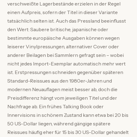
verschweißte Lagerbestände erzielen in der Regel
einen Aufpreis, sofern der Titel in dieser Variante
tatsächlich selten ist. Auch das Pressland beeinflusst
den Wert: Saubere britische, japanische oder
bestimmte europäische Ausgaben können wegen
leiserer Vinylpressungen, alternativer Cover oder
anderer Beilagen bei Sammlern gefragt sein – wobei
nicht jedes Import-Exemplar automatisch mehr wert
ist. Erstpressungen schneiden gegenüber späteren
Standard-Reissues aus den 1980er-Jahren und
modernen Neuauflagen meist besser ab, doch die
Preisdifferenz hängt vom jeweiligen Titel und der
Nachfrage ab. Ein frühes Talking Book oder
Innervisions in schönem Zustand kann etwa bei 20 bis
50 US-Dollar liegen, während gängige spätere
Reissues häufig eher für 15 bis 30 US-Dollar gehandelt