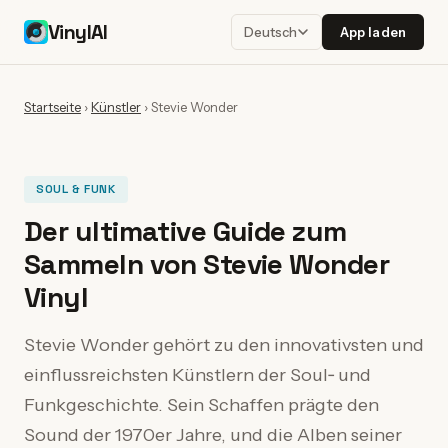
VinylAI
App laden
Deutsch
Startseite
›
Künstler
›
Stevie Wonder
SOUL & FUNK
Der ultimative Guide zum
Sammeln von Stevie Wonder
Vinyl
Stevie Wonder gehört zu den innovativsten und
einflussreichsten Künstlern der Soul‑ und
Funkgeschichte. Sein Schaffen prägte den
Sound der 1970er Jahre, und die Alben seiner