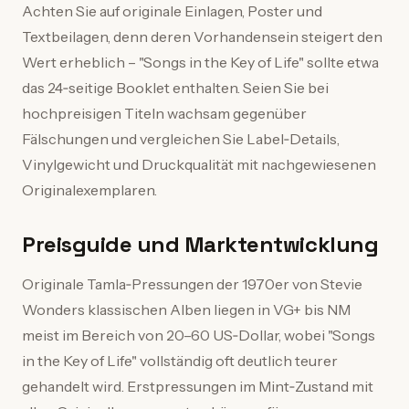
Achten Sie auf originale Einlagen, Poster und
Textbeilagen, denn deren Vorhandensein steigert den
Wert erheblich – "Songs in the Key of Life" sollte etwa
das 24‑seitige Booklet enthalten. Seien Sie bei
hochpreisigen Titeln wachsam gegenüber
Fälschungen und vergleichen Sie Label‑Details,
Vinylgewicht und Druckqualität mit nachgewiesenen
Originalexemplaren.
Preisguide und Marktentwicklung
Originale Tamla‑Pressungen der 1970er von Stevie
Wonders klassischen Alben liegen in VG+ bis NM
meist im Bereich von 20–60 US‑Dollar, wobei "Songs
in the Key of Life" vollständig oft deutlich teurer
gehandelt wird. Erstpressungen im Mint‑Zustand mit