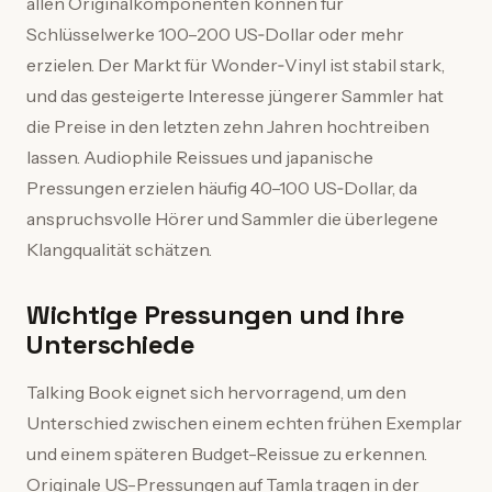
allen Originalkomponenten können für
Schlüsselwerke 100–200 US‑Dollar oder mehr
erzielen. Der Markt für Wonder‑Vinyl ist stabil stark,
und das gesteigerte Interesse jüngerer Sammler hat
die Preise in den letzten zehn Jahren hochtreiben
lassen. Audiophile Reissues und japanische
Pressungen erzielen häufig 40–100 US‑Dollar, da
anspruchsvolle Hörer und Sammler die überlegene
Klangqualität schätzen.
Wichtige Pressungen und ihre
Unterschiede
Talking Book eignet sich hervorragend, um den
Unterschied zwischen einem echten frühen Exemplar
und einem späteren Budget-Reissue zu erkennen.
Originale US-Pressungen auf Tamla tragen in der