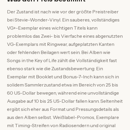
Der Zustand ist nach wie vor der größte Preistreiber
bei Stevie-Wonder-Vinyl. Ein sauberes, vollständiges
VG+-Exemplar eines wichtigen Titels kann
problemlos das Zwei- bis Vierfache eines abgenutzten
VG-Exemplars mit Ringwear, aufgeplatzten Kanten
oder fehlenden Beilagen wert sein. Bei Alben wie
Songs in the Key of Life zählt die Vollständigkeit fast
ebenso stark wie die Zustandsbewertung: Ein
Exemplar mit Booklet und Bonus-7-Inch kann sich in
solidem Sammlerzustand etwa im Bereich von 25 bis
60 US-Dollar bewegen, während eine unvollständige
Ausgabe auf 10 bis 25 US-Dollar fallen kann. Seltenheit
ergibt sich eher aus Format und Pressungsdetails als
aus den Alben selbst. Weißlabel-Promos, Exemplare
mit Timing-Streifen von Radiosendern und original