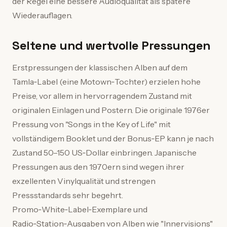
der Regel eine bessere Audioqualität als spätere
Wiederauflagen.
Seltene und wertvolle Pressungen
Erstpressungen der klassischen Alben auf dem
Tamla‑Label (eine Motown‑Tochter) erzielen hohe
Preise, vor allem in hervorragendem Zustand mit
originalen Einlagen und Postern. Die originale 1976er
Pressung von "Songs in the Key of Life" mit
vollständigem Booklet und der Bonus‑EP kann je nach
Zustand 50–150 US‑Dollar einbringen. Japanische
Pressungen aus den 1970ern sind wegen ihrer
exzellenten Vinylqualität und strengen
Pressstandards sehr begehrt.
Promo‑White‑Label‑Exemplare und
Radio‑Station‑Ausgaben von Alben wie "Innervisions"