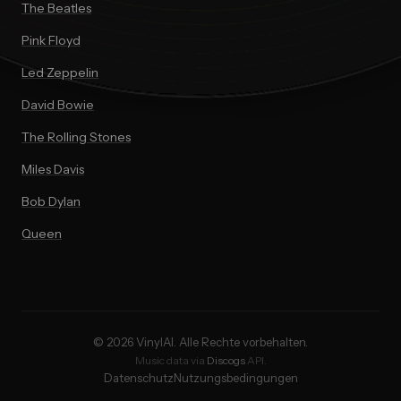
The Beatles
Pink Floyd
Led Zeppelin
David Bowie
The Rolling Stones
Miles Davis
Bob Dylan
Queen
© 2026 VinylAI. Alle Rechte vorbehalten.
Music data via
Discogs
API.
Datenschutz
Nutzungsbedingungen