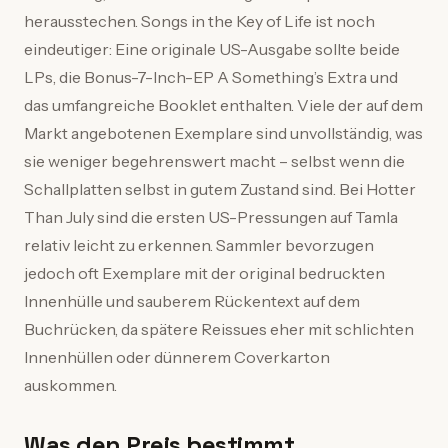
herausstechen. Songs in the Key of Life ist noch
eindeutiger: Eine originale US-Ausgabe sollte beide
LPs, die Bonus-7-Inch-EP A Something’s Extra und
das umfangreiche Booklet enthalten. Viele der auf dem
Markt angebotenen Exemplare sind unvollständig, was
sie weniger begehrenswert macht – selbst wenn die
Schallplatten selbst in gutem Zustand sind. Bei Hotter
Than July sind die ersten US-Pressungen auf Tamla
relativ leicht zu erkennen. Sammler bevorzugen
jedoch oft Exemplare mit der original bedruckten
Innenhülle und sauberem Rückentext auf dem
Buchrücken, da spätere Reissues eher mit schlichten
Innenhüllen oder dünnerem Coverkarton
auskommen.
Was den Preis bestimmt