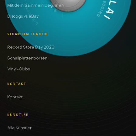
Mit dem Sammeln beginnen
Discogs vs eBay
VERANSTALTUNGEN
Record Store Day 2026
Schallplattenbörsen
Vinyl-Clubs
KONTAKT
Kontakt
KÜNSTLER
Alle Künstler