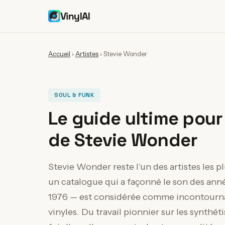
VinylAI
Accueil
›
Artistes
›
Stevie Wonder
SOUL & FUNK
Le guide ultime pour 
de Stevie Wonder
Stevie Wonder reste l'un des artistes les pl
un catalogue qui a façonné le son des ann
1976 — est considérée comme incontournab
vinyles. Du travail pionnier sur les synthét