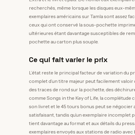
recherchés, même lorsque les disques eux-mêmes
exemplaires américains sur Tamla sont assez facil
ceux qui ont conservé la sous-pochette imprimée 
ultérieures étant davantage susceptibles de re
pochette au carton plus souple.
Ce qui fait varier le prix
L’état reste le principal facteur de variation du
complet d’un titre majeur peut facilement valoir
des traces de rond sur la pochette, des déchiru
comme Songs in the Key of Life, la complétude c
son livret et le 45 tours bonus peut se négocier 
satisfaisant, tandis qu’un exemplaire incomplet 
tient davantage au format et aux détails du pres
exemplaires envoyés aux stations de radio avec