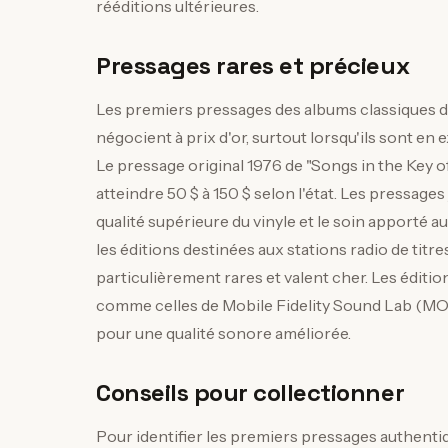
rééditions ultérieures.
Pressages rares et précieux
Les premiers pressages des albums classiques de
négocient à prix d'or, surtout lorsqu'ils sont en
Le pressage original 1976 de "Songs in the Key of
atteindre 50 $ à 150 $ selon l'état. Les pressag
qualité supérieure du vinyle et le soin apporté 
les éditions destinées aux stations radio de tit
particulièrement rares et valent cher. Les édition
comme celles de Mobile Fidelity Sound Lab (MOFI
pour une qualité sonore améliorée.
Conseils pour collectionner
Pour identifier les premiers pressages authentiq