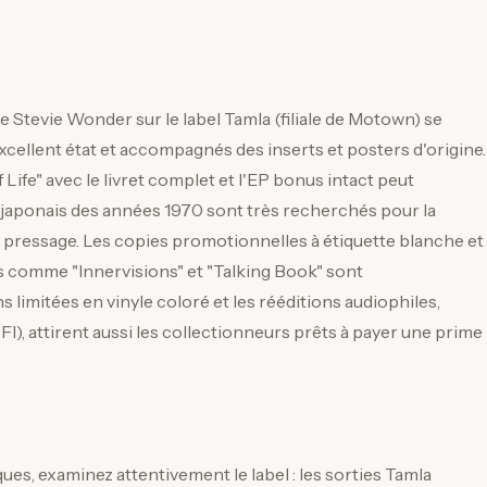
 Stevie Wonder sur le label Tamla (filiale de Motown) se
 excellent état et accompagnés des inserts et posters d'origine.
 Life" avec le livret complet et l'EP bonus intact peut
es japonais des années 1970 sont très recherchés pour la
au pressage. Les copies promotionnelles à étiquette blanche et
res comme "Innervisions" et "Talking Book" sont
s limitées en vinyle coloré et les rééditions audiophiles,
), attirent aussi les collectionneurs prêts à payer une prime
ues, examinez attentivement le label : les sorties Tamla