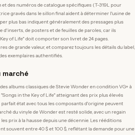
wn et des numéros de catalogue spécifiques (T-319L pour
ice gravés dans le sillon final aident à déterminer l'usine de
mper plus bas indiquent généralement des pressages plus
d'inserts, de posters et de feuilles de paroles, car ils
ey of Life" doit comporter son livret de 24 pages.
res de grande valeur, et comparez toujours les détails du label,
 des exemplaires authentifiés.
u marché
 des albums classiques de Stevie Wonder en condition VG+ à
Songs in the Key of Life" atteignant des prix plus élevés
 parfait état avec tous les composants d'origine peuvent
marché du vinyle de Wonder est resté solide, avec un regain
e les prix à la hausse depuis une décennie. Les rééditions
nt souvent entre 40 $ et 100 $, reflétant la demande pour une