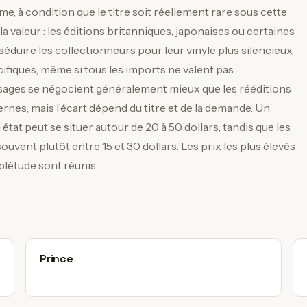
, à condition que le titre soit réellement rare sous cette
a valeur : les éditions britanniques, japonaises ou certaines
duire les collectionneurs pour leur vinyle plus silencieux,
cifiques, même si tous les imports ne valent pas
ages se négocient généralement mieux que les rééditions
nes, mais l’écart dépend du titre et de la demande. Un
tat peut se situer autour de 20 à 50 dollars, tandis que les
uvent plutôt entre 15 et 30 dollars. Les prix les plus élevés
mplétude sont réunis.
Prince