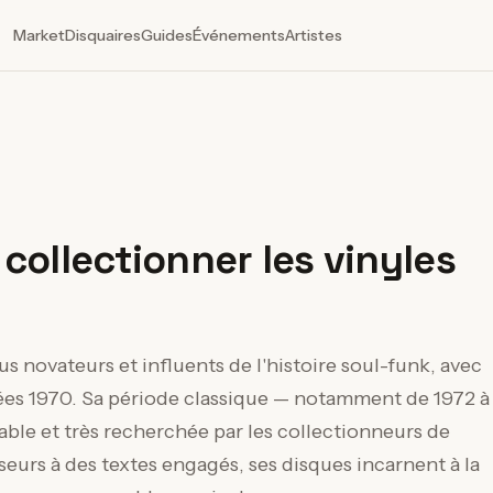
Market
Disquaires
Guides
Événements
Artistes
collectionner les vinyles
us novateurs et influents de l'histoire soul-funk, avec
ées 1970. Sa période classique — notamment de 1972 à
le et très recherchée par les collectionneurs de
iseurs à des textes engagés, ses disques incarnent à la