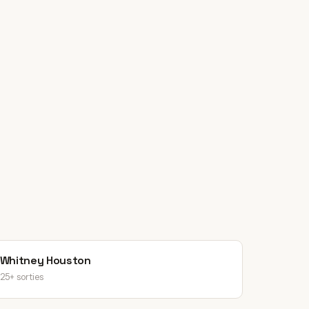
Whitney Houston
25+ sorties