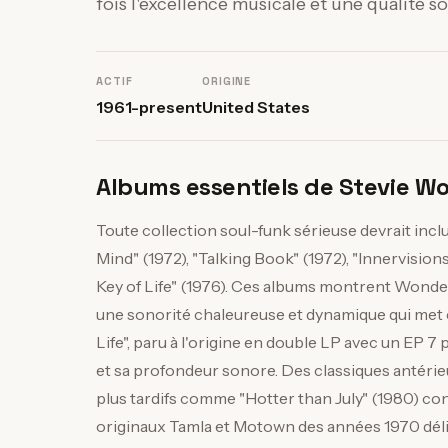
fois l'excellence musicale et une qualité s
ACTIF
ORIGINE
1961-present
United States
Albums essentiels de Stevie Wo
Toute collection soul-funk sérieuse devrait incl
Mind" (1972), "Talking Book" (1972), "Innervisions"
Key of Life" (1976). Ces albums montrent Wonder
une sonorité chaleureuse et dynamique qui met 
Life", paru à l'origine en double LP avec un EP 
et sa profondeur sonore. Des classiques antéri
plus tardifs comme "Hotter than July" (1980) co
originaux Tamla et Motown des années 1970 déli