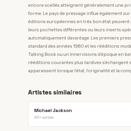
encore scellés atteignent généralement une prime
forme. Le pays de pressage influe également sur l
éditions européennes en très bon état peuvent sé
leurs pochettes différentes ou leurs inserts spé
automatiquement davantage. Les premiers press
standard des années 1980 et les rééditions moder
Talking Book ou un Innervisions d’époque en bel é
rééditions courantes plus tardives s’échangent so
apparaissent lorsque l’état, l’originalité et la co
Artistes similaires
Michael Jackson
40+ sorties