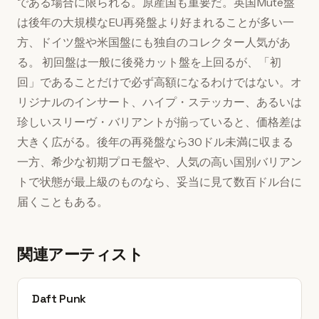
である場合に限られる。原産国も重要だ。英国Mute盤
は後年の大規模なEU再発盤より好まれることが多い一
方、ドイツ盤や米国盤にも独自のコレクター人気があ
る。 初回盤は一般に後発カット盤を上回るが、「初
回」であることだけで必ず高額になるわけではない。オ
リジナルのインサート、ハイプ・ステッカー、あるいは
珍しいスリーヴ・バリアントが揃っていると、価格差は
大きく広がる。後年の再発盤なら30ドル未満に収まる
一方、希少な初期プロモ盤や、人気の高い国別バリアン
トで状態が最上級のものなら、妥当に見て数百ドル台に
届くこともある。
関連アーティスト
Daft Punk