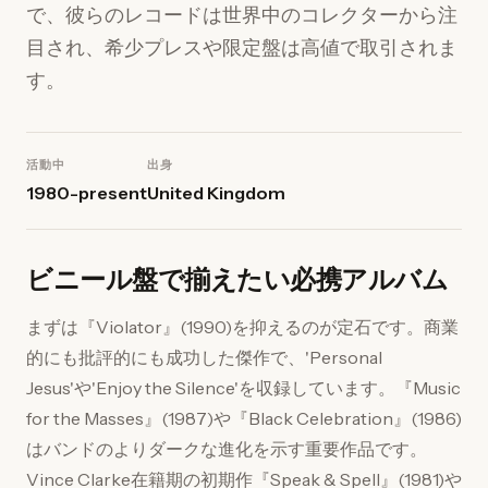
で、彼らのレコードは世界中のコレクターから注
目され、希少プレスや限定盤は高値で取引されま
す。
活動中
出身
1980-present
United Kingdom
ビニール盤で揃えたい必携アルバム
まずは『Violator』(1990)を抑えるのが定石です。商業
的にも批評的にも成功した傑作で、'Personal
Jesus'や'Enjoy the Silence'を収録しています。『Music
for the Masses』(1987)や『Black Celebration』(1986)
はバンドのよりダークな進化を示す重要作品です。
Vince Clarke在籍期の初期作『Speak & Spell』(1981)や