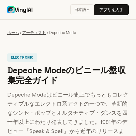
VinylAI
日本語
アプリを入手
ホーム
›
アーティスト
›
Depeche Mode
ELECTRONIC
Depeche Modeのビニール盤収
集完全ガイド
Depeche Modeはビニール史上でもっともコレク
ティブルなエレクトロ系アクトの一つで、革新的
なシンセ・ポップとオルタナティブ・ダンスを四
十年以上にわたり発表してきました。1981年のデ
ビュー『Speak & Spell』から近年のリリースま