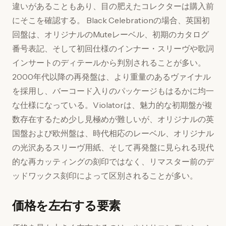
違いがあることもあり、目の肥えたコレクターは購入前
にそこを確認する。 Black Celebrationの場合、英国初
回盤は、オリジナルのMuteレーベル、初期のカタログ
番号表記、そして初回仕様のインナー・スリーヴや歌詞
インサートのディテールから判別されることが多い。
2000年代以降の再発盤は、より重量のあるヴァイナル
を採用し、バーコード入りのパッケージもはるかに均一
な仕様になっている。Violatorは、魅力的な初期盤が複
数存在するため少し見極めが難しいが、オリジナルの英
国盤および欧州盤は、時代相応のレーベル、オリジナル
の光沢あるスリーヴ用紙、そして再発盤に見られる現代
的な再カッティングの刻印ではなく、リマスター前のデ
ッドワックス刻印によって区別されることが多い。
価格を左右する要素