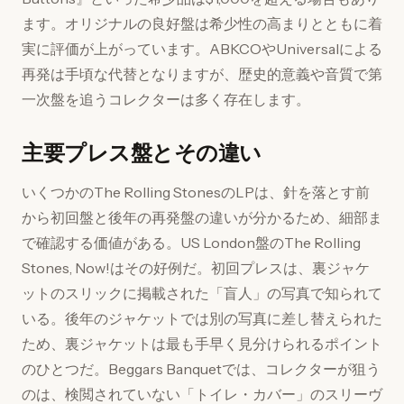
ます。オリジナルの良好盤は希少性の高まりとともに着
実に評価が上がっています。ABKCOやUniversalによる
再発は手頃な代替となりますが、歴史的意義や音質で第
一次盤を追うコレクターは多く存在します。
主要プレス盤とその違い
いくつかのThe Rolling StonesのLPは、針を落とす前
から初回盤と後年の再発盤の違いが分かるため、細部ま
で確認する価値がある。US London盤のThe Rolling
Stones, Now!はその好例だ。初回プレスは、裏ジャケ
ットのスリックに掲載された「盲人」の写真で知られて
いる。後年のジャケットでは別の写真に差し替えられた
ため、裏ジャケットは最も手早く見分けられるポイント
のひとつだ。Beggars Banquetでは、コレクターが狙う
のは、検閲されていない「トイレ・カバー」のスリーヴ