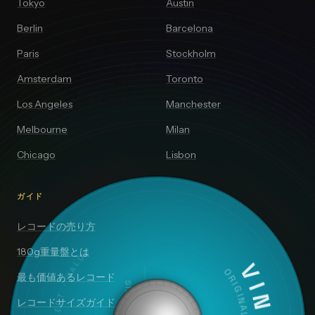
Tokyo
Austin
Berlin
Barcelona
Paris
Stockholm
Amsterdam
Toronto
Los Angeles
Manchester
Melbourne
Milan
Chicago
Lisbon
ガイド
レコードの売り方
180g重量盤とは
最も価値あるレコード
レコードサイズガイド