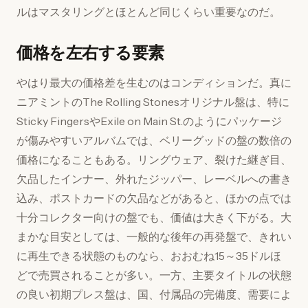
ルはマスタリングとほとんど同じくらい重要なのだ。
価格を左右する要素
やはり最大の価格差を生むのはコンディションだ。真に
ニアミントのThe Rolling Stonesオリジナル盤は、特に
Sticky FingersやExile on Main St.のようにパッケージ
が傷みやすいアルバムでは、ベリーグッドの盤の数倍の
価格になることもある。リングウェア、裂けた継ぎ目、
欠品したインナー、外れたジッパー、レーベルへの書き
込み、ポストカードの欠品などがあると、ほかの点では
十分コレクター向けの盤でも、価値は大きく下がる。大
まかな目安としては、一般的な後年の再発盤で、きれい
に再生できる状態のものなら、おおむね15～35ドルほ
どで売買されることが多い。一方、主要タイトルの状態
の良い初期プレス盤は、国、付属品の完備度、需要によ