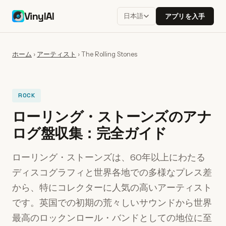
VinylAI
日本語
アプリを入手
ホーム
›
アーティスト
›
The Rolling Stones
ROCK
ローリング・ストーンズのアナ
ログ盤収集：完全ガイド
ローリング・ストーンズは、60年以上にわたる
ディスコグラフィと世界各地での多様なプレス差
から、特にコレクターに人気の高いアーティスト
です。英国での初期の荒々しいサウンドから世界
最高のロックンロール・バンドとしての地位に至