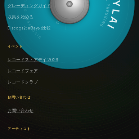
DISCOVER · COLLECT · VALUE
VINYLAI
ORIGINAL PRESSING
SIDE A — 33⅓ RPM
グレーディングガイド
収集を始める
DiscogsとeBayの比較
イベント
レコードストアデイ 2026
レコードフェア
レコードクラブ
お問い合わせ
お問い合わせ
アーティスト