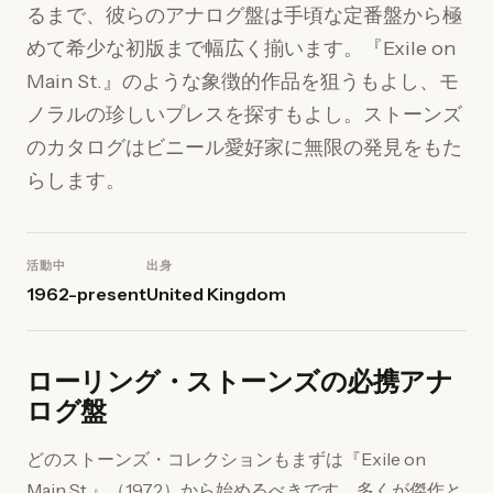
るまで、彼らのアナログ盤は手頃な定番盤から極
めて希少な初版まで幅広く揃います。『Exile on
Main St.』のような象徴的作品を狙うもよし、モ
ノラルの珍しいプレスを探すもよし。ストーンズ
のカタログはビニール愛好家に無限の発見をもた
らします。
活動中
出身
1962-present
United Kingdom
ローリング・ストーンズの必携アナ
ログ盤
どのストーンズ・コレクションもまずは『Exile on
Main St.』（1972）から始めるべきです。多くが傑作と