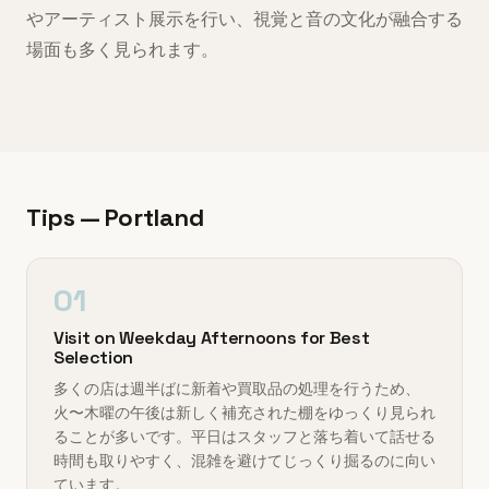
やアーティスト展示を行い、視覚と音の文化が融合する
場面も多く見られます。
Tips — Portland
01
Visit on Weekday Afternoons for Best
Selection
多くの店は週半ばに新着や買取品の処理を行うため、
火〜木曜の午後は新しく補充された棚をゆっくり見られ
ることが多いです。平日はスタッフと落ち着いて話せる
時間も取りやすく、混雑を避けてじっくり掘るのに向い
ています。