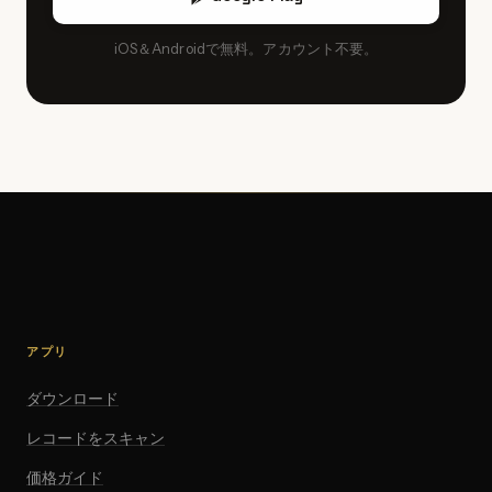
iOS＆Androidで無料。アカウント不要。
アプリ
ダウンロード
レコードをスキャン
価格ガイド