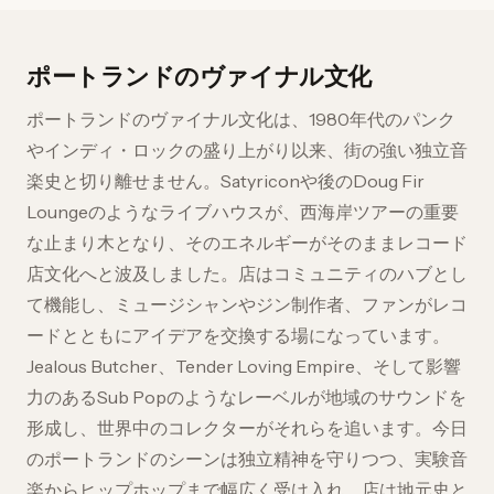
ポートランドのヴァイナル文化
ポートランドのヴァイナル文化は、1980年代のパンク
やインディ・ロックの盛り上がり以来、街の強い独立音
楽史と切り離せません。Satyriconや後のDoug Fir
Loungeのようなライブハウスが、西海岸ツアーの重要
な止まり木となり、そのエネルギーがそのままレコード
店文化へと波及しました。店はコミュニティのハブとし
て機能し、ミュージシャンやジン制作者、ファンがレコ
ードとともにアイデアを交換する場になっています。
Jealous Butcher、Tender Loving Empire、そして影響
力のあるSub Popのようなレーベルが地域のサウンドを
形成し、世界中のコレクターがそれらを追います。今日
のポートランドのシーンは独立精神を守りつつ、実験音
楽からヒップホップまで幅広く受け入れ、店は地元史と