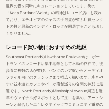
世界の音を同時にキュレーションしています。街の
「Keep Portland Weird」の精神はレコード店にも表れ
ており、エチオピアのジャズの手選盤が並ぶ店員セレク
トの棚と最新のインディ・ロックが同居することも珍し
くありません。
レコード買い物におすすめの地区
Southeast PortlandのHawthorne Boulevardは、ポー
トランドのレコード店集中地帯として不動の存在で、徒
歩圏に複数の店が並び、パンクのレア盤からオーディオ
ファイル向けのクラシックまで幅広く揃います。歩きや
すい並木道とカフェやバーが店舗巡りの合間の休憩に最
適です。North PortlandのMississippi Avenue周辺も近
年のヴァイナル好スポットとして注目を集め、アートシ
ーンと融合したエキレクティックでコミュニティ重視の