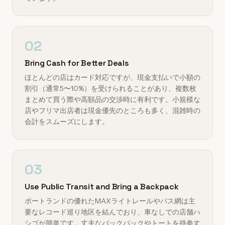
02
Bring Cash for Better Deals
ほとんどの店はカード対応ですが、現金支払いで小額の
割引（通常5〜10%）を受けられることがあり、複数枚
まとめて買う際や高額品の交渉時に有利です。小規模な
店やフリマ出店者は現金優先のところも多く、混雑時の
会計をスムーズにします。
03
Use Public Transit and Bring a Backpack
ポートランドの優れたMAXライトレールやバス網は主
要なレコード巡り地区を結んでおり、車なしでの店舗ハ
シゴが簡単です。丈夫なバックパックやトートを持参す