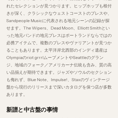
れたセレクションが見つかります。ヒップホップも根付
きが深く、クラシックなウェストコーストのプレスや、
Sandpeople Musicに代表される地元シーンの記録が探
せます。The Wipers、Dead Moon、Elliott Smithとい
った地元バンドの地元プレスはポートランドならではの
必携アイテムで、複数のプレスやヴァリアントが見つか
ることもあります。太平洋岸北西部のインディ遺産は
Olympiaのriot grrrlムーブメントやSeattleのグラン
ジ、地域のフォーク／アメリカーナ伝統も含み、質の高
い品揃えが期待できます。ジャズやソウルのセクション
も侮れず、Blue Note、Impulse!、Staxのヴィンテージ
盤から現行のリリースまで深いカタログを保つ店が多数
あります。
新譜と中古盤の事情