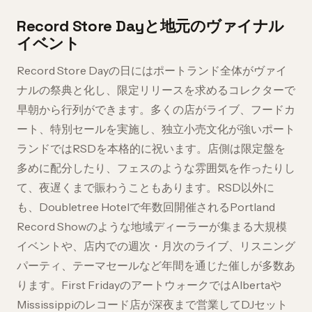
Record Store Dayと地元のヴァイナル
イベント
Record Store Dayの日にはポートランド全体がヴァイ
ナルの祭典と化し、限定リリースを求めるコレクターで
早朝から行列ができます。多くの店がライブ、フードカ
ート、特別セールを実施し、独立小売文化が強いポート
ランドではRSDを本格的に祝います。店側は限定盤を
多めに配分したり、フェスのような雰囲気を作ったりし
て、夜遅くまで賑わうこともあります。RSD以外に
も、Doubletree Hotelで年数回開催されるPortland
Record Showのような地域ディーラーが集まる大規模
イベントや、店内での週次・月次のライブ、リスニング
パーティ、テーマセールなど年間を通じた催しが多数あ
ります。First FridayのアートウォークではAlbertaや
Mississippiのレコード店が深夜まで営業してDJセット