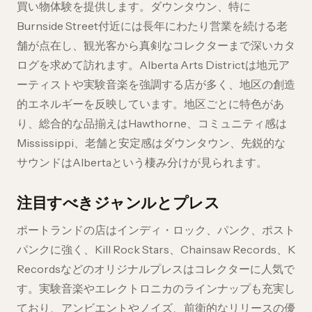
買い物体験を提供します。ダウンタウン、特に
Burnside Street付近には長年にわたり営業を続ける老
舗が点在し、観光客から真剣なコレクターまで深いカタ
ログを求めて訪れます。Alberta Arts Districtは地元ア
ーティストや実験音楽を強調する店が多く、地区の創造
的エネルギーを反映しています。地区ごとに特色があ
り、総合的な品揃えはHawthorne、コミュニティ感は
Mississippi、老舗と安定感はダウンタウン、先鋭的な
サウンドはAlbertaという棲み分けが見られます。
注目すべきジャンルとプレス
ポートランドの店はインディ・ロック、パンク、ポスト
パンクに強く、Kill Rock Stars、Chainsaw Records、K
Recordsなどのオリジナルプレスはコレクターに人気で
す。実験音楽やエレクトロニカのラインナップも充実し
ており、アンビエントやノイズ、前衛的なリリースの優