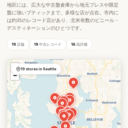
地区には、広大な中古盤倉庫から地元プレスや限定
盤に強いブティックまで、多様な店が点在。市内に
は約35のレコード店があり、北米有数のビニール・
デスティネーションのひとつです。
19
店舗
19
中古レコード
16
高評価
+
19 stores in Seattle
−