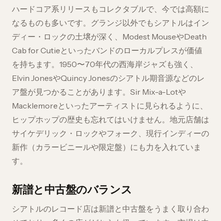
ハードコア系リリースもコレクタブルで、今では高額に
なるものも多いです。グランジ以外でもシアトルはイン
ディー・ロックの土壌が深く、Modest MouseやDeath
Cab for Cutieといったバンドのローカルプレスが価値
を持ちます。1950〜70年代の西海岸ジャズも強く、
Elvin JonesやQuincy Jonesのシアトル期音源などのレ
ア盤が見つかることがあります。Sir Mix-a-Lotや
Macklemoreといったアーティストに見られるように、
ヒップホップの歴史も忘れてはいけません。地元店舗は
サイケデリック・ロックやフォーク、現行インディーの
新作（カラービニールや限定盤）にも力を入れていま
す。
新譜と中古盤のバランス
シアトルのレコード店は新譜と中古盤をうまく取り合わ