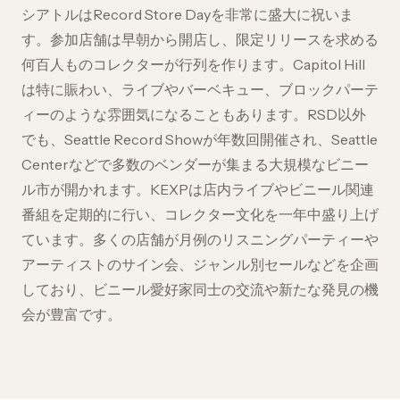
シアトルはRecord Store Dayを非常に盛大に祝いま
す。参加店舗は早朝から開店し、限定リリースを求める
何百人ものコレクターが行列を作ります。Capitol Hill
は特に賑わい、ライブやバーベキュー、ブロックパーテ
ィーのような雰囲気になることもあります。RSD以外
でも、Seattle Record Showが年数回開催され、Seattle
Centerなどで多数のベンダーが集まる大規模なビニー
ル市が開かれます。KEXPは店内ライブやビニール関連
番組を定期的に行い、コレクター文化を一年中盛り上げ
ています。多くの店舗が月例のリスニングパーティーや
アーティストのサイン会、ジャンル別セールなどを企画
しており、ビニール愛好家同士の交流や新たな発見の機
会が豊富です。