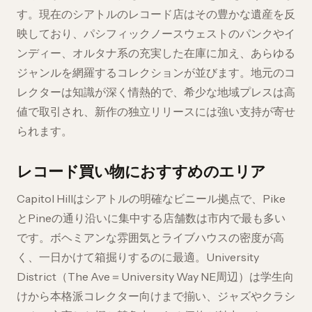
す。現在のシアトルのレコード店はその豊かな遺産を反
映しており、パシフィックノースウェストのパンクやイ
ンディー、オルタナ系の充実した在庫に加え、あらゆる
ジャンルを網羅するコレクションが並びます。地元のコ
レクターは知識が深く情熱的で、希少な地域プレスは高
値で取引され、新作の独立リリースには強い支持が寄せ
られます。
レコード買い物におすすめのエリア
Capitol Hillはシアトルの明確なビニール拠点で、Pike
とPineの通り沿いに集中する店舗数は市内で最も多い
です。ボヘミアンな雰囲気とライブハウスの密度が高
く、一日かけて箱掘りするのに最適。University
District（The Ave＝University Way NE周辺）は学生向
けから本格派コレクター向けまで揃い、ジャズやクラシ