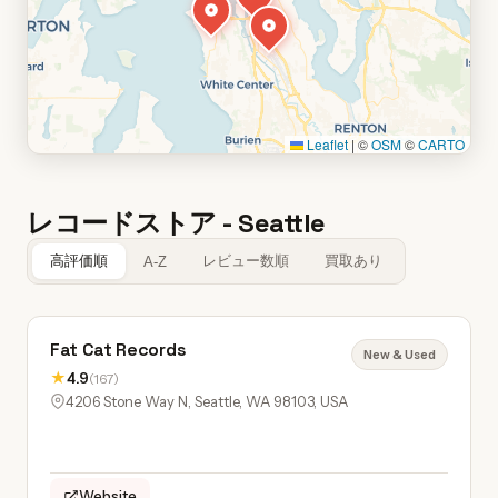
Leaflet
|
©
OSM
©
CARTO
レコードストア - Seattle
高評価順
レビュー数順
買取あり
A-Z
Fat Cat Records
New & Used
★
4.9
(167)
4206 Stone Way N, Seattle, WA 98103, USA
Website