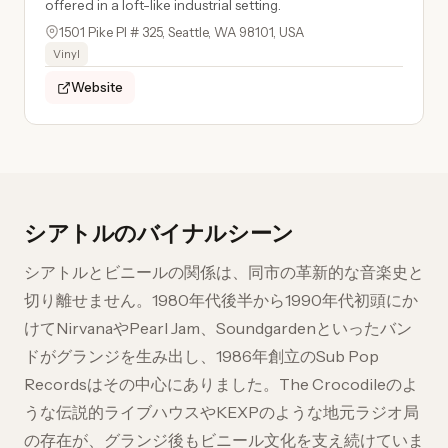
offered in a loft-like industrial setting.
1501 Pike Pl # 325, Seattle, WA 98101, USA
Vinyl
Website
シアトルのバイナルシーン
シアトルとビニールの関係は、同市の革新的な音楽史と
切り離せません。1980年代後半から1990年代初頭にか
けてNirvanaやPearl Jam、Soundgardenといったバン
ドがグランジを生み出し、1986年創立のSub Pop
Recordsはその中心にありました。The Crocodileのよ
うな伝説的ライブハウスやKEXPのような地元ラジオ局
の存在が、グランジ後もビニール文化を支え続けていま