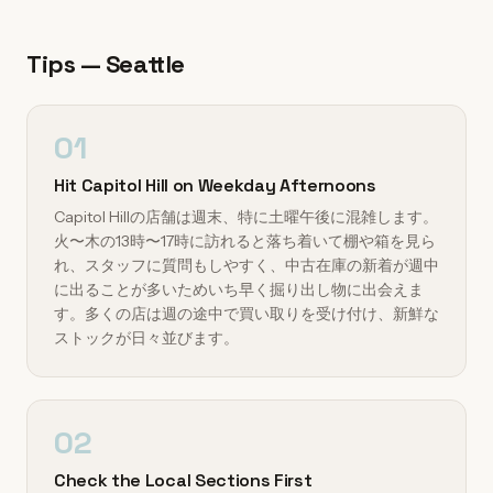
Tips — Seattle
01
Hit Capitol Hill on Weekday Afternoons
Capitol Hillの店舗は週末、特に土曜午後に混雑します。
火〜木の13時〜17時に訪れると落ち着いて棚や箱を見ら
れ、スタッフに質問もしやすく、中古在庫の新着が週中
に出ることが多いためいち早く掘り出し物に出会えま
す。多くの店は週の途中で買い取りを受け付け、新鮮な
ストックが日々並びます。
02
Check the Local Sections First