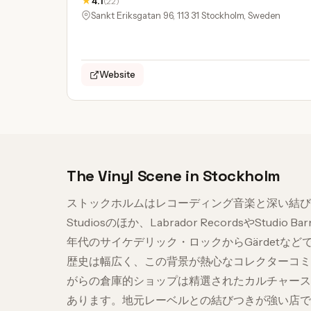
★
4.1
(22)
Sankt Eriksgatan 96, 113 31 Stockholm, Sweden
Website
The Vinyl Scene in Stockholm
ストックホルムはレコーディング音楽と深い結びつきが
Studiosのほか、Labrador RecordsやSt
年代のサイケデリック・ロックからGärdetな
歴史は幅広く、この背景が熱心なコレクターコミ
がらの倉庫的ショップは精選されたカルチャース
あります。地元レーベルとの結びつきが強い店で