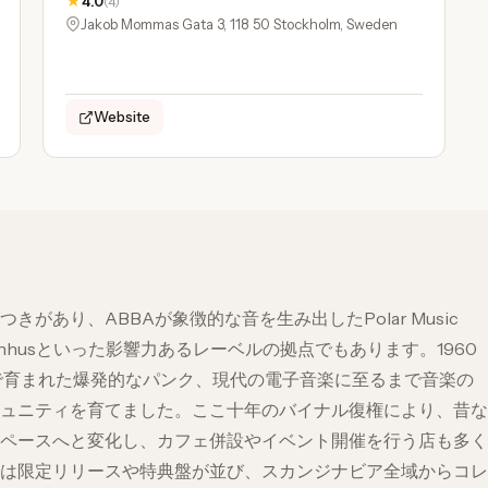
★
4.0
(4)
Jakob Mommas Gata 3, 118 50 Stockholm, Sweden
Website
あり、ABBAが象徴的な音を生み出したPolar Music
udio Barnhusといった影響力あるレーベルの拠点でもあります。1960
どで育まれた爆発的なパンク、現代の電子音楽に至るまで音楽の
ュニティを育てました。ここ十年のバイナル復権により、昔な
ペースへと変化し、カフェ併設やイベント開催を行う店も多く
は限定リリースや特典盤が並び、スカンジナビア全域からコレ