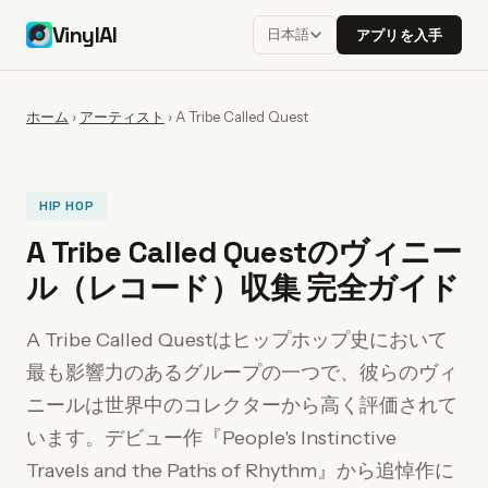
VinylAI
日本語
アプリを入手
ホーム
›
アーティスト
›
A Tribe Called Quest
HIP HOP
A Tribe Called Questのヴィニー
ル（レコード）収集 完全ガイド
A Tribe Called Questはヒップホップ史において
最も影響力のあるグループの一つで、彼らのヴィ
ニールは世界中のコレクターから高く評価されて
います。デビュー作『People's Instinctive
Travels and the Paths of Rhythm』から追悼作に