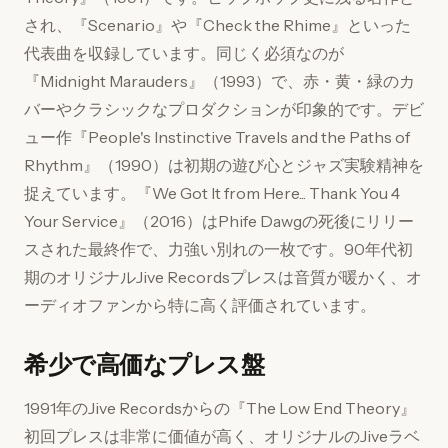
され、『Scenario』や『Check the Rhime』といった
代表曲を収録しています。同じく必須なのが
『Midnight Marauders』（1993）で、赤・黄・緑のカ
バーやクラシックなプロダクションが印象的です。デビ
ュー作『People's Instinctive Travels and the Paths of
Rhythm』（1990）は初期の遊び心とジャズ実験精神を
捉えています。『We Got It from Here... Thank You 4
Your Service』（2016）はPhife Dawgの死後にリリー
スされた最終作で、力強い別れの一枚です。90年代初
期のオリジナルJive Recordsプレスは音質が暖かく、オ
ーディオファンから特に高く評価されています。
希少で高価なプレス盤
1991年のJive Recordsからの『The Low End Theory』
初回プレスは非常に価値が高く、オリジナルのJiveラベ