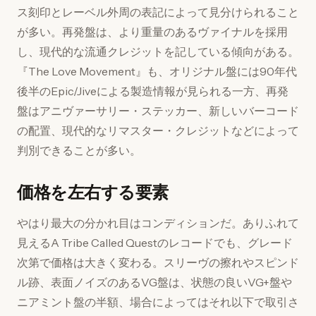
ス刻印とレーベル外周の表記によって見分けられること
が多い。再発盤は、より重量のあるヴァイナルを採用
し、現代的な流通クレジットを記している傾向がある。
『The Love Movement』も、オリジナル盤には90年代
後半のEpic/Jiveによる製造情報が見られる一方、再発
盤はアニヴァーサリー・ステッカー、新しいバーコード
の配置、現代的なリマスター・クレジットなどによって
判別できることが多い。
価格を左右する要素
やはり最大の分かれ目はコンディションだ。ありふれて
見えるA Tribe Called Questのレコードでも、グレード
次第で価格は大きく変わる。スリーヴの擦れやスピンド
ル跡、表面ノイズのあるVG盤は、状態の良いVG+盤や
ニアミント盤の半額、場合によってはそれ以下で取引さ