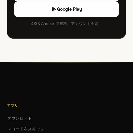
Google Play
iOS＆Androidで無料。アカウント不要。
アプリ
ダウンロード
レコードをスキャン