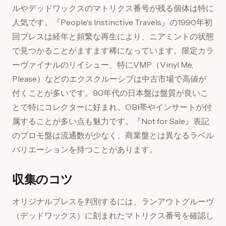
ルやデッドワックスのマトリクス番号が残る個体は特に
人気です。『People's Instinctive Travels』の1990年初
回プレスは経年と頻繁な再生により、ニアミントの状態
で見つかることがますます稀になっています。限定カラ
ーヴァイナルのリイシュー、特にVMP（Vinyl Me,
Please）などのエクスクルーシブは中古市場で高値が
付くことが多いです。90年代の日本盤は盤質が良いこ
とで特にコレクターに好まれ、OBI帯やインサートが付
属することが多い点も魅力です。『Not for Sale』表記
のプロモ盤は流通数が少なく、商業盤とは異なるラベル
バリエーションを持つことがあります。
収集のコツ
オリジナルプレスを判別するには、ランアウトグルーヴ
（デッドワックス）に刻まれたマトリクス番号を確認し