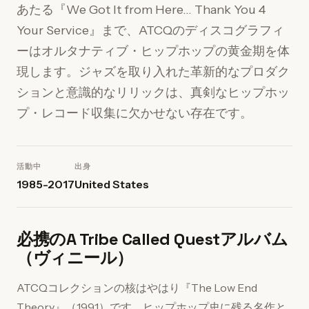
あたる『We Got It from Here... Thank You 4
Your Service』まで、ATCQのディスコグラフィ
ーはオルタナティブ・ヒップホップの黄金期を体
現します。ジャズを取り入れた革新的なプロダク
ションと意識的なリリックは、真剣なヒップホッ
プ・レコード収集に欠かせない存在です。
活動中
出身
1985-2017
United States
必携のA Tribe Called Questアルバム
（ヴィニール）
ATCQコレクションの核はやはり『The Low End
Theory』（1991）です。ヒップホップ史に残る名作と