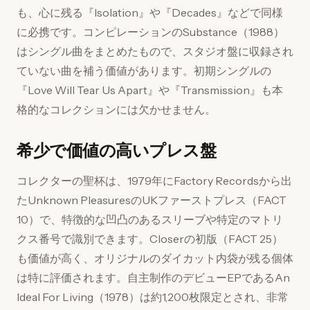
も、心に残る『Isolation』や『Decades』などで同様
に必携です。コンピレーションのSubstance（1988）
はシングル曲をまとめたもので、スタジオ盤に収録され
ていない曲を補う価値があります。初期シングルの
『Love Will Tear Us Apart』や『Transmission』も本
格的なコレクションには欠かせません。
希少で価値の高いプレス盤
コレクターの聖杯は、1979年にFactory Recordsから出
たUnknown PleasuresのUKファーストプレス（FACT
10）で、特徴的な凹凸のあるスリーブや特定のマトリ
クス番号で識別できます。Closerの初版（FACT 25）
も価値が高く、オリジナルのダイカット内袋が残る個体
は特に評価されます。自主制作のデビューEPであるAn
Ideal For Living（1978）は約1,200枚限定とされ、非常