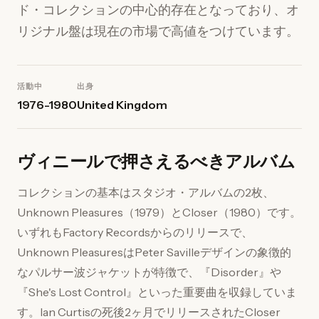
ド・コレクションの中心的存在となっており、オ
リジナル盤は現在の市場で高値をつけています。
活動中
出身
1976-1980
United Kingdom
ヴィニールで押さえるべきアルバム
コレクションの基本はスタジオ・アルバムの2枚、
Unknown Pleasures（1979）とCloser（1980）です。
いずれもFactory Recordsからのリリースで、
Unknown PleasuresはPeter Savilleデザインの象徴的
なパルサー波ジャケットが特徴で、『Disorder』や
『She's Lost Control』といった重要曲を収録していま
す。Ian Curtisの死後2ヶ月でリリースされたCloser