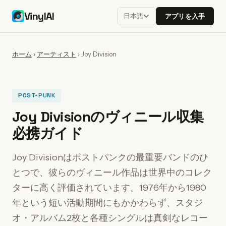
VinylAI
日本語
アプリを入手
ホーム
›
アーティスト
›
Joy Division
POST-PUNK
Joy Divisionのヴィニール収集
必携ガイド
Joy Divisionはポストパンクの最重要バンドのひ
とつで、彼らのヴィニール作品は世界中のコレク
ターに高く評価されています。1976年から1980
年という短い活動期間にもかかわらず、スタジ
オ・アルバム2枚と各種シングルは真剣なレコー