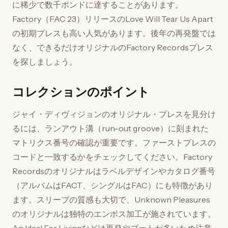
に稀少で数千ポンドに達することがあります。
Factory（FAC 23）リリースのLove Will Tear Us Apart
の初期プレスも高い人気があります。後年の再発盤では
なく、できるだけオリジナルのFactory Recordsプレス
を探しましょう。
コレクションのポイント
ジャイ・ディヴィジョンのオリジナル・プレスを見分け
るには、ランアウト溝（run-out groove）に刻まれた
マトリクス番号の確認が重要です。ファーストプレスの
コードと一致するかをチェックしてください。Factory
Recordsのオリジナルはラベルデザインやカタログ番号
（アルバムはFACT、シングルはFAC）にも特徴があり
ます。スリーブの質感も大切で、Unknown Pleasures
のオリジナルは独特のエンボス加工が施されています。