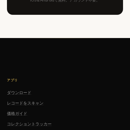
iOS＆Androidで無料。アカウント不要。
アプリ
ダウンロード
レコードをスキャン
価格ガイド
コレクショントラッカー