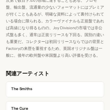
次第で数百ドルの領域に達することもある。 プロモ
盤、輸出盤、流通量の少ないフォーマットにはプレミア
が付くこともあるが、明確な資料によって裏付けられて
いる場合に限られる。カラーヴァイナルも正規盤であれ
ば高値になり得るものの、Joy Divisionの市場では非公
式盤も多く、通常は正規リリースを下回る。国別の違い
も重要だ。コレクターは初回リリースならではの背景と
Factoryの来歴を重視するため、英国オリジナル盤は一
般に、後年の欧州盤や米国盤より高い評価を受ける。
関連アーティスト
The Smiths
The Cure