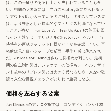
は、この手触りのある仕上げが失われていることも多
い。初期の英国盤には、当時のFactory盤に見られるラ
ンアウト刻印が入っているのに対し、後年のリプレス盤
は、より整然とした標準的なマトリクス刻印になってい
ることが多い。 For Love Will Tear Us Apartの英国初回
12インチ盤では、オリジナルのFactoryレーベルと、当
時特有の厚紙ジャケット仕様かどうかを確認したい。再
発盤は見た目がシャープな反面、手作り感は薄れがち
だ。An Ideal for Livingはさらに見極めが難しい。最初
期の自主制作盤は、ジャケットの仕様もレーベルデザイ
ンも後年のリプレス盤とは大きく異なるため、来歴の確
認と入念な目視チェックがとりわけ重要になる。
価格を左右する要素
Joy Divisionのアナログ盤では、コンディションが価格