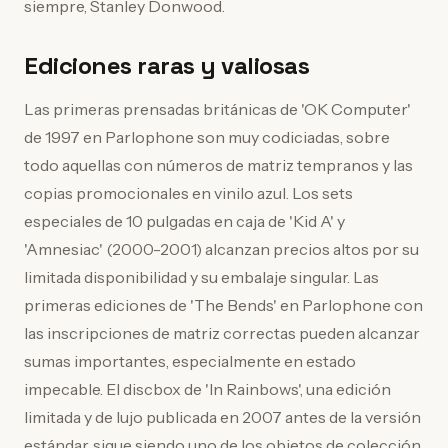
siempre, Stanley Donwood.
Ediciones raras y valiosas
Las primeras prensadas británicas de 'OK Computer'
de 1997 en Parlophone son muy codiciadas, sobre
todo aquellas con números de matriz tempranos y las
copias promocionales en vinilo azul. Los sets
especiales de 10 pulgadas en caja de 'Kid A' y
'Amnesiac' (2000-2001) alcanzan precios altos por su
limitada disponibilidad y su embalaje singular. Las
primeras ediciones de 'The Bends' en Parlophone con
las inscripciones de matriz correctas pueden alcanzar
sumas importantes, especialmente en estado
impecable. El discbox de 'In Rainbows', una edición
limitada y de lujo publicada en 2007 antes de la versión
estándar, sigue siendo uno de los objetos de colección