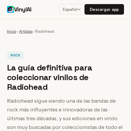
VinylAI
Descargar app
Español
Inicio
›
Artistas
›
Radiohead
ROCK
La guía definitiva para
coleccionar vinilos de
Radiohead
Radiohead sigue siendo una de las bandas de
rock más influyentes e innovadoras de las
últimas tres décadas, y sus ediciones en vinilo
son muy buscadas por coleccionistas de todo el