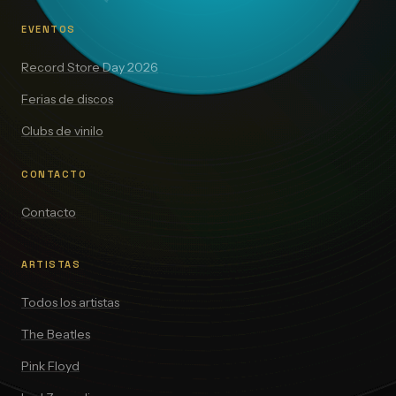
EVENTOS
Record Store Day 2026
Ferias de discos
Clubs de vinilo
CONTACTO
Contacto
ARTISTAS
Todos los artistas
The Beatles
Pink Floyd