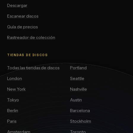
Descargar
Escanear discos
Guía de precios
Rastreador de colección
TIENDAS DE DISCOS
Todas las tiendas de discos
Portland
London
Seattle
New York
Nashville
Tokyo
Austin
Berlin
Barcelona
Paris
Stockholm
Amsterdam
Toronto