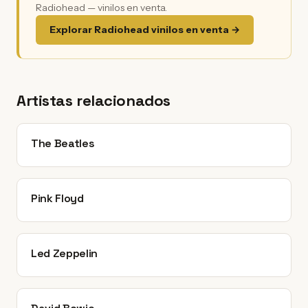
Radiohead — vinilos en venta.
Explorar Radiohead vinilos en venta →
Artistas relacionados
The Beatles
Pink Floyd
Led Zeppelin