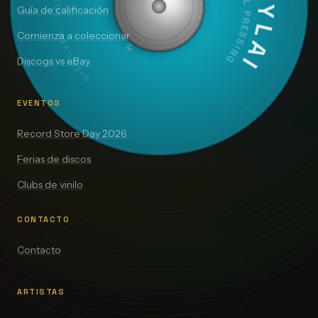
VINYLAI
ORIGINAL PRESSING
SIDE A — 33⅓ RPM
Guía de calificación
Comienza a coleccionar
Discogs vs eBay
EVENTOS
Record Store Day 2026
Ferias de discos
Clubs de vinilo
CONTACTO
Contacto
ARTISTAS