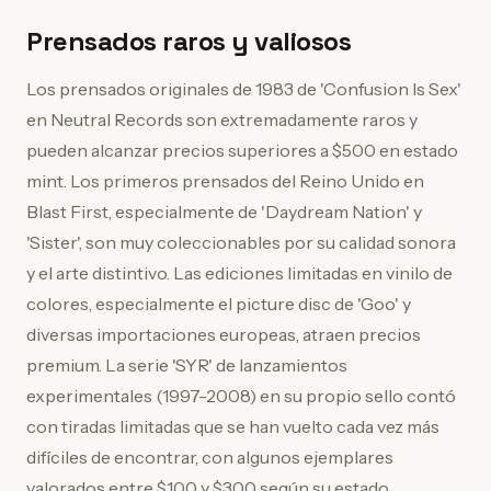
Prensados raros y valiosos
Los prensados originales de 1983 de 'Confusion Is Sex'
en Neutral Records son extremadamente raros y
pueden alcanzar precios superiores a $500 en estado
mint. Los primeros prensados del Reino Unido en
Blast First, especialmente de 'Daydream Nation' y
'Sister', son muy coleccionables por su calidad sonora
y el arte distintivo. Las ediciones limitadas en vinilo de
colores, especialmente el picture disc de 'Goo' y
diversas importaciones europeas, atraen precios
premium. La serie 'SYR' de lanzamientos
experimentales (1997-2008) en su propio sello contó
con tiradas limitadas que se han vuelto cada vez más
difíciles de encontrar, con algunos ejemplares
valorados entre $100 y $300 según su estado.