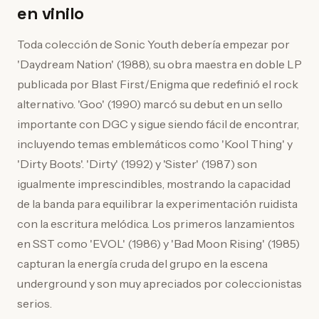
en vinilo
Toda colección de Sonic Youth debería empezar por
'Daydream Nation' (1988), su obra maestra en doble LP
publicada por Blast First/Enigma que redefinió el rock
alternativo. 'Goo' (1990) marcó su debut en un sello
importante con DGC y sigue siendo fácil de encontrar,
incluyendo temas emblemáticos como 'Kool Thing' y
'Dirty Boots'. 'Dirty' (1992) y 'Sister' (1987) son
igualmente imprescindibles, mostrando la capacidad
de la banda para equilibrar la experimentación ruidista
con la escritura melódica. Los primeros lanzamientos
en SST como 'EVOL' (1986) y 'Bad Moon Rising' (1985)
capturan la energía cruda del grupo en la escena
underground y son muy apreciados por coleccionistas
serios.