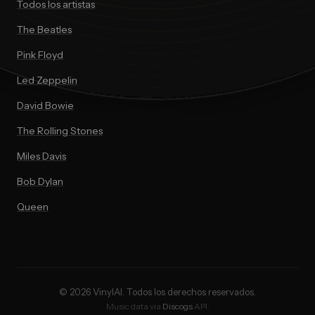
Todos los artistas
The Beatles
Pink Floyd
Led Zeppelin
David Bowie
The Rolling Stones
Miles Davis
Bob Dylan
Queen
© 2026 VinylAI. Todos los derechos reservados.
Music data via
Discogs
API.