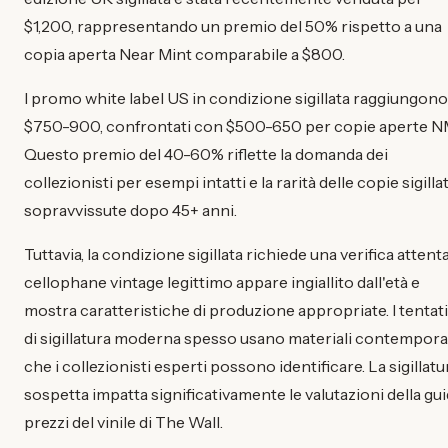
$1,200, rappresentando un premio del 50% rispetto a una
copia aperta Near Mint comparabile a $800.
I promo white label US in condizione sigillata raggiungono
$750-900, confrontati con $500-650 per copie aperte N
Questo premio del 40-60% riflette la domanda dei
collezionisti per esempi intatti e la rarità delle copie sigilla
sopravvissute dopo 45+ anni.
Tuttavia, la condizione sigillata richiede una verifica attenta.
cellophane vintage legittimo appare ingiallito dall'età e
mostra caratteristiche di produzione appropriate. I tentati
di sigillatura moderna spesso usano materiali contempor
che i collezionisti esperti possono identificare. La sigillatu
sospetta impatta significativamente le valutazioni della gu
prezzi del vinile di The Wall.