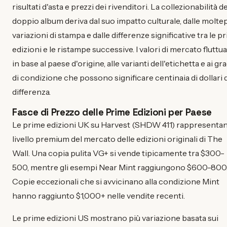
risultati d'asta e prezzi dei rivenditori. La collezionabilità de
doppio album deriva dal suo impatto culturale, dalle moltep
variazioni di stampa e dalle differenze significative tra le p
edizioni e le ristampe successive. I valori di mercato fluttu
in base al paese d'origine, alle varianti dell'etichetta e ai gra
di condizione che possono significare centinaia di dollari d
differenza.
Fasce di Prezzo delle Prime Edizioni per Paese
Le prime edizioni UK su Harvest (SHDW 411) rappresentan
livello premium del mercato delle edizioni originali di The
Wall. Una copia pulita VG+ si vende tipicamente tra $300-
500, mentre gli esempi Near Mint raggiungono $600-800
Copie eccezionali che si avvicinano alla condizione Mint
hanno raggiunto $1,000+ nelle vendite recenti.
Le prime edizioni US mostrano più variazione basata sui