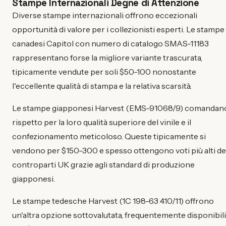
Stampe Internazionali Degne di Attenzione
Diverse stampe internazionali offrono eccezionali
opportunità di valore per i collezionisti esperti. Le stampe
canadesi Capitol con numero di catalogo SMAS-11183
rappresentano forse la migliore variante trascurata,
tipicamente vendute per soli $50-100 nonostante
l'eccellente qualità di stampa e la relativa scarsità.
Le stampe giapponesi Harvest (EMS-91068/9) comandan
rispetto per la loro qualità superiore del vinile e il
confezionamento meticoloso. Queste tipicamente si
vendono per $150-300 e spesso ottengono voti più alti de
controparti UK grazie agli standard di produzione
giapponesi.
Le stampe tedesche Harvest (1C 198-63 410/11) offrono
un'altra opzione sottovalutata, frequentemente disponibili