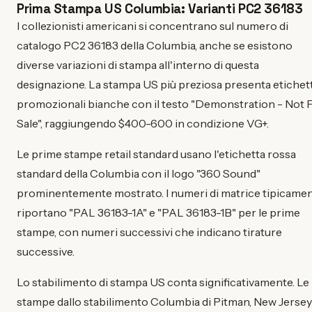
Prima Stampa US Columbia: Varianti PC2 36183
I collezionisti americani si concentrano sul numero di
catalogo PC2 36183 della Columbia, anche se esistono
diverse variazioni di stampa all'interno di questa
designazione. La stampa US più preziosa presenta etichet
promozionali bianche con il testo "Demonstration - Not 
Sale", raggiungendo $400-600 in condizione VG+.
Le prime stampe retail standard usano l'etichetta rossa
standard della Columbia con il logo "360 Sound"
prominentemente mostrato. I numeri di matrice tipicame
riportano "PAL 36183-1A" e "PAL 36183-1B" per le prime
stampe, con numeri successivi che indicano tirature
successive.
Lo stabilimento di stampa US conta significativamente. Le
stampe dallo stabilimento Columbia di Pitman, New Jersey