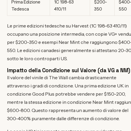
Prima Edizione
1C 198-63
$200-
$400
Tedesca
410/11
350
550
Le prime edizioni tedesche su Harvest (1C 198-63 410/11)
occupano una posizione intermedia, con copie VG+ vend
per $200-350 e esempi Near Mint che raggiungono $400
550. Le edizioni canadesi generalmente si attestano 20-3
sotto le loro controparti US.
Impatto della Condizione sul Valore (da VG a NM)
Il valore del vinile di The Wall cambia drasticamente
attraverso i gradi di condizione. Una prima edizione UK in
condizione Good Plus potrebbe vendere per $150-200,
mentre la stessa edizione in condizione Near Mint raggiu
$600-800. Questo rappresenta un aumento di valore del
300-400% puramente dalle differenze di condizione.