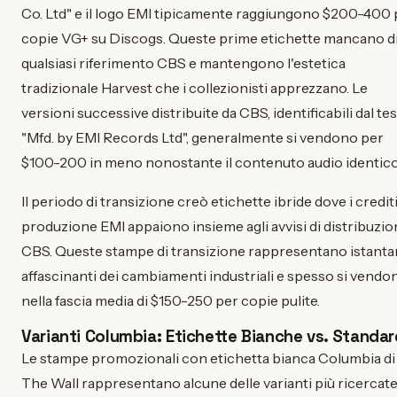
Co. Ltd" e il logo EMI tipicamente raggiungono $200-400 
copie VG+ su Discogs. Queste prime etichette mancano d
qualsiasi riferimento CBS e mantengono l'estetica
tradizionale Harvest che i collezionisti apprezzano. Le
versioni successive distribuite da CBS, identificabili dal te
"Mfd. by EMI Records Ltd", generalmente si vendono per
$100-200 in meno nonostante il contenuto audio identico
Il periodo di transizione creò etichette ibride dove i crediti
produzione EMI appaiono insieme agli avvisi di distribuzi
CBS. Queste stampe di transizione rappresentano istant
affascinanti dei cambiamenti industriali e spesso si vendo
nella fascia media di $150-250 per copie pulite.
Varianti Columbia: Etichette Bianche vs. Standar
Le stampe promozionali con etichetta bianca Columbia di
The Wall rappresentano alcune delle varianti più ricercat