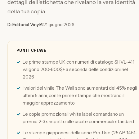
dettagli dell'etichetta che rivelano la vera identità
della tua copia.
Di Editorial VinylAI
21 giugno 2026
PUNTI CHIAVE
Le prime stampe UK con numeri di catalogo SHVL-411
valgono 200-800$+ a seconda delle condizioni nel
2026
I valori del vinile The Wall sono aumentati del 45% negli
ultimi 5 anni, con le prime stampe che mostrano il
maggior apprezzamento
Le copie promozionali white label comandano un
premio 2-3x rispetto alle uscite commerciali standard
Le stampe giapponesi della serie Pro-Use (25AP 1451-