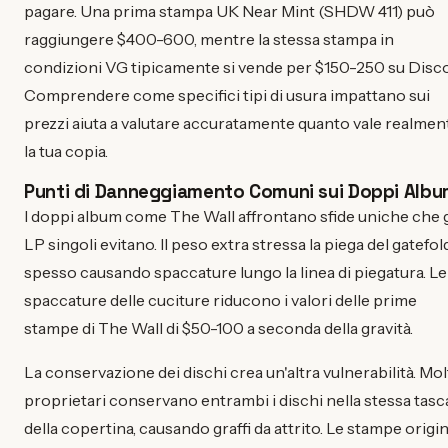
pagare. Una prima stampa UK Near Mint (SHDW 411) può
raggiungere $400-600, mentre la stessa stampa in
condizioni VG tipicamente si vende per $150-250 su Disc
Comprendere come specifici tipi di usura impattano sui
prezzi aiuta a valutare accuratamente quanto vale realmen
la tua copia.
Punti di Danneggiamento Comuni sui Doppi Alb
I doppi album come The Wall affrontano sfide uniche che g
LP singoli evitano. Il peso extra stressa la piega del gatefol
spesso causando spaccature lungo la linea di piegatura. Le
spaccature delle cuciture riducono i valori delle prime
stampe di The Wall di $50-100 a seconda della gravità.
La conservazione dei dischi crea un'altra vulnerabilità. Mol
proprietari conservano entrambi i dischi nella stessa tasc
della copertina, causando graffi da attrito. Le stampe origin