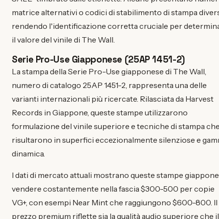
matrice alternativi o codici di stabilimento di stampa divers
rendendo l'identificazione corretta cruciale per determin
il valore del vinile di The Wall.
Serie Pro-Use Giapponese (25AP 1451-2)
La stampa della Serie Pro-Use giapponese di The Wall,
numero di catalogo 25AP 1451-2, rappresenta una delle
varianti internazionali più ricercate. Rilasciata da Harvest
Records in Giappone, queste stampe utilizzarono
formulazione del vinile superiore e tecniche di stampa ch
risultarono in superfici eccezionalmente silenziose e ga
dinamica.
I dati di mercato attuali mostrano queste stampe giappone
vendere costantemente nella fascia $300-500 per copie
VG+, con esempi Near Mint che raggiungono $600-800. Il
prezzo premium riflette sia la qualità audio superiore che il