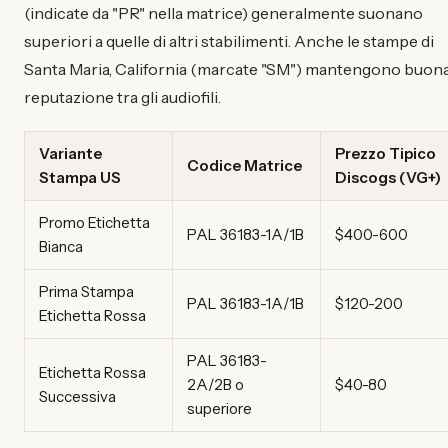
(indicate da "PR" nella matrice) generalmente suonano
superiori a quelle di altri stabilimenti. Anche le stampe di
Santa Maria, California (marcate "SM") mantengono buon
reputazione tra gli audiofili.
Variante
Prezzo Tipico
Codice Matrice
Stampa US
Discogs (VG+)
Promo Etichetta
PAL 36183-1A/1B
$400-600
Bianca
Prima Stampa
PAL 36183-1A/1B
$120-200
Etichetta Rossa
PAL 36183-
Etichetta Rossa
2A/2B o
$40-80
Successiva
superiore