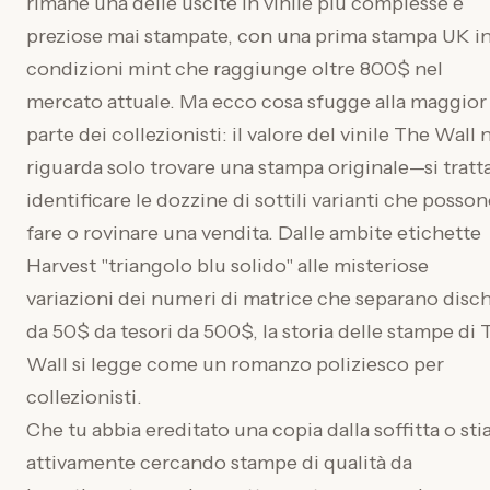
rimane una delle uscite in vinile più complesse e
preziose mai stampate, con una prima stampa UK i
condizioni mint che raggiunge oltre 800$ nel
mercato attuale. Ma ecco cosa sfugge alla maggior
parte dei collezionisti: il valore del vinile The Wall
riguarda solo trovare una stampa originale—si tratta
identificare le dozzine di sottili varianti che posso
fare o rovinare una vendita. Dalle ambite etichette
Harvest "triangolo blu solido" alle misteriose
variazioni dei numeri di matrice che separano disch
da 50$ da tesori da 500$, la storia delle stampe di 
Wall si legge come un romanzo poliziesco per
collezionisti.
Che tu abbia ereditato una copia dalla soffitta o sti
attivamente cercando stampe di qualità da