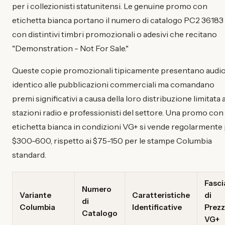
per i collezionisti statunitensi. Le genuine promo con
etichetta bianca portano il numero di catalogo PC2 36183
con distintivi timbri promozionali o adesivi che recitano
"Demonstration - Not For Sale."
Queste copie promozionali tipicamente presentano audi
identico alle pubblicazioni commerciali ma comandano
premi significativi a causa della loro distribuzione limitata 
stazioni radio e professionisti del settore. Una promo con
etichetta bianca in condizioni VG+ si vende regolarmente
$300-600, rispetto ai $75-150 per le stampe Columbia
standard.
Fasci
Numero
Variante
Caratteristiche
di
di
Columbia
Identificative
Prez
Catalogo
VG+