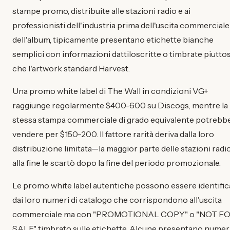
stampe promo, distribuite alle stazioni radio e ai
professionisti dell'industria prima dell'uscita commerciale
dell'album, tipicamente presentano etichette bianche
semplici con informazioni dattiloscritte o timbrate piutto
che l'artwork standard Harvest.
Una promo white label di The Wall in condizioni VG+
raggiunge regolarmente $400-600 su Discogs, mentre la
stessa stampa commerciale di grado equivalente potrebb
vendere per $150-200. Il fattore rarità deriva dalla loro
distribuzione limitata—la maggior parte delle stazioni radi
alla fine le scartò dopo la fine del periodo promozionale.
Le promo white label autentiche possono essere identific
dai loro numeri di catalogo che corrispondono all'uscita
commerciale ma con "PROMOTIONAL COPY" o "NOT F
SALE" timbrato sulle etichette. Alcune presentano numeri