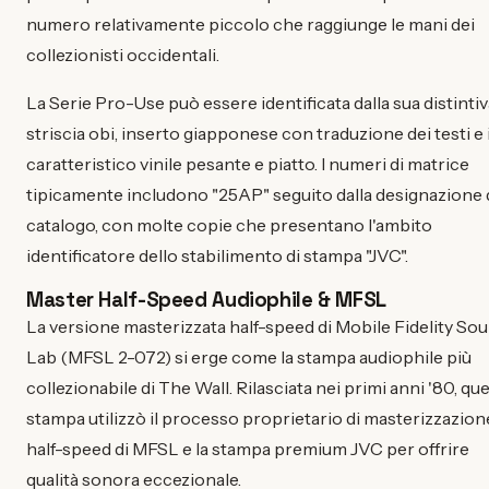
numero relativamente piccolo che raggiunge le mani dei
collezionisti occidentali.
La Serie Pro-Use può essere identificata dalla sua distintiv
striscia obi, inserto giapponese con traduzione dei testi e i
caratteristico vinile pesante e piatto. I numeri di matrice
tipicamente includono "25AP" seguito dalla designazione 
catalogo, con molte copie che presentano l'ambito
identificatore dello stabilimento di stampa "JVC".
Master Half-Speed Audiophile & MFSL
La versione masterizzata half-speed di Mobile Fidelity So
Lab (MFSL 2-072) si erge come la stampa audiophile più
collezionabile di The Wall. Rilasciata nei primi anni '80, qu
stampa utilizzò il processo proprietario di masterizzazion
half-speed di MFSL e la stampa premium JVC per offrire
qualità sonora eccezionale.