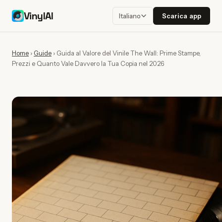
VinylAI
Scarica app
Italiano
Home
›
Guide
›
Guida al Valore del Vinile The Wall: Prime Stampe,
Prezzi e Quanto Vale Davvero la Tua Copia nel 2026