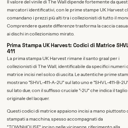
Il valore del vinile di The Wall dipende fortemente da quest
marcatori identificativi, con le prime stampe UK Harvest 
comandano i prezzi più alti tra i collezionisti di tutto il mon
Comprendere queste differenze trasforma la caccia casua
ai dischi in collezionismo mirato.
Prima Stampa UK Harvest: Codici di Matrice SHV
411
La prima stampa UK Harvest rimane il santo graal per i
collezionisti di The Wall, identificabile da specifici numeri 
matrice incisi nel solco di uscita. Le autentiche prime sta
mostrano "SHVL-411-A-2U" sul lato uno e "SHVL-411-B-2U
sul lato due, con il suffisso cruciale "-2U" che indica il taglio
originale del lacquer.
Questi codici di matrice appaiono incisi a mano piuttosto
stampati a macchina, spesso accompagnati da
"TOWNHOUSE" inciso nelle vicinanze, riferimento alla