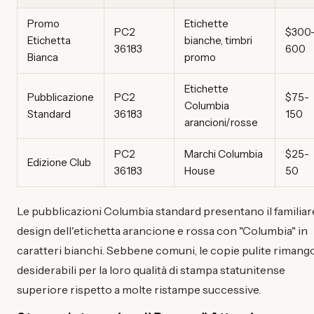
Promo
Etichette
PC2
$300
Etichetta
bianche, timbri
36183
600
Bianca
promo
Etichette
Pubblicazione
PC2
$75-
Columbia
Standard
36183
150
arancioni/rosse
PC2
Marchi Columbia
$25-
Edizione Club
36183
House
50
Le pubblicazioni Columbia standard presentano il familiar
design dell'etichetta arancione e rossa con "Columbia" in
caratteri bianchi. Sebbene comuni, le copie pulite riman
desiderabili per la loro qualità di stampa statunitense
superiore rispetto a molte ristampe successive.