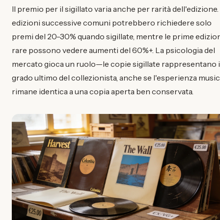
Il premio per il sigillato varia anche per rarità dell'edizione.
edizioni successive comuni potrebbero richiedere solo
premi del 20-30% quando sigillate, mentre le prime edizio
rare possono vedere aumenti del 60%+. La psicologia del
mercato gioca un ruolo—le copie sigillate rappresentano i
grado ultimo del collezionista, anche se l'esperienza music
rimane identica a una copia aperta ben conservata.