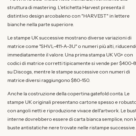
struttura di mastering. L'etichetta Harvest presenta il
distintivo design arcobaleno con "HARVEST" in lettere
bianche nella parte superiore.
Le stampe UK successive mostrano diverse variazioni di
matrice come "SHVL-411-A-3U" o numeri più alti, riducen
immediatamente il valore. Una prima stampa UK VG+ con
codici di matrice corretti tipicamente si vende per $400
su Discogs, mentre le stampe successive con numeri di
matrice diversi raggiungono $80-150.
Anche la costruzione della copertina gatefold conta. Le
stampe UK originali presentano cartone spesso e robust
con angoli netti e riproduzione vivace dell'artwork. Le bus
interne dovrebbero essere di carta bianca semplice, non l
buste antistatiche nere trovate nelle ristampe successive.