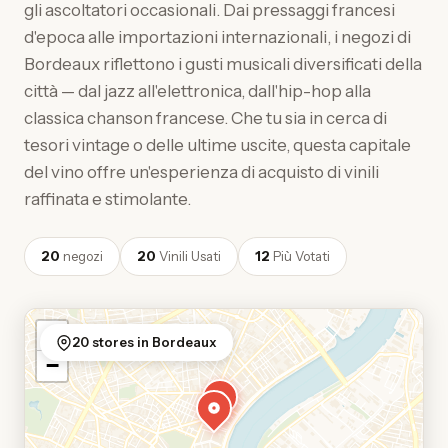
gli ascoltatori occasionali. Dai pressaggi francesi
d'epoca alle importazioni internazionali, i negozi di
Bordeaux riflettono i gusti musicali diversificati della
città — dal jazz all'elettronica, dall'hip-hop alla
classica chanson francese. Che tu sia in cerca di
tesori vintage o delle ultime uscite, questa capitale
del vino offre un'esperienza di acquisto di vinili
raffinata e stimolante.
20
negozi
20
Vinili Usati
12
Più Votati
+
20 stores in Bordeaux
−