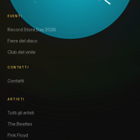
EVENTI
Record Store Day 2026
Fiere del disco
Club del vinile
CONTATTI
Contatti
ARTISTI
Tutti gli artisti
The Beatles
Pink Floyd