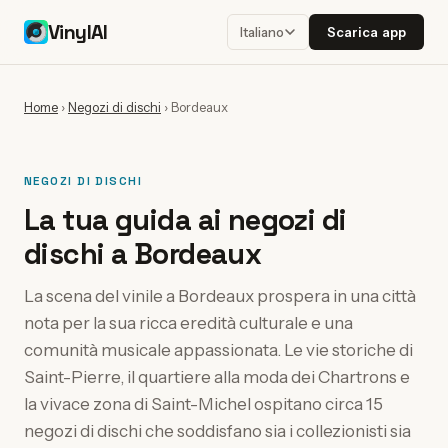
VinylAI
Scarica app
Italiano
Home
›
Negozi di dischi
›
Bordeaux
NEGOZI DI DISCHI
La tua guida ai negozi di
dischi a Bordeaux
La scena del vinile a Bordeaux prospera in una città
nota per la sua ricca eredità culturale e una
comunità musicale appassionata. Le vie storiche di
Saint-Pierre, il quartiere alla moda dei Chartrons e
la vivace zona di Saint-Michel ospitano circa 15
negozi di dischi che soddisfano sia i collezionisti sia