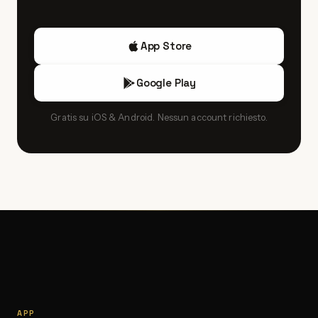
App Store
Google Play
Gratis su iOS & Android. Nessun account richiesto.
APP