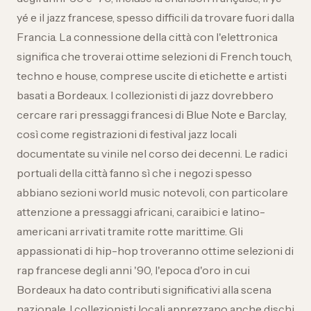
yé e il jazz francese, spesso difficili da trovare fuori dalla
Francia. La connessione della città con l'elettronica
significa che troverai ottime selezioni di French touch,
techno e house, comprese uscite di etichette e artisti
basati a Bordeaux. I collezionisti di jazz dovrebbero
cercare rari pressaggi francesi di Blue Note e Barclay,
così come registrazioni di festival jazz locali
documentate su vinile nel corso dei decenni. Le radici
portuali della città fanno sì che i negozi spesso
abbiano sezioni world music notevoli, con particolare
attenzione a pressaggi africani, caraibici e latino-
americani arrivati tramite rotte marittime. Gli
appassionati di hip-hop troveranno ottime selezioni di
rap francese degli anni '90, l'epoca d'oro in cui
Bordeaux ha dato contributi significativi alla scena
nazionale. I collezionisti locali apprezzano anche dischi