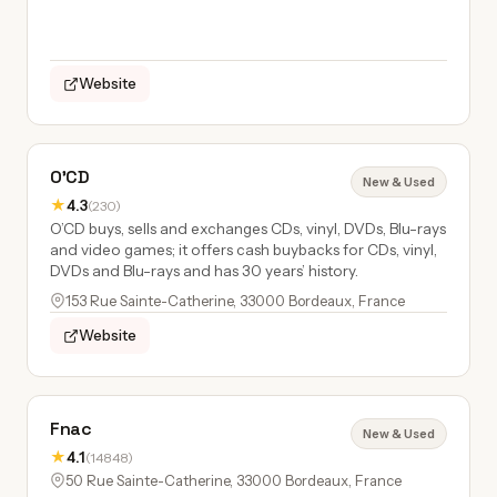
Website
O'CD
New & Used
★
4.3
(230)
O’CD buys, sells and exchanges CDs, vinyl, DVDs, Blu-rays
and video games; it offers cash buybacks for CDs, vinyl,
DVDs and Blu-rays and has 30 years’ history.
153 Rue Sainte-Catherine, 33000 Bordeaux, France
Website
Fnac
New & Used
★
4.1
(14848)
50 Rue Sainte-Catherine, 33000 Bordeaux, France