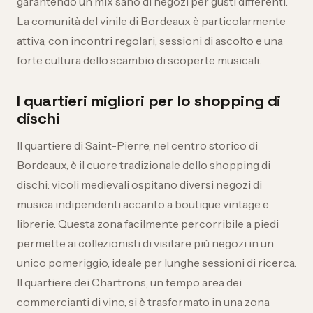
garantendo un mix sano di negozi per gusti differenti.
La comunità del vinile di Bordeaux è particolarmente
attiva, con incontri regolari, sessioni di ascolto e una
forte cultura dello scambio di scoperte musicali.
I quartieri migliori per lo shopping di
dischi
Il quartiere di Saint-Pierre, nel centro storico di
Bordeaux, è il cuore tradizionale dello shopping di
dischi: vicoli medievali ospitano diversi negozi di
musica indipendenti accanto a boutique vintage e
librerie. Questa zona facilmente percorribile a piedi
permette ai collezionisti di visitare più negozi in un
unico pomeriggio, ideale per lunghe sessioni di ricerca.
Il quartiere dei Chartrons, un tempo area dei
commercianti di vino, si è trasformato in una zona