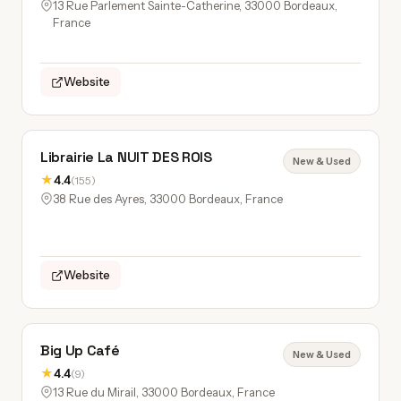
13 Rue Parlement Sainte-Catherine, 33000 Bordeaux,
France
Website
Librairie La NUIT DES ROIS
New & Used
★
4.4
(155)
38 Rue des Ayres, 33000 Bordeaux, France
Website
Big Up Café
New & Used
★
4.4
(9)
13 Rue du Mirail, 33000 Bordeaux, France