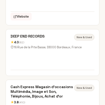
Website
DEEP END RECORDS
New & Used
★
4.0
(82)
16 Rue de la Prte Basse, 33000 Bordeaux, France
Cash Express Magasin d'occasions
New & Used
Multimédia, Image et Son,
Téléphonie, Bijoux, Achat d'or
★
3.8
(410)