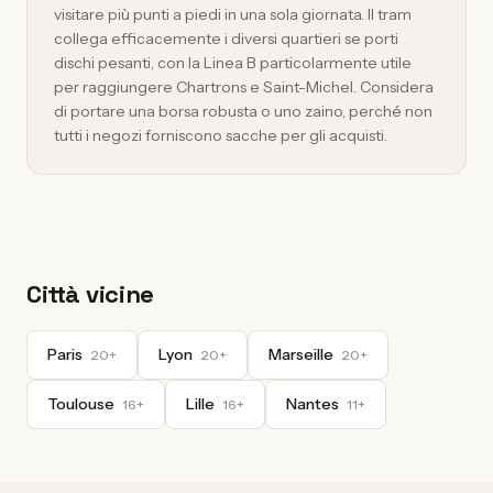
visitare più punti a piedi in una sola giornata. Il tram
collega efficacemente i diversi quartieri se porti
dischi pesanti, con la Linea B particolarmente utile
per raggiungere Chartrons e Saint-Michel. Considera
di portare una borsa robusta o uno zaino, perché non
tutti i negozi forniscono sacche per gli acquisti.
Città vicine
Paris
Lyon
Marseille
20+
20+
20+
Toulouse
Lille
Nantes
16+
16+
11+