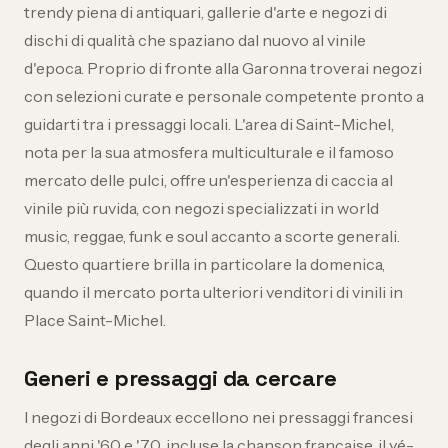
trendy piena di antiquari, gallerie d'arte e negozi di
dischi di qualità che spaziano dal nuovo al vinile
d'epoca. Proprio di fronte alla Garonna troverai negozi
con selezioni curate e personale competente pronto a
guidarti tra i pressaggi locali. L'area di Saint-Michel,
nota per la sua atmosfera multiculturale e il famoso
mercato delle pulci, offre un'esperienza di caccia al
vinile più ruvida, con negozi specializzati in world
music, reggae, funk e soul accanto a scorte generali.
Questo quartiere brilla in particolare la domenica,
quando il mercato porta ulteriori venditori di vinili in
Place Saint-Michel.
Generi e pressaggi da cercare
I negozi di Bordeaux eccellono nei pressaggi francesi
degli anni '60 e '70, incluse la chanson française, il yé-