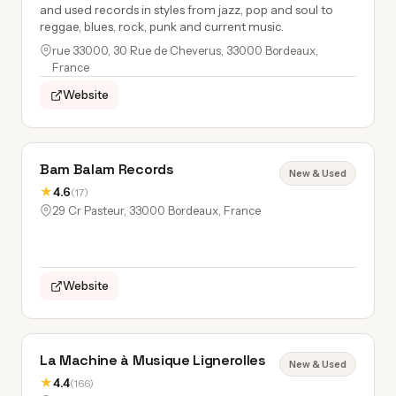
and used records in styles from jazz, pop and soul to
reggae, blues, rock, punk and current music.
rue 33000, 30 Rue de Cheverus, 33000 Bordeaux,
France
Website
Bam Balam Records
New & Used
★
4.6
(17)
29 Cr Pasteur, 33000 Bordeaux, France
Website
La Machine à Musique Lignerolles
New & Used
★
4.4
(166)