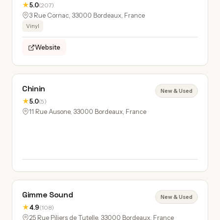
★
5.0
(207)
3 Rue Cornac, 33000 Bordeaux, France
Vinyl
Website
Chinin
New & Used
★
5.0
(5)
11 Rue Ausone, 33000 Bordeaux, France
Gimme Sound
New & Used
★
4.9
(108)
25 Rue Piliers de Tutelle, 33000 Bordeaux, France