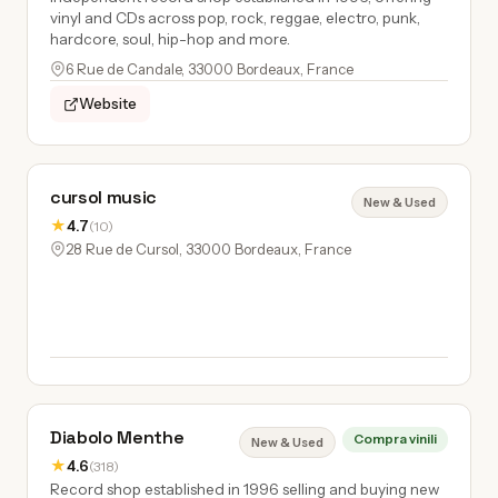
vinyl and CDs across pop, rock, reggae, electro, punk,
hardcore, soul, hip-hop and more.
6 Rue de Candale, 33000 Bordeaux, France
Website
cursol music
New & Used
★
4.7
(10)
28 Rue de Cursol, 33000 Bordeaux, France
Diabolo Menthe
Compra vinili
New & Used
★
4.6
(318)
Record shop established in 1996 selling and buying new