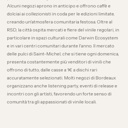
Alcuni negozi aprono in anticipo e offrono caffè e
dolciai ai collezionisti in coda per le edizioni limitate,
creando un'atmosfera comunitaria festosa. Oltre al
RSD, la città ospita mercati e fiere del vinile regolari, in
particolare in spazi culturali come Darwin Ecosystem
e in vari centri comunitari durante l'anno. Il mercato
delle pulci di Saint-Michel, che si tiene ogni domenica,
presenta costantemente più venditori di vinili che
offrono di tutto, dalle casse a 1€ a dischi rari
accuratamente selezionati. Molti negozi di Bordeaux
organizzano anche listening party, eventi di release e
incontri con gli artisti, favorendo un forte senso di
comunità tra gli appassionati di vinile locali.