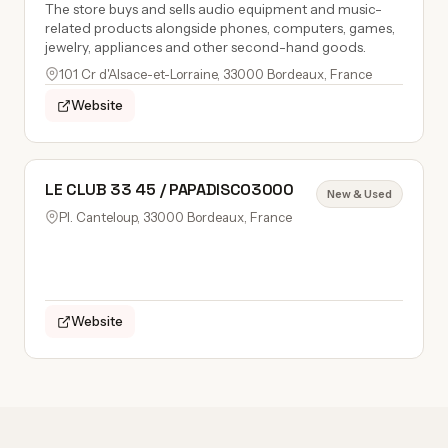
The store buys and sells audio equipment and music-
related products alongside phones, computers, games,
jewelry, appliances and other second-hand goods.
101 Cr d'Alsace-et-Lorraine, 33000 Bordeaux, France
Website
LE CLUB 33 45 / PAPADISCO3000
New & Used
Pl. Canteloup, 33000 Bordeaux, France
Website