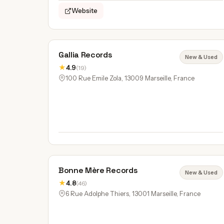
Website
Gallia Records
New & Used
★
4.9
(19)
100 Rue Emile Zola, 13009 Marseille, France
Bonne Mère Records
New & Used
★
4.8
(46)
6 Rue Adolphe Thiers, 13001 Marseille, France