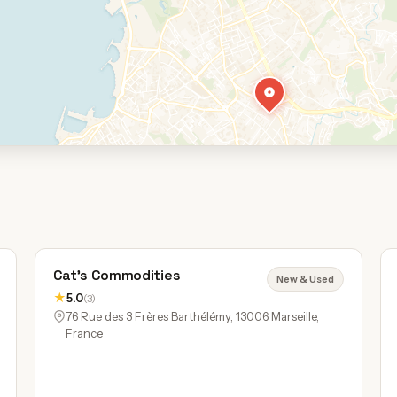
Cat's Commodities
New & Used
★
5.0
(3)
76 Rue des 3 Frères Barthélémy, 13006 Marseille,
France