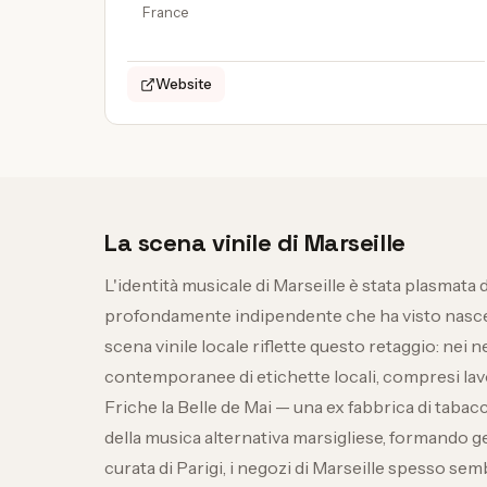
France
Website
La scena vinile di Marseille
L'identità musicale di Marseille è stata plasmata 
profondamente indipendente che ha visto nascere
scena vinile locale riflette questo retaggio: nei ne
contemporanee di etichette locali, compresi lavor
Friche la Belle de Mai — una ex fabbrica di taba
della musica alternativa marsigliese, formando ge
curata di Parigi, i negozi di Marseille spesso se