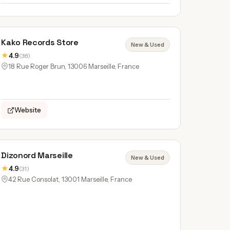
Kako Records Store
New & Used
★
4.9
(38)
18 Rue Roger Brun, 13006 Marseille, France
Website
Dizonord Marseille
New & Used
★
4.9
(31)
42 Rue Consolat, 13001 Marseille, France