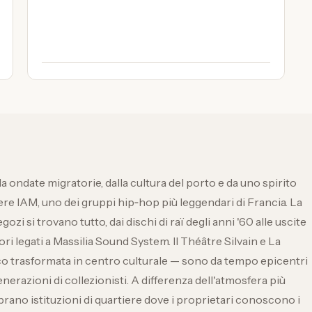
da ondate migratorie, dalla cultura del porto e da uno spirito
 IAM, uno dei gruppi hip‑hop più leggendari di Francia. La
gozi si trovano tutto, dai dischi di raï degli anni '60 alle uscite
i legati a Massilia Sound System. Il Théâtre Silvain e La
cco trasformata in centro culturale — sono da tempo epicentri
nerazioni di collezionisti. A differenza dell'atmosfera più
mbrano istituzioni di quartiere dove i proprietari conoscono i