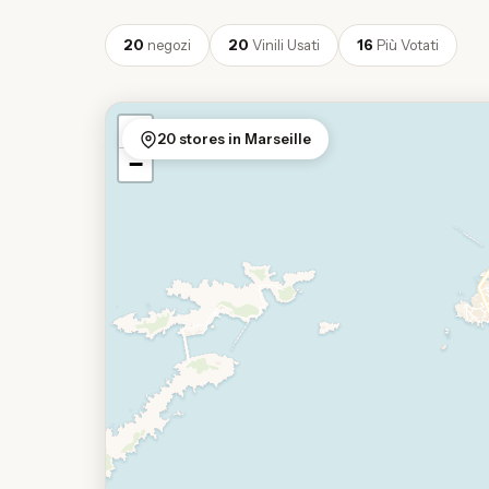
20
negozi
20
Vinili Usati
16
Più Votati
+
20 stores in Marseille
−