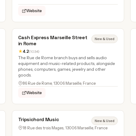
Website
Cash Express Marseille Street
New & Used
in Rome
★
4.2
(1034)
The Rue de Rome branch buys and sells audio
equipment and music-related products, alongside
phones, computers, games, jewelry and other
goods.
86 Rue de Rome, 13006 Marseille, France
Website
Tripsichord Music
New & Used
18 Rue des trois Mages, 13006 Marseille, France