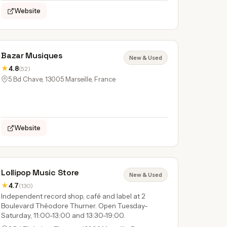
Website
Bazar Musiques
New & Used
★
4.8
(52)
5 Bd Chave, 13005 Marseille, France
Website
Lollipop Music Store
New & Used
★
4.7
(130)
Independent record shop, café and label at 2
Boulevard Théodore Thurner. Open Tuesday-
Saturday, 11:00-13:00 and 13:30-19:00.