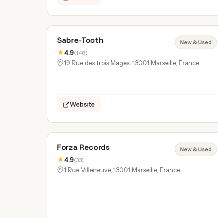
Sabre-Tooth
New & Used
★
4.9
(148)
19 Rue des trois Mages, 13001 Marseille, France
Website
Forza Records
New & Used
★
4.9
(33)
1 Rue Villeneuve, 13001 Marseille, France