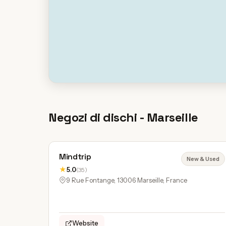
Negozi di dischi - Marseille
Mindtrip
New & Used
★
5.0
(35)
9 Rue Fontange, 13006 Marseille, France
Website