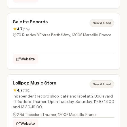
Galette Records
New & Used
★
4.7
(174)
70 Rue des 3 Frères Barthélémy, 13006 Marseille, France
Website
Lollipop Music Store
New & Used
★
4.7
(130)
Independent record shop, café and label at 2 Boulevard
Théodore Thurner. Open Tuesday-Saturday, 11:00-13:00
and 13:30-19:00.
2 Bd Théodore Thurner, 13006 Marseille, France
Website