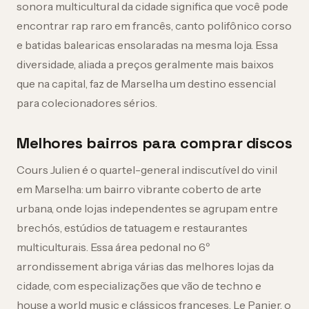
sonora multicultural da cidade significa que você pode
encontrar rap raro em francês, canto polifônico corso
e batidas balearicas ensolaradas na mesma loja. Essa
diversidade, aliada a preços geralmente mais baixos
que na capital, faz de Marselha um destino essencial
para colecionadores sérios.
Melhores bairros para comprar discos
Cours Julien é o quartel-general indiscutível do vinil
em Marselha: um bairro vibrante coberto de arte
urbana, onde lojas independentes se agrupam entre
brechós, estúdios de tatuagem e restaurantes
multiculturais. Essa área pedonal no 6º
arrondissement abriga várias das melhores lojas da
cidade, com especializações que vão de techno e
house a world music e clássicos franceses. Le Panier, o