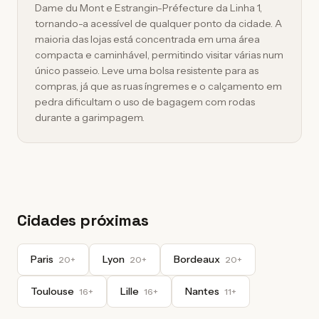
Dame du Mont e Estrangin-Préfecture da Linha 1,
tornando-a acessível de qualquer ponto da cidade. A
maioria das lojas está concentrada em uma área
compacta e caminhável, permitindo visitar várias num
único passeio. Leve uma bolsa resistente para as
compras, já que as ruas íngremes e o calçamento em
pedra dificultam o uso de bagagem com rodas
durante a garimpagem.
Cidades próximas
Paris
Lyon
Bordeaux
20+
20+
20+
Toulouse
Lille
Nantes
16+
16+
11+