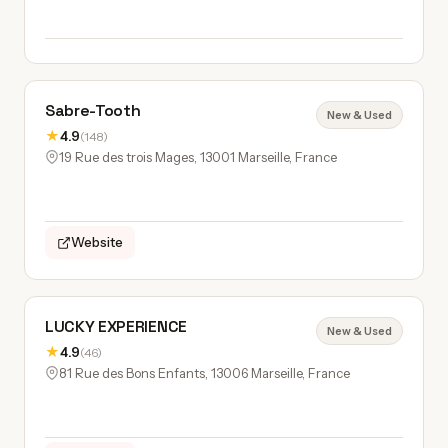
Sabre-Tooth
New & Used
★
4.9
(148)
19 Rue des trois Mages, 13001 Marseille, France
Website
LUCKY EXPERIENCE
New & Used
★
4.9
(46)
81 Rue des Bons Enfants, 13006 Marseille, France