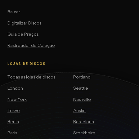
Baixar
Digitalizar Discos
Guia de Preços
Rastreador de Coleção
LOJAS DE DISCOS
Todas as lojas de discos
Portland
London
Seattle
New York
Nashville
Tokyo
Austin
Berlin
Barcelona
Paris
Stockholm