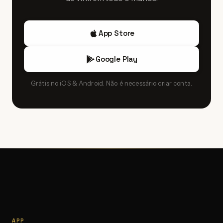
App Store
Google Play
Grátis no iOS & Android. Não é necessário criar conta.
APP