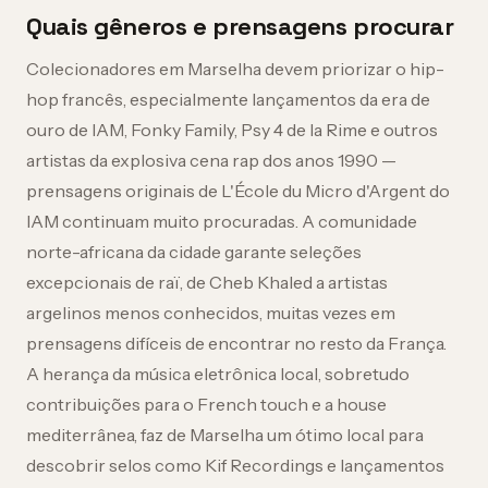
Quais gêneros e prensagens procurar
Colecionadores em Marselha devem priorizar o hip-
hop francês, especialmente lançamentos da era de
ouro de IAM, Fonky Family, Psy 4 de la Rime e outros
artistas da explosiva cena rap dos anos 1990 —
prensagens originais de L'École du Micro d'Argent do
IAM continuam muito procuradas. A comunidade
norte-africana da cidade garante seleções
excepcionais de raï, de Cheb Khaled a artistas
argelinos menos conhecidos, muitas vezes em
prensagens difíceis de encontrar no resto da França.
A herança da música eletrônica local, sobretudo
contribuições para o French touch e a house
mediterrânea, faz de Marselha um ótimo local para
descobrir selos como Kif Recordings e lançamentos