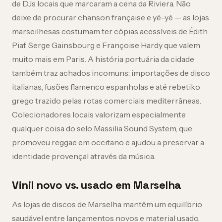
de DJs locais que marcaram a cena da Riviera. Não
deixe de procurar chanson française e yé-yé — as lojas
marseilhesas costumam ter cópias acessíveis de Édith
Piaf, Serge Gainsbourg e Françoise Hardy que valem
muito mais em Paris. A história portuária da cidade
também traz achados incomuns: importações de disco
italianas, fusões flamenco espanholas e até rebetiko
grego trazido pelas rotas comerciais mediterrâneas.
Colecionadores locais valorizam especialmente
qualquer coisa do selo Massilia Sound System, que
promoveu reggae em occitano e ajudou a preservar a
identidade provençal através da música.
Vinil novo vs. usado em Marselha
As lojas de discos de Marselha mantêm um equilíbrio
saudável entre lançamentos novos e material usado,