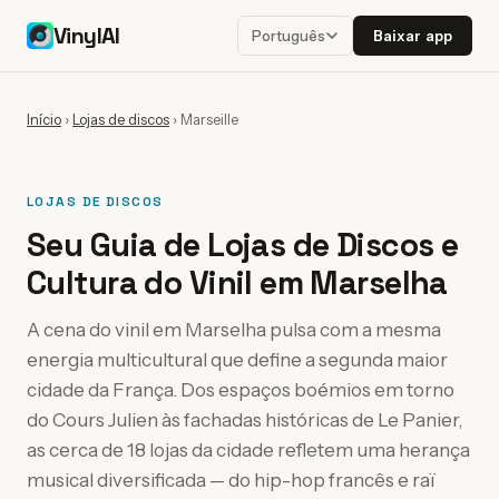
VinylAI
Baixar app
Português
Início
›
Lojas de discos
›
Marseille
LOJAS DE DISCOS
Seu Guia de Lojas de Discos e
Cultura do Vinil em Marselha
A cena do vinil em Marselha pulsa com a mesma
energia multicultural que define a segunda maior
cidade da França. Dos espaços boémios em torno
do Cours Julien às fachadas históricas de Le Panier,
as cerca de 18 lojas da cidade refletem uma herança
musical diversificada — do hip-hop francês e raï