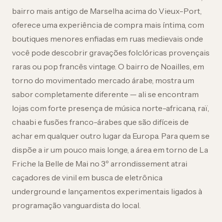
bairro mais antigo de Marselha acima do Vieux-Port,
oferece uma experiência de compra mais íntima, com
boutiques menores enfiadas em ruas medievais onde
você pode descobrir gravações folclóricas provençais
raras ou pop francês vintage. O bairro de Noailles, em
torno do movimentado mercado árabe, mostra um
sabor completamente diferente — ali se encontram
lojas com forte presença de música norte-africana, raï,
chaabi e fusões franco-árabes que são difíceis de
achar em qualquer outro lugar da Europa. Para quem se
dispõe a ir um pouco mais longe, a área em torno de La
Friche la Belle de Mai no 3º arrondissement atrai
caçadores de vinil em busca de eletrônica
underground e lançamentos experimentais ligados à
programação vanguardista do local.