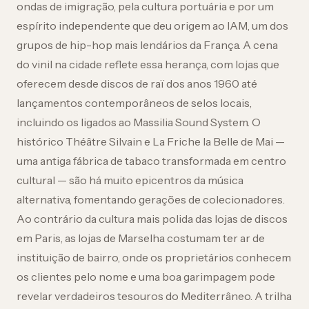
ondas de imigração, pela cultura portuária e por um
espírito independente que deu origem ao IAM, um dos
grupos de hip-hop mais lendários da França. A cena
do vinil na cidade reflete essa herança, com lojas que
oferecem desde discos de raï dos anos 1960 até
lançamentos contemporâneos de selos locais,
incluindo os ligados ao Massilia Sound System. O
histórico Théâtre Silvain e La Friche la Belle de Mai —
uma antiga fábrica de tabaco transformada em centro
cultural — são há muito epicentros da música
alternativa, fomentando gerações de colecionadores.
Ao contrário da cultura mais polida das lojas de discos
em Paris, as lojas de Marselha costumam ter ar de
instituição de bairro, onde os proprietários conhecem
os clientes pelo nome e uma boa garimpagem pode
revelar verdadeiros tesouros do Mediterrâneo. A trilha