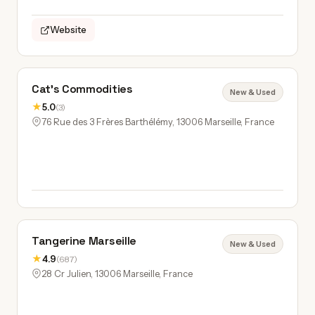
Website
Cat's Commodities
New & Used
★
5.0
(3)
76 Rue des 3 Frères Barthélémy, 13006 Marseille, France
Tangerine Marseille
New & Used
★
4.9
(687)
28 Cr Julien, 13006 Marseille, France