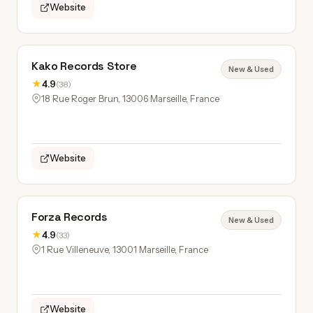
Website
Kako Records Store
New & Used
★
4.9
(38)
18 Rue Roger Brun, 13006 Marseille, France
Website
Forza Records
New & Used
★
4.9
(33)
1 Rue Villeneuve, 13001 Marseille, France
Website