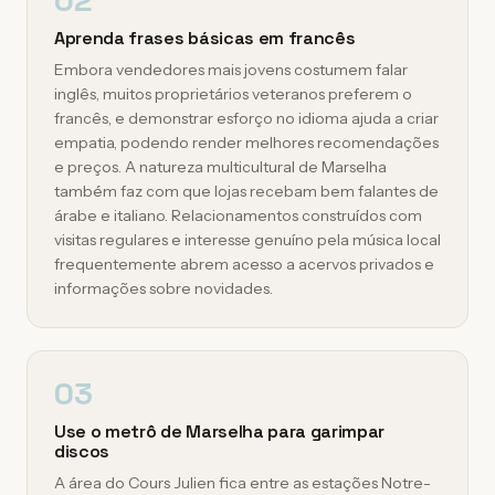
02
Aprenda frases básicas em francês
Embora vendedores mais jovens costumem falar
inglês, muitos proprietários veteranos preferem o
francês, e demonstrar esforço no idioma ajuda a criar
empatia, podendo render melhores recomendações
e preços. A natureza multicultural de Marselha
também faz com que lojas recebam bem falantes de
árabe e italiano. Relacionamentos construídos com
visitas regulares e interesse genuíno pela música local
frequentemente abrem acesso a acervos privados e
informações sobre novidades.
03
Use o metrô de Marselha para garimpar
discos
A área do Cours Julien fica entre as estações Notre-