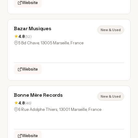
Website
Bazar Musiques
New & Used
★
4.8
(52)
5 Bd Chave, 13005 Marseille, France
Website
Bonne Mère Records
New & Used
★
4.8
(46)
6 Rue Adolphe Thiers, 13001 Marseille, France
Website