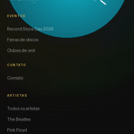
EVENTOS
Record Store Day 2026
Feiras de discos
Clubes de vinil
CONTATO
Contato
ARTISTAS
Todos os artistas
The Beatles
Pink Floyd