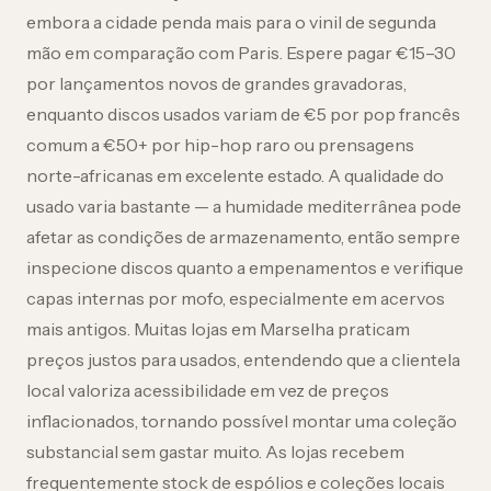
embora a cidade penda mais para o vinil de segunda
mão em comparação com Paris. Espere pagar €15–30
por lançamentos novos de grandes gravadoras,
enquanto discos usados variam de €5 por pop francês
comum a €50+ por hip-hop raro ou prensagens
norte-africanas em excelente estado. A qualidade do
usado varia bastante — a humidade mediterrânea pode
afetar as condições de armazenamento, então sempre
inspecione discos quanto a empenamentos e verifique
capas internas por mofo, especialmente em acervos
mais antigos. Muitas lojas em Marselha praticam
preços justos para usados, entendendo que a clientela
local valoriza acessibilidade em vez de preços
inflacionados, tornando possível montar uma coleção
substancial sem gastar muito. As lojas recebem
frequentemente stock de espólios e coleções locais