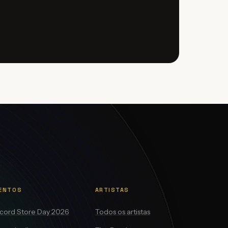
ENTOS
ARTISTAS
cord Store Day 2026
Todos os artistas