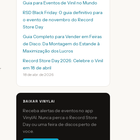
Guia para Eventos de Vinil no Mundo
RSD Black Friday: O guia definitivo para
o evento de novembro do Record
Store Day
Guia Completo para Vender em Feiras
de Disco: Da Montagem do Estande à
Maximização dos Lucros
Record Store Day 2026: Celebre o Vinil
em 18 de abril
r
18 de abr. de 2026
BAIXAR VINYLAI
Receba alertas de eventos no app
VinylAI. Nunca perca o Record Store
Day ou uma feira de discos perto de
voce.