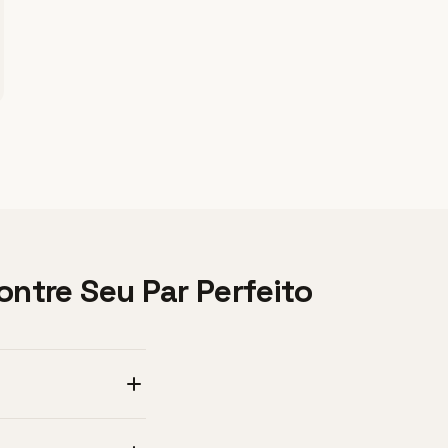
ntre Seu Par Perfeito
r prensagens coloridas