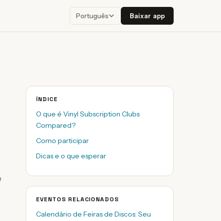
Baixar app
Português
ÍNDICE
O que é Vinyl Subscription Clubs
Compared?
Como participar
Dicas e o que esperar
é
EVENTOS RELACIONADOS
Calendário de Feiras de Discos: Seu