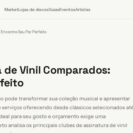
Market
Lojas de discos
Guias
Eventos
Artistas
 Encontre Seu Par Perfeito
a de Vinil Comparados:
feito
rto pode transformar sua coleção musical e apresentar
e serviços oferecendo desde clássicos selecionados at
ideal para seu gosto e orçamento exige uma
 analisa os principais clubes de assinatura de vinil