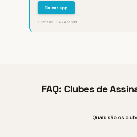
Baixar app
Grátis no iOS & Android
FAQ: Clubes de Assin
Quais são os club
Os clubes de assinatu