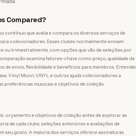
ormada.
ubs Compared?
 contínuo que avalia e compara os diversos serviços de
is para colecionadores. Esses clubes normalmente enviam
e ou trimestralmente, com opções que vão de seleções por
 comparação examina fatores-chave como preço, qualidade da
os de envio, flexibilidade e benefícios para membros. Entende
ease, Vinyl Moon, VNYL e outros ajuda colecionadores a
s preferências musicais e objetivos de coleção.
s, orçamento e objetivos de coleção antes de explorar as
oria de cada clube, seleções anteriores e avaliações de
 seu gosto. A maioria dos serviços oferece assinaturas