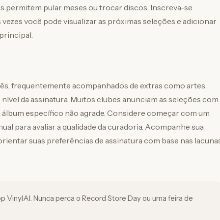
s permitem pular meses ou trocar discos. Inscreva-se
s vezes você pode visualizar as próximas seleções e adicionar
principal.
 mês, frequentemente acompanhados de extras como artes,
nível da assinatura. Muitos clubes anunciam as seleções com
m álbum específico não agrade. Considere começar com um
ual para avaliar a qualidade da curadoria. Acompanhe sua
 orientar suas preferências de assinatura com base nas lacuna
p VinylAI. Nunca perca o Record Store Day ou uma feira de