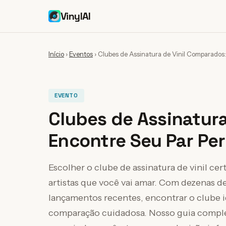
VinylAI
Início
›
Eventos
›
Clubes de Assinatura de Vinil Comparados:
EVENTO
Clubes de Assinatur
Encontre Seu Par Per
Escolher o clube de assinatura de vinil ce
artistas que você vai amar. Com dezenas d
lançamentos recentes, encontrar o clube 
comparação cuidadosa. Nosso guia completo