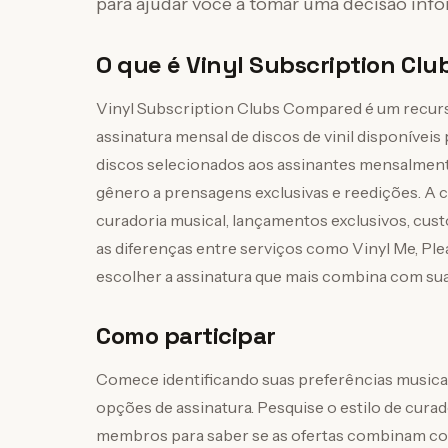
para ajudar você a tomar uma decisão inf
O que é Vinyl Subscription Cl
Vinyl Subscription Clubs Compared é um recurso
assinatura mensal de discos de vinil disponíve
discos selecionados aos assinantes mensalment
gênero a prensagens exclusivas e reedições. A
curadoria musical, lançamentos exclusivos, cust
as diferenças entre serviços como Vinyl Me, Pl
escolher a assinatura que mais combina com sua
Como participar
Comece identificando suas preferências musicai
opções de assinatura. Pesquise o estilo de curad
membros para saber se as ofertas combinam com