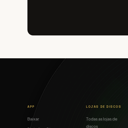
APP
LOJAS DE DISCOS
Baixar
Todas as lojas de
discos