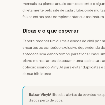
mensais ou planos anuais com desconto, e algun
diretamente pelo site de cada clube, onde muita
faixas extras para complementar sua assinatura 
Dicas e o que esperar
Espere receber um ou mais discos de vinil por
encartes ou conteúdo exclusivo dependendo do 
antecedência, dando tempo para trocar caso u
plano mensal antes de assumir uma assinatura an
coleção usando VinylAI para evitar duplicatas e
da sua biblioteca.
Baixar VinylAI
Receba alertas de eventos no ap
discos perto de voce.