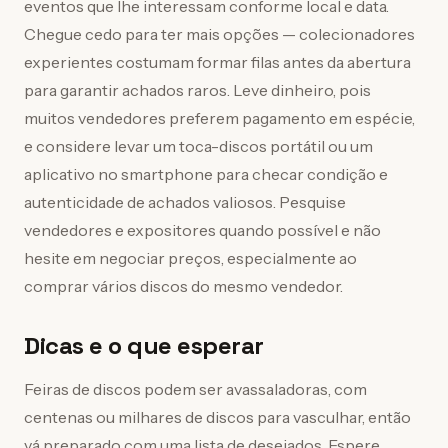
eventos que lhe interessam conforme local e data.
Chegue cedo para ter mais opções — colecionadores
experientes costumam formar filas antes da abertura
para garantir achados raros. Leve dinheiro, pois
muitos vendedores preferem pagamento em espécie,
e considere levar um toca-discos portátil ou um
aplicativo no smartphone para checar condição e
autenticidade de achados valiosos. Pesquise
vendedores e expositores quando possível e não
hesite em negociar preços, especialmente ao
comprar vários discos do mesmo vendedor.
Dicas e o que esperar
Feiras de discos podem ser avassaladoras, com
centenas ou milhares de discos para vasculhar, então
vá preparado com uma lista de desejados. Espere