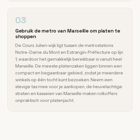
03
Gebruik de metro van Marseille om platen te
shoppen
De Cours Julien-wijk ligt tussen de metrostations
Notre-Dame du Mont en Estrangin-Préfecture op lijn
1, waardoor het gemakkelijk bereikbaar is vanuit heel
Marseille. De meeste platenzaken liggen binnen een
compact en begaanbaar gebied, zodat je meerdere
winkels op één tocht kunt bezoeken. Neem een
stevige tas mee voor je aankopen; de heuvelachtige
straten en kasseien van Marseille maken rolkoffers
onpraktisch voor platenjacht.