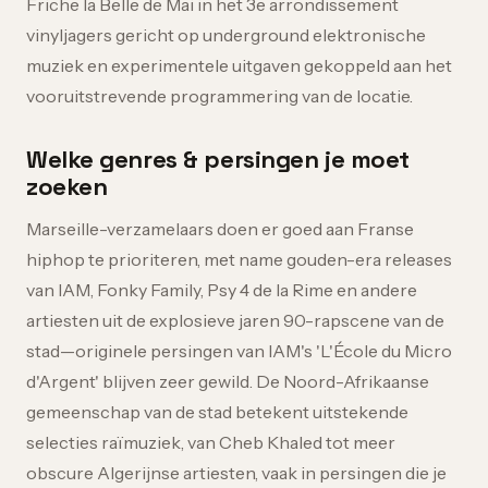
Friche la Belle de Mai in het 3e arrondissement
vinyljagers gericht op underground elektronische
muziek en experimentele uitgaven gekoppeld aan het
vooruitstrevende programmering van de locatie.
Welke genres & persingen je moet
zoeken
Marseille-verzamelaars doen er goed aan Franse
hiphop te prioriteren, met name gouden-era releases
van IAM, Fonky Family, Psy 4 de la Rime en andere
artiesten uit de explosieve jaren 90-rapscene van de
stad—originele persingen van IAM's 'L'École du Micro
d'Argent' blijven zeer gewild. De Noord-Afrikaanse
gemeenschap van de stad betekent uitstekende
selecties raïmuziek, van Cheb Khaled tot meer
obscure Algerijnse artiesten, vaak in persingen die je