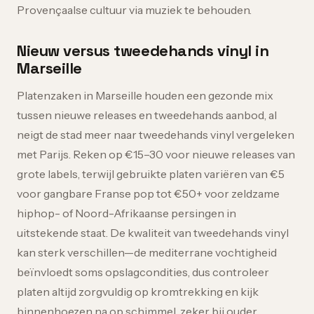
Provençaalse cultuur via muziek te behouden.
Nieuw versus tweedehands vinyl in
Marseille
Platenzaken in Marseille houden een gezonde mix
tussen nieuwe releases en tweedehands aanbod, al
neigt de stad meer naar tweedehands vinyl vergeleken
met Parijs. Reken op €15–30 voor nieuwe releases van
grote labels, terwijl gebruikte platen variëren van €5
voor gangbare Franse pop tot €50+ voor zeldzame
hiphop- of Noord-Afrikaanse persingen in
uitstekende staat. De kwaliteit van tweedehands vinyl
kan sterk verschillen—de mediterrane vochtigheid
beïnvloedt soms opslagcondities, dus controleer
platen altijd zorgvuldig op kromtrekking en kijk
binnenhoezen na op schimmel, zeker bij ouder