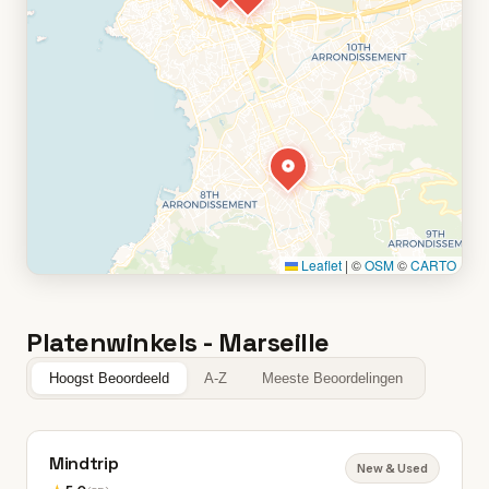
Leaflet
|
©
OSM
©
CARTO
Platenwinkels - Marseille
Hoogst Beoordeeld
A-Z
Meeste Beoordelingen
Mindtrip
New & Used