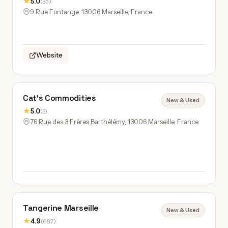
★
5.0
(35)
9 Rue Fontange, 13006 Marseille, France
Website
Cat's Commodities
New & Used
★
5.0
(3)
76 Rue des 3 Frères Barthélémy, 13006 Marseille, France
Tangerine Marseille
New & Used
★
4.9
(687)