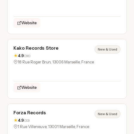
Website
Kako Records Store
New & Used
★
4.9
(38)
18 Rue Roger Brun, 13006 Marseille, France
Website
Forza Records
New & Used
★
4.9
(33)
1 Rue Villeneuve, 13001 Marseille, France