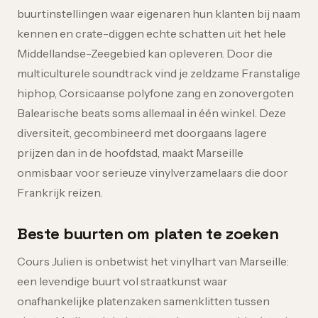
buurtinstellingen waar eigenaren hun klanten bij naam
kennen en crate-diggen echte schatten uit het hele
Middellandse-Zeegebied kan opleveren. Door die
multiculturele soundtrack vind je zeldzame Franstalige
hiphop, Corsicaanse polyfone zang en zonovergoten
Balearische beats soms allemaal in één winkel. Deze
diversiteit, gecombineerd met doorgaans lagere
prijzen dan in de hoofdstad, maakt Marseille
onmisbaar voor serieuze vinylverzamelaars die door
Frankrijk reizen.
Beste buurten om platen te zoeken
Cours Julien is onbetwist het vinylhart van Marseille:
een levendige buurt vol straatkunst waar
onafhankelijke platenzaken samenklitten tussen