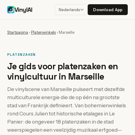
VinylAI
Download App
Nederlands
Startpagina
›
Platenwinkels
›
Marseille
PLATENZAKEN
Je gids voor platenzaken en
vinylcultuur in Marseille
De vinylscene van Marseille pulseert met dezelfde
multiculturele energie die de op één na grootste
stad van Frankrijk definieert. Van bohemienwinkels
rond Cours Julien tot historische etalages in Le
Panier: de ongeveer 18 platenzaken in de stad
weerspiegelen een veelzijdig muzikaal erfgoed—