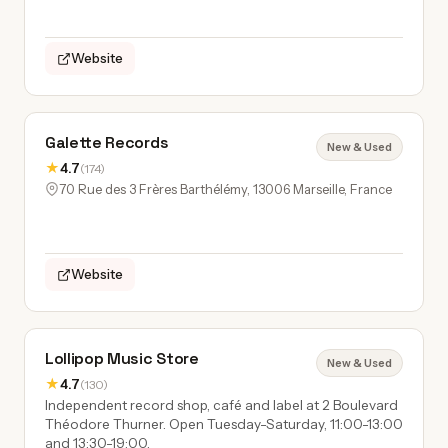
Website
Galette Records
New & Used
★
4.7
(174)
70 Rue des 3 Frères Barthélémy, 13006 Marseille, France
Website
Lollipop Music Store
New & Used
★
4.7
(130)
Independent record shop, café and label at 2 Boulevard
Théodore Thurner. Open Tuesday-Saturday, 11:00-13:00
and 13:30-19:00.