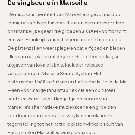
De vinylscene in Marseille
De muzikale identiteit van Marseille is gevormd door
immigratiegolven, havencultuur en een uitgesproken
onafhankelijke geest die groepen als IAM voortbracht,
een van Frankrijk's meest legendarische hiphopacts.
De platenzaken weerspiegelen dat erfgoed en bieden
alles van raï-platen uit de jaren 60 tot hedendaagse
uitgaven van lokale labels, inclusief releases
verbonden aan Massilia Sound System. Het
historische Théâtre Silvain en La Friche la Belle de Mai
—een voormalige tabaksfabriek die een cultureel
centrum werd—zijn al lange tijd epicentra van
Marseille's alternatieve muziekscene en groeiden
voorlopers van generaties vinylverzamelaars. In
tegenstelling tot het nettere platenwinkelcircuit van
Parijs voelen Marseilles winkels vaak als