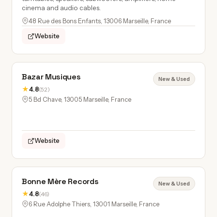
cinema and audio cables.
48 Rue des Bons Enfants, 13006 Marseille, France
Website
Bazar Musiques
New & Used
★
4.8
(52)
5 Bd Chave, 13005 Marseille, France
Website
Bonne Mère Records
New & Used
★
4.8
(46)
6 Rue Adolphe Thiers, 13001 Marseille, France