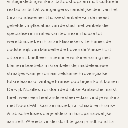
vintagekledingwinkels, tattooshops en multiculturele
restaurants. Dit voetgangersvriendelijke deel van het
6e arrondissement huisvest enkele van de meest
geliefde vinyllocaties van de stad, met winkels die
specialiseren in alles van techno en house tot
wereldmuziek en Franse klassiekers. Le Panier, de
oudste wijk van Marseille die boven de Vieux-Port
uittorent, biedt een intiemere winkelervaring met
kleinere boetieks in kronkelende, middeleeuwse
straatjes waar je zomaar zeldzame Provençaalse
folkreleases of vintage Franse pop tegen kunt komen.
De wijk Noailles, rondom de drukke Arabische markt,
heeft weer een heel andere sfeer—daar vind je winkels
met Noord-Afrikaanse muziek, raï, chaabi en Frans-
Arabische fusies die je elders in Europa nauwelijks
aantreft. Wie iets verder durft te gaan, vindt rond La