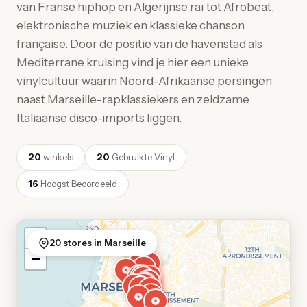
van Franse hiphop en Algerijnse raï tot Afrobeat,
elektronische muziek en klassieke chanson
française. Door de positie van de havenstad als
Mediterrane kruising vind je hier een unieke
vinylcultuur waarin Noord-Afrikaanse persingen
naast Marseille-rapklassiekers en zeldzame
Italiaanse disco-imports liggen.
20
winkels
20
Gebruikte Vinyl
16
Hoogst Beoordeeld
+
20 stores in Marseille
−