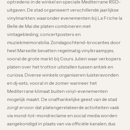
optredens in de winkel en speciale Mediterrane RSD-
uitgaven. De stad organiseert verschillende jaarlijkse
vinylmarkten, waaronder evenementen bij La Friche la
Belle de Mai die platen combineren met
vintagekleding, concertposters en
muziekmemorabilia. Zondagochtend-brocantes door
heel Marseille bevatten regelmatig vinylkraampjes,
vooral de grote markt bij Cours Julien waar verkopers
platen over het trottoir uitstallen tussen antiek en
curiosa. Diverse winkels organiseren luisteravonden
en dj-sets, vooral in de zomer wanneer het
Mediterrane klimaat buiten vinyl-evenementen
mogelijk maakt. De onafhankelijke geest van de stad
zorgt ervoor dat platengerelateerde activiteiten vaak
via mond-tot-mondreclame en social media worden
aangekondigd in plaats van via officiële kanalen, dus