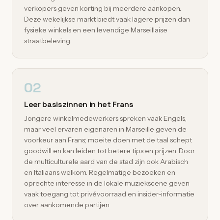
verkopers geven korting bij meerdere aankopen.
Deze wekelijkse markt biedt vaak lagere prijzen dan
fysieke winkels en een levendige Marseillaise
straatbeleving.
02
Leer basiszinnen in het Frans
Jongere winkelmedewerkers spreken vaak Engels,
maar veel ervaren eigenaren in Marseille geven de
voorkeur aan Frans; moeite doen met de taal schept
goodwill en kan leiden tot betere tips en prijzen. Door
de multiculturele aard van de stad zijn ook Arabisch
en Italiaans welkom. Regelmatige bezoeken en
oprechte interesse in de lokale muziekscene geven
vaak toegang tot privévoorraad en insider-informatie
over aankomende partijen.