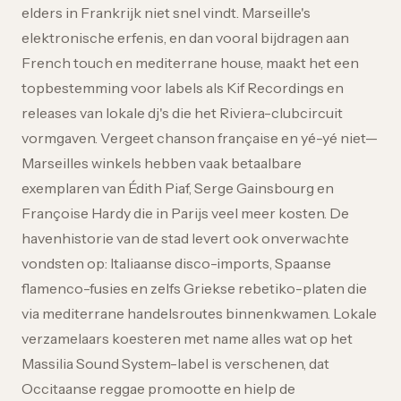
elders in Frankrijk niet snel vindt. Marseille's
elektronische erfenis, en dan vooral bijdragen aan
French touch en mediterrane house, maakt het een
topbestemming voor labels als Kif Recordings en
releases van lokale dj's die het Riviera-clubcircuit
vormgaven. Vergeet chanson française en yé-yé niet—
Marseilles winkels hebben vaak betaalbare
exemplaren van Édith Piaf, Serge Gainsbourg en
Françoise Hardy die in Parijs veel meer kosten. De
havenhistorie van de stad levert ook onverwachte
vondsten op: Italiaanse disco-imports, Spaanse
flamenco-fusies en zelfs Griekse rebetiko-platen die
via mediterrane handelsroutes binnenkwamen. Lokale
verzamelaars koesteren met name alles wat op het
Massilia Sound System-label is verschenen, dat
Occitaanse reggae promootte en hielp de