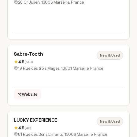
28 Cr Julien, 13006 Marseille, France
Sabre-Tooth
New & Used
★
4.9
(148)
19 Rue des trois Mages, 13001 Marseille, France
Website
LUCKY EXPERIENCE
New & Used
★
4.9
(46)
81 Rue des Bons Enfants, 13006 Marseille, France