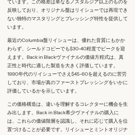
ています。この格差は単なるノスタルジア以上のものを
反映しており、オリジナル盤はリイシューでは再現でき
ない独特のマスタリングとプレッシング特性を提供して
います。
最近のColumbia盤リイシューは、優れた音質にもかか
わらず、シールドコピーでも$30-40程度でピークを迎
えます。Back in Blackヴァイナルの価値方程式は、真
正性と時代に適した製造を大きく評価しています。
1990年代のリイシューでさえ$45-60を超えるのに苦労
しており、市場が真のファーストプレッシングをいかに
評価しているかを示しています。
この価格構造は、違いを理解するコレクターに機会を生
み出します。Back in Black希少ヴァイナルの購入に
は、これらの価値階層を認識し、それに応じて購入を位
置づけることが必要です。リイシューとミントオリジナ