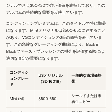
ジナルでさえ$80-120で強い価値を維持しており、この
アルバムの持続的な需要を反映しています。
コンディションプレミアムは、このタイトルで特に顕著
になります。Mintオリジナルは$500-650に達すること
があり、VGコンディションの3倍の価格を表していま
す。この急峻なグレーディング曲線により、Back in
Blackファーストプレッシングの機会を評価する際には
適切な査定が重要になります。
コンディシ
USオリジナル
一般的な市場価格
ョングレー
（SD 16018）
帯
ド
シールドまたは未
Mint (M)
$500-650
再生コピー