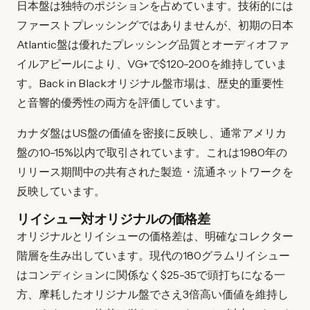
日本盤は独特のポジションを占めています。技術的には
ファーストプレッシングではありませんが、初期の日本
Atlantic盤は優れたプレッシング品質とオーディオファ
イルアピールにより、VG+で$120-200を維持していま
す。Back in Blackオリジナル盤市場は、歴史的重要性
と音響的優秀性の両方を評価しています。
カナダ盤はUS盤の価値を密接に反映し、通常アメリカ
盤の10-15%以内で取引されています。これは1980年の
リリース期間中の共有された製造・流通ネットワークを
反映しています。
リイシュー対オリジナルの価格差
オリジナルとリイシューの価格差は、明確なコレクター
階層を生み出しています。現代の180グラムリイシュー
はコンディションに関係なく$25-35で頭打ちになる一
方、摩耗したオリジナル盤でさえ3倍高い価値を維持し