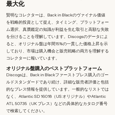
最大化
賢明なコレクターは、Back in Blackのヴァイナル価値
を戦略的投資として捉え、タイミング、プラットフォー
ム選択、真贋鑑定の知識が利益を生む取引と高額な失敗
を分けることを理解しています。Discogsのデータによ
ると、オリジナル盤は年間15%の一貫した価格上昇を示
しており、市場は購入機会と販売戦略の両方を理解する
コレクターに報いています。
オリジナル盤購入のベストプラットフォーム
Discogsは、Back in Blackファーストプレス購入のゴー
ルドスタンダードであり続け、詳細な販売者評価と包括
的なプレス情報を提供しています。一般的なリストでは
なく、Atlantic SD 16018（US オリジナル）やAtlantic
ATL 50735（UK プレス）などの具体的なカタログ番号
で検索してください。