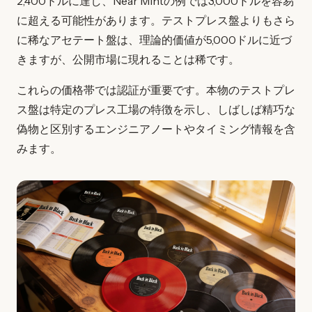
2,400ドルに達し、Near Mintの例では3,000ドルを容易
に超える可能性があります。テストプレス盤よりもさら
に稀なアセテート盤は、理論的価値が5,000ドルに近づ
きますが、公開市場に現れることは稀です。
これらの価格帯では認証が重要です。本物のテストプレ
ス盤は特定のプレス工場の特徴を示し、しばしば精巧な
偽物と区別するエンジニアノートやタイミング情報を含
みます。