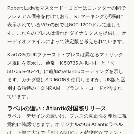
Robert Ludwigマスタード・コピーはコレクターの間で
プレミアム価格を付けており、RLマーキングが明確に
表示されているVG+の例では800-1,200ドルに達しま
す。これらのプレスは優れたダイナミクスを提供し、オ
ーディオファイルによって決定版と考えられています。
K 50735のUKファースト・プレスは異なるマトリック
ス規則を表示し、通常「K 50735 A-1U-1-1」と「K
50735 B-1U-1-1」に追加のAtlanticコーディングを示し
ます。カナダ盤はSD 16018を使用しますが、US版と区
別する独特の「CINRAM」プラント・コードが含まれ
ています。
ラベルの違い：Atlantic対国際リリース
ラベル・デザインの違いは、プレスの真正性を即座に視
覚的に確認できます。オリジナルのUS Atlanticラベル
は、上部に太字で「ATLANTIC」と特徴的なファン・