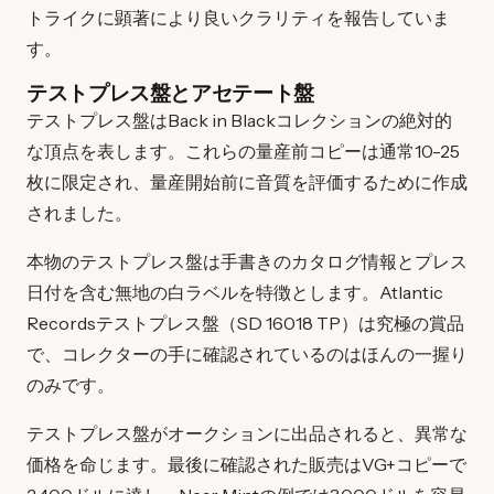
トライクに顕著により良いクラリティを報告していま
す。
テストプレス盤とアセテート盤
テストプレス盤はBack in Blackコレクションの絶対的
な頂点を表します。これらの量産前コピーは通常10-25
枚に限定され、量産開始前に音質を評価するために作成
されました。
本物のテストプレス盤は手書きのカタログ情報とプレス
日付を含む無地の白ラベルを特徴とします。Atlantic
Recordsテストプレス盤（SD 16018 TP）は究極の賞品
で、コレクターの手に確認されているのはほんの一握り
のみです。
テストプレス盤がオークションに出品されると、異常な
価格を命じます。最後に確認された販売はVG+コピーで