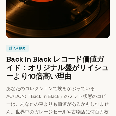
購入＆販売
Back in Black レコード価値ガ
イド：オリジナル盤がリイシュ
ーより10倍高い理由
あなたのコレクションで埃をかぶっている
AC/DCの「Back in Black」のミント状態のコピ
ーは、あなたの車よりも価値があるかもしれませ
ん。世界中のガレージセールや古物店に何百万枚