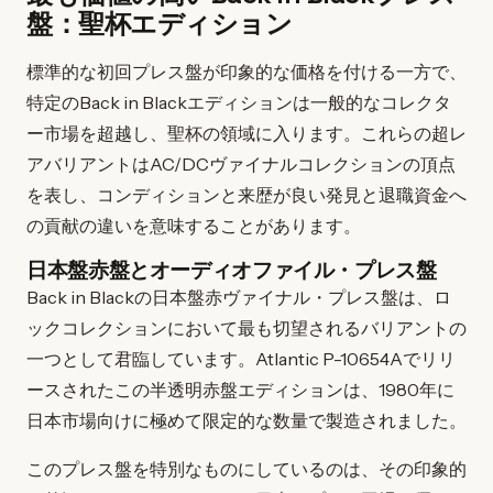
盤：聖杯エディション
標準的な初回プレス盤が印象的な価格を付ける一方で、
特定のBack in Blackエディションは一般的なコレクタ
ー市場を超越し、聖杯の領域に入ります。これらの超レ
アバリアントはAC/DCヴァイナルコレクションの頂点
を表し、コンディションと来歴が良い発見と退職資金へ
の貢献の違いを意味することがあります。
日本盤赤盤とオーディオファイル・プレス盤
Back in Blackの日本盤赤ヴァイナル・プレス盤は、ロ
ックコレクションにおいて最も切望されるバリアントの
一つとして君臨しています。Atlantic P-10654Aでリリ
ースされたこの半透明赤盤エディションは、1980年に
日本市場向けに極めて限定的な数量で製造されました。
このプレス盤を特別なものにしているのは、その印象的