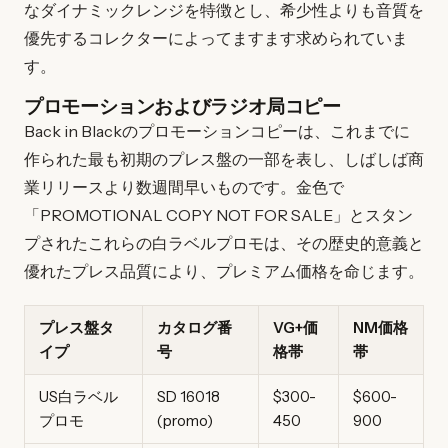
なダイナミックレンジを特徴とし、希少性よりも音質を
優先するコレクターによってますます求められていま
す。
プロモーションおよびラジオ局コピー
Back in Blackのプロモーションコピーは、これまでに
作られた最も初期のプレス盤の一部を表し、しばしば商
業リリースより数週間早いものです。金色で
「PROMOTIONAL COPY NOT FOR SALE」とスタン
プされたこれらの白ラベルプロモは、その歴史的意義と
優れたプレス品質により、プレミアム価格を命じます。
プレス盤タ
カタログ番
VG+価
NM価格
イプ
号
格帯
帯
US白ラベル
SD 16018
$300-
$600-
プロモ
(promo)
450
900