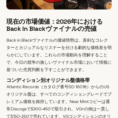
現在の市場価値：2026年における
Back in Blackヴァイナルの売値
Back in Blackヴァイナルの価値情勢は、真剣なコレク
ターとカジュアルなリスナーを分ける劇的な価格差を明
らかにしています。これらの市場動向を理解すること
で、今日の競争の激しいヴァイナル市場において情報に
基づいた売買判断を下すことができます。
コンディション別オリジナル盤価格帯
Atlantic Records（カタログ番号SD 16018）からのUS
オリジナル盤は、すべてのコンディショングレードでプ
レミアム価格を維持しています。Near Mintコピーは通
常Discogsで$300-450で取引され、VG+の例は一貫し
て$150-250で売れています。VGコンディションのオリ