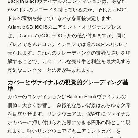
Back in Blackヴァイナルのコンディションは、あなた
が50ドルのレコードを持っているのか、それとも500
ドルの宝物を持っているのかを直接決定します。
Atlantic SD 16018のニアミント・オリジナルプレス
は、Discogsで400-600ドルの値が付きますが、同じ
プレスでもVG+コンディションでは通常80-120ドルで
売られます。これらのグレーディングの微妙な違いを理
解することで、カジュアルな売り手と利益を最大化する
真剣なコレクターとの差が生まれます。
カバーとヴァイナルの視覚的グレーディング基
準
カバーのコンディションはBack in Blackヴァイナルの
価値に大きく影響し、象徴的な黒い背景はあらゆる欠陥
を目立たせます。リングウェアは、保管中にヴァイナル
がカバーに押し付けられた際にできる円形の跡として現
れます。軽いリングウェアでもニアミントカバーを