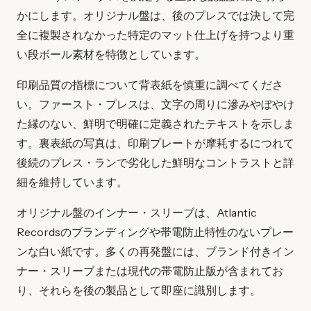
かにします。オリジナル盤は、後のプレスでは決して完
全に複製されなかった特定のマット仕上げを持つより重
い段ボール素材を特徴としています。
印刷品質の指標について背表紙を慎重に調べてくださ
い。ファースト・プレスは、文字の周りに滲みやぼやけ
た縁のない、鮮明で明確に定義されたテキストを示しま
す。裏表紙の写真は、印刷プレートが摩耗するにつれて
後続のプレス・ランで劣化した鮮明なコントラストと詳
細を維持しています。
オリジナル盤のインナー・スリーブは、Atlantic
Recordsのブランディングや帯電防止特性のないプレー
ンな白い紙です。多くの再発盤には、ブランド付きイン
ナー・スリーブまたは現代の帯電防止版が含まれてお
り、それらを後の製品として即座に識別します。