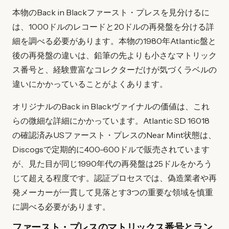
本物のBack in Blackファースト・プレスを見分けるに
は、1000ドルのレコードと20ドルの再発盤を分ける詳
細を調べる必要があります。本物の1980年Atlantic盤と
後の再発盤の違いは、鉛筆の先よりも小さなマトリック
ス番号と、経験豊富なコレクターだけが気づくラベルの
違いにかかっていることがよくあります。
オリジナルのBack in Blackヴァイナルの価値は、これ
らの微細な詳細にかかっています。Atlantic SD 16018
の確認済みUSファースト・プレスのNear Mint状態は、
Discogsで定期的に400-600ドルで販売されています
が、見た目が同じ1990年代の再発盤は25ドルをかろう
じて超える程度です。認証プロセスでは、偽造業者や再
発メーカーが一貫して見落とす3つの重要な領域を慎重
に調べる必要があります。
ファースト・プレスのマトリックス番号とラン