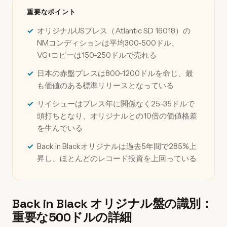
重要なポイント
オリジナルUSプレス（Atlantic SD 16018）の
NMコンディションは平均300-500ドル、
VG+コピーは150-250ドルで売れる
日本の赤盤プレスは800-1200ドルを命じ、最
も価値のある標準リリースとなっている
リイシューはプレス年に関係なく25-35ドルで
頭打ちとなり、オリジナルとの10倍の価値格差
を生んでいる
Back in Blackオリジナルは過去5年間で285%上
昇し、ほとんどのレコード投資を上回っている
Back in Black オリジナル盤の識別：
重要な500ドルの詳細