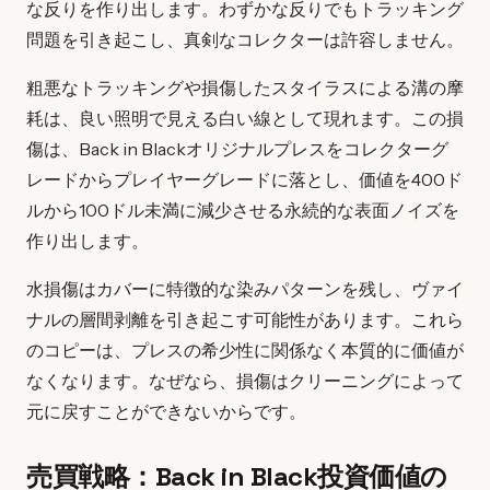
な反りを作り出します。わずかな反りでもトラッキング
問題を引き起こし、真剣なコレクターは許容しません。
粗悪なトラッキングや損傷したスタイラスによる溝の摩
耗は、良い照明で見える白い線として現れます。この損
傷は、Back in Blackオリジナルプレスをコレクターグ
レードからプレイヤーグレードに落とし、価値を400ド
ルから100ドル未満に減少させる永続的な表面ノイズを
作り出します。
水損傷はカバーに特徴的な染みパターンを残し、ヴァイ
ナルの層間剥離を引き起こす可能性があります。これら
のコピーは、プレスの希少性に関係なく本質的に価値が
なくなります。なぜなら、損傷はクリーニングによって
元に戻すことができないからです。
売買戦略：Back in Black投資価値の