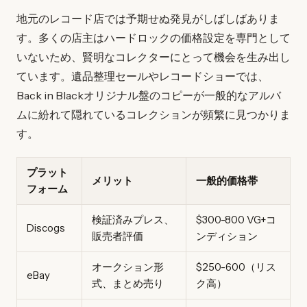
地元のレコード店では予期せぬ発見がしばしばありま
す。多くの店主はハードロックの価格設定を専門として
いないため、賢明なコレクターにとって機会を生み出し
ています。遺品整理セールやレコードショーでは、
Back in Blackオリジナル盤のコピーが一般的なアルバ
ムに紛れて隠れているコレクションが頻繁に見つかりま
す。
プラット
メリット
一般的価格帯
フォーム
検証済みプレス、
$300-800 VG+コ
Discogs
販売者評価
ンディション
オークション形
$250-600（リス
eBay
式、まとめ売り
ク高）