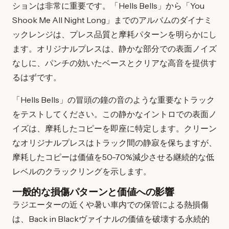
ションは非常に重要です。「Hells Bells」から「You
Shook Me All Night Long」までのアルバムのダイナミ
ックレンジは、プレス品質と摩耗パターンを明らかにし
ます。オリジナルプレスは、静かな部分での表面ノイズ
なしに、パンチの効いたベースとクリアな高音を提供す
るはずです。
「Hells Bells」の冒頭の鐘の音のような重要なトラック
をテストしてください。この静かなイントロでの表面ノ
イズは、摩耗したコピーを即座に特定します。クリーン
なオリジナルプレスはトラック間の静寂を保ちますが、
摩耗したコピーは価値を50-70%減少させる継続的な低
レベルのクラックリングを示します。
一般的な損傷パターンと価値への影響
ラジエーターの近くや暑い車内での保管による熱損傷
は、Back in Blackヴァイナルの価値を破壊する永続的