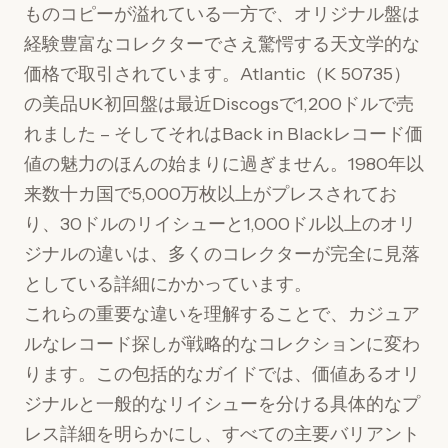
ものコピーが溢れている一方で、オリジナル盤は
経験豊富なコレクターでさえ驚愕する天文学的な
価格で取引されています。Atlantic（K 50735）
の美品UK初回盤は最近Discogsで1,200ドルで売
れました – そしてそれはBack in Blackレコード価
値の魅力のほんの始まりに過ぎません。1980年以
来数十カ国で5,000万枚以上がプレスされてお
り、30ドルのリイシューと1,000ドル以上のオリ
ジナルの違いは、多くのコレクターが完全に見落
としている詳細にかかっています。
これらの重要な違いを理解することで、カジュア
ルなレコード探しが戦略的なコレクションに変わ
ります。この包括的なガイドでは、価値あるオリ
ジナルと一般的なリイシューを分ける具体的なプ
レス詳細を明らかにし、すべての主要バリアント