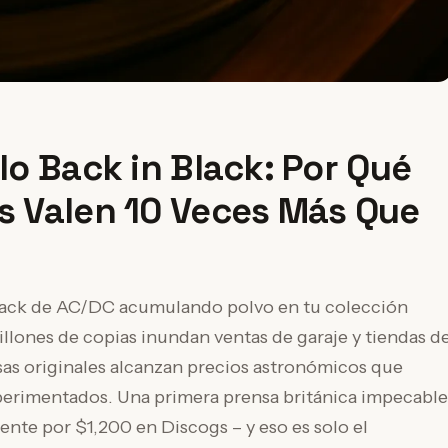
ilo Back in Black: Por Qué
es Valen 10 Veces Más Que
Black de AC/DC acumulando polvo en tu colección
llones de copias inundan ventas de garaje y tiendas d
as originales alcanzan precios astronómicos que
xperimentados. Una primera prensa británica impecable
nte por $1,200 en Discogs – y eso es solo el