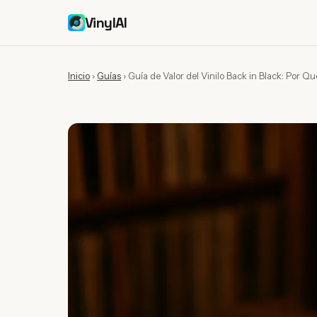
VinylAI
Inicio
›
Guías
›
Guía de Valor del Vinilo Back in Black: Por Q