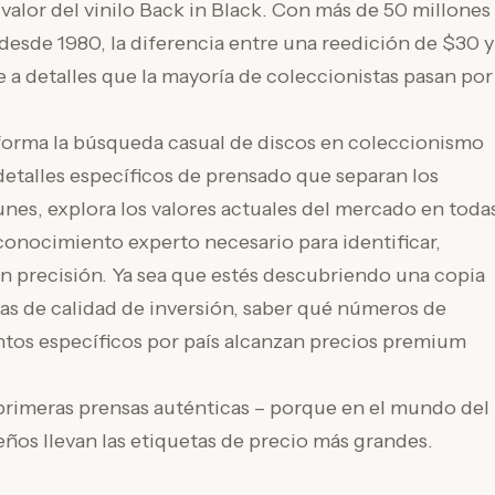
valor del vinilo Back in Black. Con más de 50 millones
desde 1980, la diferencia entre una reedición de $30 y
 a detalles que la mayoría de coleccionistas pasan por
sforma la búsqueda casual de discos en coleccionismo
 detalles específicos de prensado que separan los
unes, explora los valores actuales del mercado en toda
 conocimiento experto necesario para identificar,
 con precisión. Ya sea que estés descubriendo una copia
as de calidad de inversión, saber qué números de
entos específicos por país alcanzan precios premium
primeras prensas auténticas – porque en el mundo del
eños llevan las etiquetas de precio más grandes.