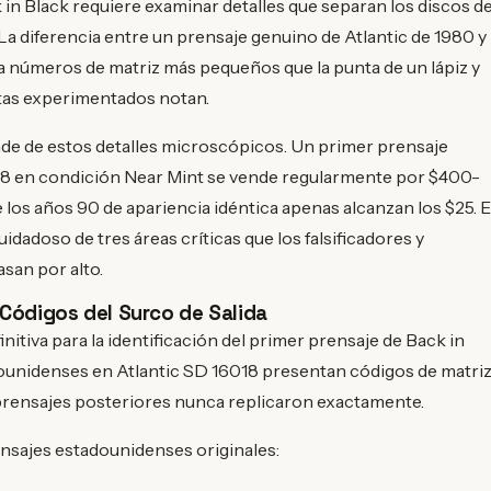
 in Black requiere examinar detalles que separan los discos d
 La diferencia entre un prensaje genuino de Atlantic de 1980 y
 números de matriz más pequeños que la punta de un lápiz y
stas experimentados notan.
pende de estos detalles microscópicos. Un primer prensaje
8 en condición Near Mint se vende regularmente por $400-
los años 90 de apariencia idéntica apenas alcanzan los $25. E
adoso de tres áreas críticas que los falsificadores y
san por alto.
 Códigos del Surco de Salida
initiva para la identificación del primer prensaje de Back in
ounidenses en Atlantic SD 16018 presentan códigos de matri
 prensajes posteriores nunca replicaron exactamente.
nsajes estadounidenses originales: