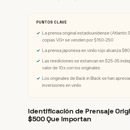
PUNTOS CLAVE
La prensa original estadounidense (Atlantic
copias VG+ se venden por $150-250
La prensa japonesa en vinilo rojo alcanza $8
Las reediciones se estancan en $25-35 inde
valor de 10x con los originales
Los originales de Back in Black se han aprec
inversiones en vinilo
Identificación de Prensaje Origi
$500 Que Importan