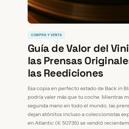
COMPRA Y VENTA
Guía de Valor del Vin
las Prensas Original
las Reediciones
Esa copia en perfecto estado de Back in 
podría valer más que tu coche. Mientras mi
segunda mano en todo el mundo, las prens
dejan atónitos incluso a coleccionistas e
en Atlantic (K 50735) se vendió recienteme