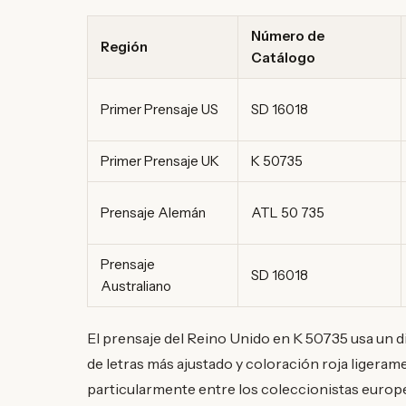
Número de
Región
Catálogo
Primer Prensaje US
SD 16018
Primer Prensaje UK
K 50735
Prensaje Alemán
ATL 50 735
Prensaje
SD 16018
Australiano
El prensaje del Reino Unido en K 50735 usa un d
de letras más ajustado y coloración roja ligeram
particularmente entre los coleccionistas europeo