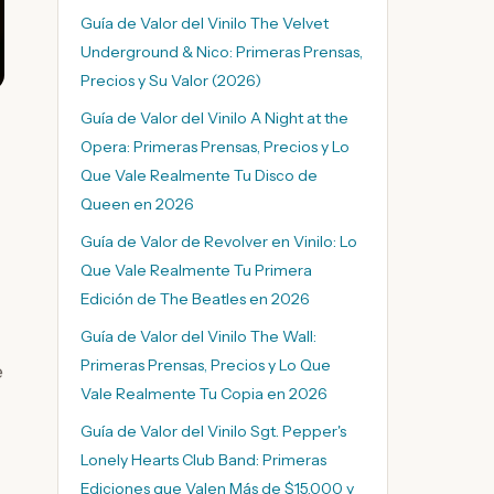
Guía de Valor del Vinilo The Velvet
Underground & Nico: Primeras Prensas,
Precios y Su Valor (2026)
Guía de Valor del Vinilo A Night at the
Opera: Primeras Prensas, Precios y Lo
Que Vale Realmente Tu Disco de
Queen en 2026
Guía de Valor de Revolver en Vinilo: Lo
Que Vale Realmente Tu Primera
Edición de The Beatles en 2026
Guía de Valor del Vinilo The Wall:
Primeras Prensas, Precios y Lo Que
e
Vale Realmente Tu Copia en 2026
Guía de Valor del Vinilo Sgt. Pepper's
Lonely Hearts Club Band: Primeras
Ediciones que Valen Más de $15,000 y