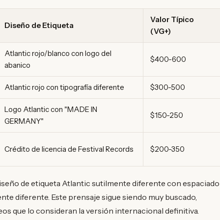
Valor Típico
Diseño de Etiqueta
(VG+)
Atlantic rojo/blanco con logo del
$400-600
abanico
Atlantic rojo con tipografía diferente
$300-500
Logo Atlantic con "MADE IN
$150-250
GERMANY"
Crédito de licencia de Festival Records
$200-350
iseño de etiqueta Atlantic sutilmente diferente con espaciado
ente diferente. Este prensaje sigue siendo muy buscado,
s que lo consideran la versión internacional definitiva.