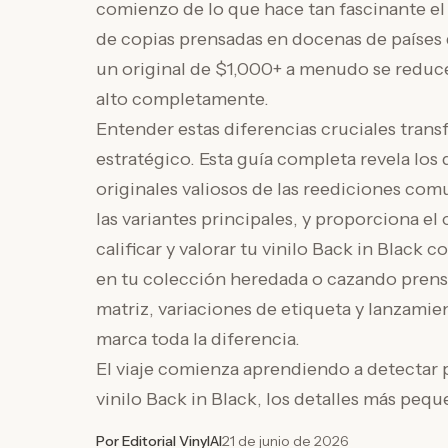
comienzo de lo que hace tan fascinante el 
de copias prensadas en docenas de países 
un original de $1,000+ a menudo se reduce
alto completamente.
Entender estas diferencias cruciales tran
estratégico. Esta guía completa revela los
originales valiosos de las reediciones com
las variantes principales, y proporciona el
calificar y valorar tu vinilo Back in Black
en tu colección heredada o cazando prens
matriz, variaciones de etiqueta y lanzami
marca toda la diferencia.
El viaje comienza aprendiendo a detectar 
vinilo Back in Black, los detalles más pequ
Por Editorial VinylAI
21 de junio de 2026