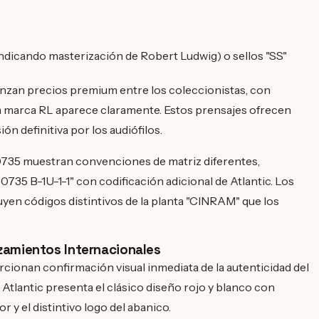
indicando masterización de Robert Ludwig) o sellos "SS"
nzan precios premium entre los coleccionistas, con
a marca RL aparece claramente. Estos prensajes ofrecen
n definitiva por los audiófilos.
0735 muestran convenciones de matriz diferentes,
735 B-1U-1-1" con codificación adicional de Atlantic. Los
yen códigos distintivos de la planta "CINRAM" que los
nzamientos Internacionales
orcionan confirmación visual inmediata de la autenticidad del
 Atlantic presenta el clásico diseño rojo y blanco con
 y el distintivo logo del abanico.