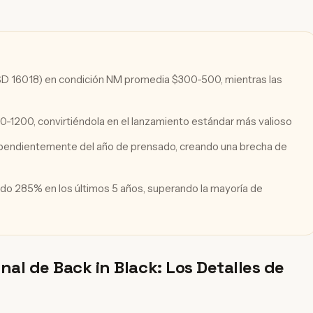
 SD 16018) en condición NM promedia $300-500, mientras las
00-1200, convirtiéndola en el lanzamiento estándar más valioso
pendientemente del año de prensado, creando una brecha de
iado 285% en los últimos 5 años, superando la mayoría de
nal de Back in Black: Los Detalles de