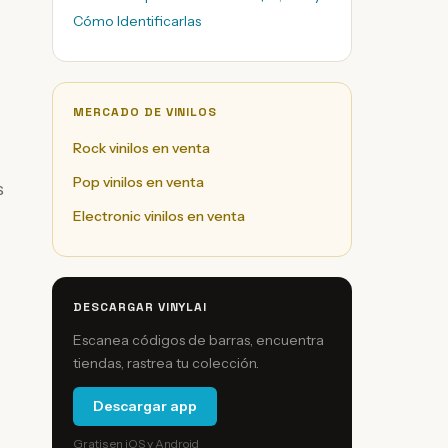
Cómo Identificarlas
MERCADO DE VINILOS
Rock vinilos en venta
Pop vinilos en venta
s
Electronic vinilos en venta
DESCARGAR VINYLAI
Escanea códigos de barras, encuentra
tiendas, rastrea tu colección.
Descargar app
Gratis en iOS y Android