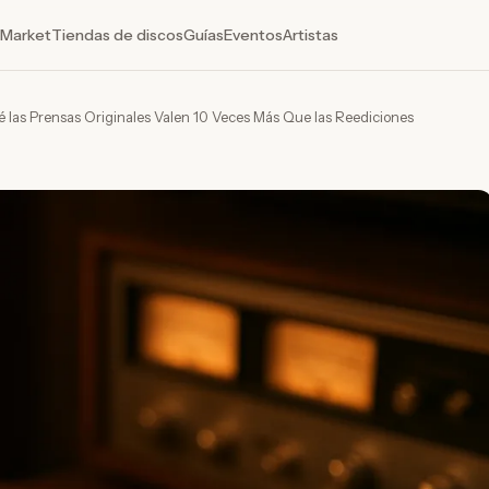
Market
Tiendas de discos
Guías
Eventos
Artistas
ué las Prensas Originales Valen 10 Veces Más Que las Reediciones