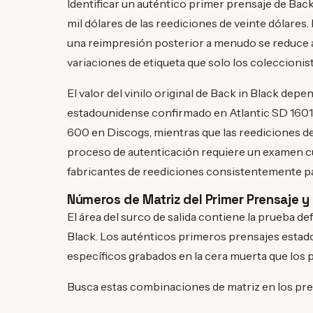
Identificar un auténtico primer prensaje de Back
mil dólares de las reediciones de veinte dólares.
una reimpresión posterior a menudo se reduce a
variaciones de etiqueta que solo los coleccioni
El valor del vinilo original de Back in Black de
estadounidense confirmado en Atlantic SD 1601
600 en Discogs, mientras que las reediciones de 
proceso de autenticación requiere un examen cuid
fabricantes de reediciones consistentemente pa
Números de Matriz del Primer Prensaje y
El área del surco de salida contiene la prueba def
Black. Los auténticos primeros prensajes estad
específicos grabados en la cera muerta que los
Busca estas combinaciones de matriz en los pre