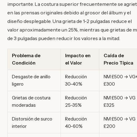
importante. La costura superior frecuentemente se agrie
en las prensas originales debido al grosor del álbum y el
diseño desplegable. Una grieta de 1-2 pulgadas reduce el
valor aproximadamente un 25%, mientras que grietas de 
de 3 pulgadas pueden reducir los valores a la mitad.
Problema de
Impacto en
Caída de
Condición
el Valor
Precio Típica
Desgaste de anillo
Reducción
NM £500 → VG
ligero
30-40%
£300
Grietas de costura
Reducción
NM £500 → VG
moderadas
25-35%
£325
Distorsión de surco
Reducción
NM £500 → VG
interior
40-60%
£200