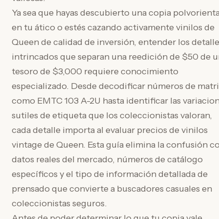
Ya sea que hayas descubierto una copia polvorient
en tu ático o estés cazando activamente vinilos de
Queen de calidad de inversión, entender los detall
intrincados que separan una reedición de $50 de 
tesoro de $3,000 requiere conocimiento
especializado. Desde decodificar números de matr
como EMTC 103 A-2U hasta identificar las variacio
sutiles de etiqueta que los coleccionistas valoran,
cada detalle importa al evaluar precios de vinilos
vintage de Queen. Esta guía elimina la confusión c
datos reales del mercado, números de catálogo
específicos y el tipo de información detallada de
prensado que convierte a buscadores casuales en
coleccionistas seguros.
Antes de poder determinar lo que tu copia vale