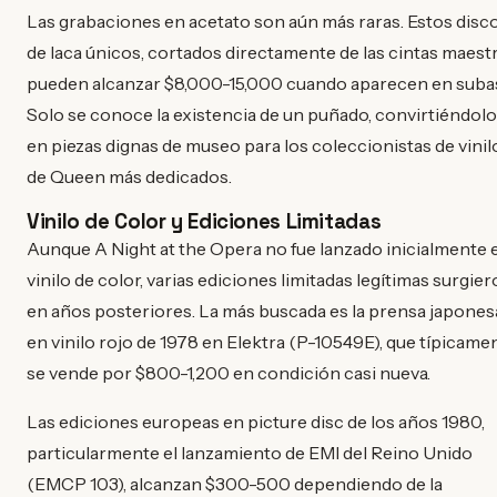
Las grabaciones en acetato son aún más raras. Estos disc
de laca únicos, cortados directamente de las cintas maestr
pueden alcanzar $8,000-15,000 cuando aparecen en subas
Solo se conoce la existencia de un puñado, convirtiéndol
en piezas dignas de museo para los coleccionistas de vinil
de Queen más dedicados.
Vinilo de Color y Ediciones Limitadas
Aunque A Night at the Opera no fue lanzado inicialmente 
vinilo de color, varias ediciones limitadas legítimas surgie
en años posteriores. La más buscada es la prensa japones
en vinilo rojo de 1978 en Elektra (P-10549E), que típicame
se vende por $800-1,200 en condición casi nueva.
Las ediciones europeas en picture disc de los años 1980,
particularmente el lanzamiento de EMI del Reino Unido
(EMCP 103), alcanzan $300-500 dependiendo de la