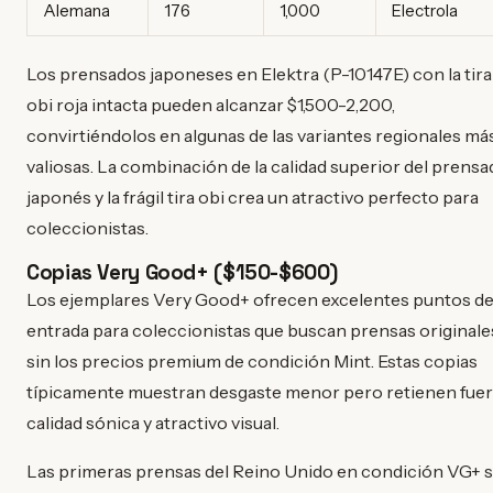
Alemana
176
1,000
Electrola
Los prensados japoneses en Elektra (P-10147E) con la tira
obi roja intacta pueden alcanzar $1,500-2,200,
convirtiéndolos en algunas de las variantes regionales má
valiosas. La combinación de la calidad superior del prens
japonés y la frágil tira obi crea un atractivo perfecto para
coleccionistas.
Copias Very Good+ ($150-$600)
Los ejemplares Very Good+ ofrecen excelentes puntos d
entrada para coleccionistas que buscan prensas originale
sin los precios premium de condición Mint. Estas copias
típicamente muestran desgaste menor pero retienen fuer
calidad sónica y atractivo visual.
Las primeras prensas del Reino Unido en condición VG+ 