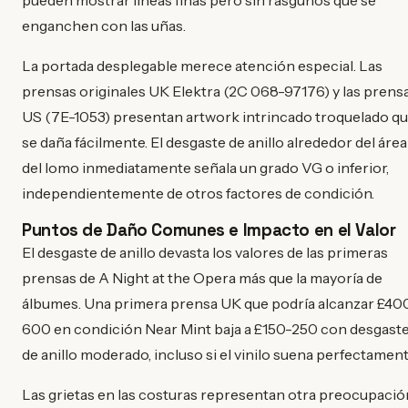
enganchen con las uñas.
La portada desplegable merece atención especial. Las
prensas originales UK Elektra (2C 068-97176) y las prens
US (7E-1053) presentan artwork intrincado troquelado q
se daña fácilmente. El desgaste de anillo alrededor del área
del lomo inmediatamente señala un grado VG o inferior,
independientemente de otros factores de condición.
Puntos de Daño Comunes e Impacto en el Valor
El desgaste de anillo devasta los valores de las primeras
prensas de A Night at the Opera más que la mayoría de
álbumes. Una primera prensa UK que podría alcanzar £40
600 en condición Near Mint baja a £150-250 con desgast
de anillo moderado, incluso si el vinilo suena perfectament
Las grietas en las costuras representan otra preocupació