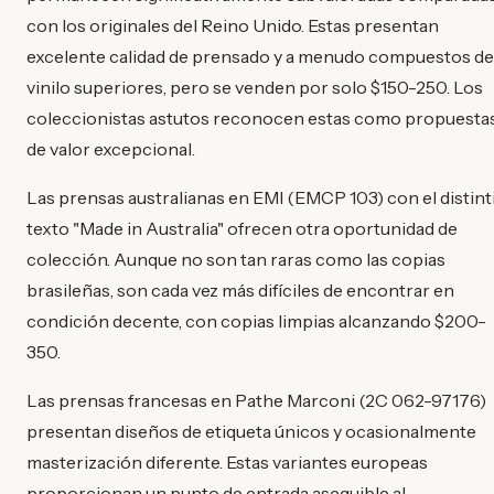
con los originales del Reino Unido. Estas presentan
excelente calidad de prensado y a menudo compuestos de
vinilo superiores, pero se venden por solo $150-250. Los
coleccionistas astutos reconocen estas como propuesta
de valor excepcional.
Las prensas australianas en EMI (EMCP 103) con el distint
texto "Made in Australia" ofrecen otra oportunidad de
colección. Aunque no son tan raras como las copias
brasileñas, son cada vez más difíciles de encontrar en
condición decente, con copias limpias alcanzando $200-
350.
Las prensas francesas en Pathe Marconi (2C 062-97176)
presentan diseños de etiqueta únicos y ocasionalmente
masterización diferente. Estas variantes europeas
proporcionan un punto de entrada asequible al