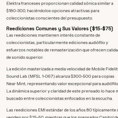
Elektra franceses proporcionan calidad sónica similar a
$180-300, haciéndolos opciones atractivas para
coleccionistas conscientes del presupuesto.
Reediciones Comunes y Sus Valores ($15-$75)
Las reediciones mantienen interés constante de
coleccionistas, particularmente ediciones audiófilo y
esfuerzos notables de remasterización que ofrecen calid
de sonido superior.
La edición masterizada a media velocidad de Mobile Fidelit
Sound Lab (MFSL 1-067) alcanza $300-500 para copias
Near Mint, representando valor excepcional para audiófilo
La dinámica superior y claridad de este prensado lo hace 
buscado entre coleccionistas enfocados en la escucha.
Las reediciones EMI estándar de los años 80 típicamente 
venden por $25-50, mientras que los prensados Capitol d