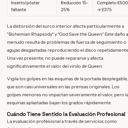
Inserto/póster
Reducción 15-
Completo £500
faltante
25%
→ £375
La distorsión del surco interior afecta particularmente a
"Bohemian Rhapsody" y "God Save the Queen." Este daño 
menudo resulta de problemas de fuerza de seguimiento o
agujas desgastadas reproduciendo el disco repetidamente
Una vez presente, no puede repararse y afecta
significativamente el valor del vinilo de Queen.
Vigila los golpes en las esquinas de la portada desplegable,
que son casi universales en las prensas originales. Los
golpes menores no impactan severamente el valor, pero l
esquinas aplastadas bajan los grados rápidamente.
Cuándo Tiene Sentido la Evaluación Profesional
La evaluación profesional a través de servicios como