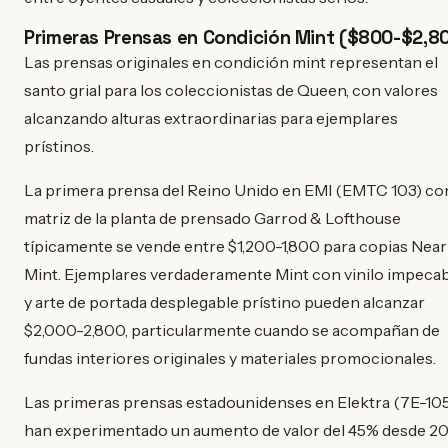
Primeras Prensas en Condición Mint ($800-$2,8
Las prensas originales en condición mint representan el
santo grial para los coleccionistas de Queen, con valores
alcanzando alturas extraordinarias para ejemplares
prístinos.
La primera prensa del Reino Unido en EMI (EMTC 103) con
matriz de la planta de prensado Garrod & Lofthouse
típicamente se vende entre $1,200-1,800 para copias Near
Mint. Ejemplares verdaderamente Mint con vinilo impeca
y arte de portada desplegable prístino pueden alcanzar
$2,000-2,800, particularmente cuando se acompañan de
fundas interiores originales y materiales promocionales.
Las primeras prensas estadounidenses en Elektra (7E-10
han experimentado un aumento de valor del 45% desde 20