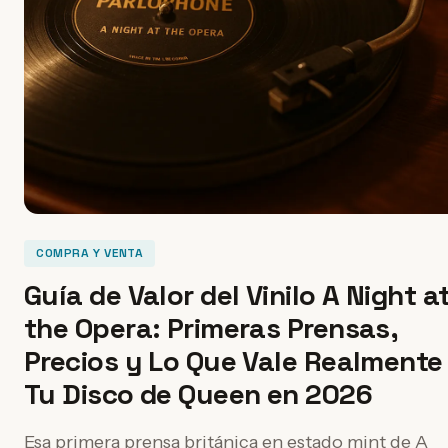
COMPRA Y VENTA
Guía de Valor del Vinilo A Night a
the Opera: Primeras Prensas,
Precios y Lo Que Vale Realmente
Tu Disco de Queen en 2026
Esa primera prensa británica en estado mint de A