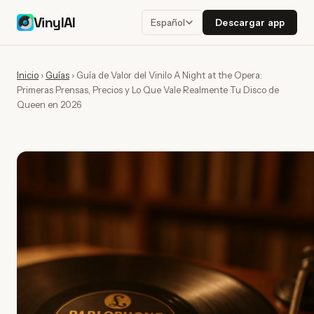
VinylAI
Descargar app
Español
Inicio
›
Guías
›
Guía de Valor del Vinilo A Night at the Opera:
Primeras Prensas, Precios y Lo Que Vale Realmente Tu Disco de
Queen en 2026