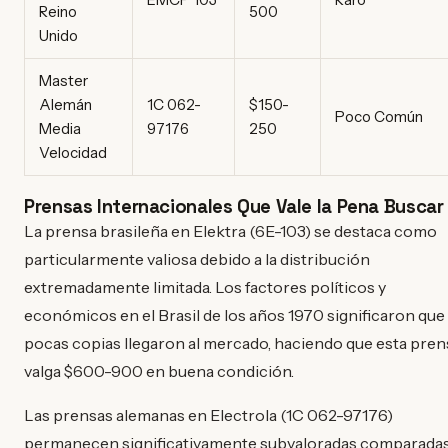
Reino
500
Unido
Master
Alemán
1C 062-
$150-
Poco Común
Media
97176
250
Velocidad
Prensas Internacionales Que Vale la Pena Buscar
La prensa brasileña en Elektra (6E-103) se destaca como
particularmente valiosa debido a la distribución
extremadamente limitada. Los factores políticos y
económicos en el Brasil de los años 1970 significaron que
pocas copias llegaron al mercado, haciendo que esta pren
valga $600-900 en buena condición.
Las prensas alemanas en Electrola (1C 062-97176)
permanecen significativamente subvaloradas comparada