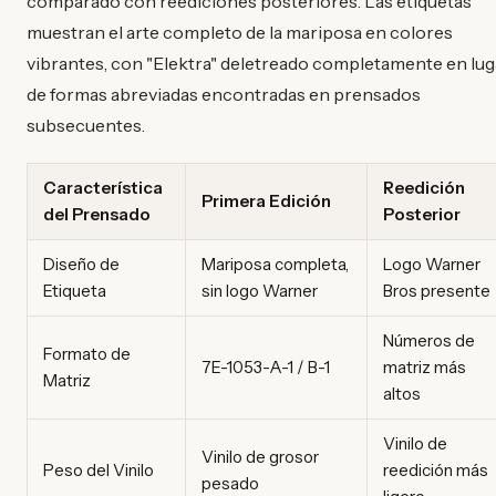
comparado con reediciones posteriores. Las etiquetas
muestran el arte completo de la mariposa en colores
vibrantes, con "Elektra" deletreado completamente en lug
de formas abreviadas encontradas en prensados
subsecuentes.
Característica
Reedición
Primera Edición
del Prensado
Posterior
Diseño de
Mariposa completa,
Logo Warner
Etiqueta
sin logo Warner
Bros presente
Números de
Formato de
7E-1053-A-1 / B-1
matriz más
Matriz
altos
Vinilo de
Vinilo de grosor
Peso del Vinilo
reedición más
pesado