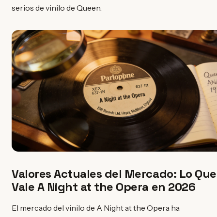
serios de vinilo de Queen.
Valores Actuales del Mercado: Lo Que
Vale A Night at the Opera en 2026
El mercado del vinilo de A Night at the Opera ha