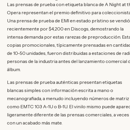
Las prensas de prueba con etiqueta blanca de A Night at t
Opera representan el premio definitivo para coleccionista
Una prensa de prueba de EMI en estado prístino se vendió
recientemente por $4,200 en Discogs, demostrando la
intensa demanda por estas rarezas de preproducción. Est
copias promocionales, típicamente prensadas en cantida
de 10-50 unidades, fueron distribuidas a estaciones de rad
personas de la industria antes del lanzamiento comercial 
álbum.
Las prensas de prueba auténticas presentan etiquetas
blancas simples con información escrita a mano o
mecanografiada, a menudo incluyendo números de matriz
como EMTC 103 A-1U o B-1U. El vinilo mismo puede apare
ligeramente diferente de las prensas comerciales, a veces
con un acabado más mate.