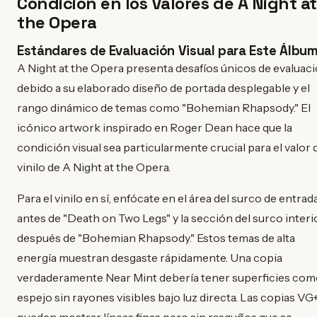
Condición en los Valores de A Night at
the Opera
Estándares de Evaluación Visual para Este Álbu
A Night at the Opera presenta desafíos únicos de evaluac
debido a su elaborado diseño de portada desplegable y el
rango dinámico de temas como "Bohemian Rhapsody." El
icónico artwork inspirado en Roger Dean hace que la
condición visual sea particularmente crucial para el valor 
vinilo de A Night at the Opera.
Para el vinilo en sí, enfócate en el área del surco de entrad
antes de "Death on Two Legs" y la sección del surco interi
después de "Bohemian Rhapsody." Estos temas de alta
energía muestran desgaste rápidamente. Una copia
verdaderamente Near Mint debería tener superficies co
espejo sin rayones visibles bajo luz directa. Las copias VG
pueden mostrar líneas finas pero sin rasguños que se