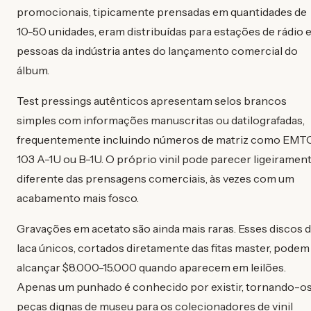
promocionais, tipicamente prensadas em quantidades de
10-50 unidades, eram distribuídas para estações de rádio 
pessoas da indústria antes do lançamento comercial do
álbum.
Test pressings autênticos apresentam selos brancos
simples com informações manuscritas ou datilografadas,
frequentemente incluindo números de matriz como EMT
103 A-1U ou B-1U. O próprio vinil pode parecer ligeiramen
diferente das prensagens comerciais, às vezes com um
acabamento mais fosco.
Gravações em acetato são ainda mais raras. Esses discos 
laca únicos, cortados diretamente das fitas master, podem
alcançar $8.000-15.000 quando aparecem em leilões.
Apenas um punhado é conhecido por existir, tornando-o
peças dignas de museu para os colecionadores de vinil