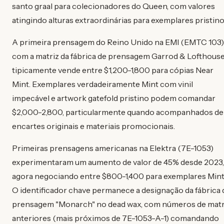
santo graal para colecionadores do Queen, com valores
atingindo alturas extraordinárias para exemplares pristino
A primeira prensagem do Reino Unido na EMI (EMTC 103)
com a matriz da fábrica de prensagem Garrod & Lofthous
tipicamente vende entre $1,200-1,800 para cópias Near
Mint. Exemplares verdadeiramente Mint com vinil
impecável e artwork gatefold pristino podem comandar
$2,000-2,800, particularmente quando acompanhados de
encartes originais e materiais promocionais.
Primeiras prensagens americanas na Elektra (7E-1053)
experimentaram um aumento de valor de 45% desde 2023,
agora negociando entre $800-1,400 para exemplares Mint
O identificador chave permanece a designação da fábrica 
prensagem "Monarch" no dead wax, com números de matr
anteriores (mais próximos de 7E-1053-A-1) comandando