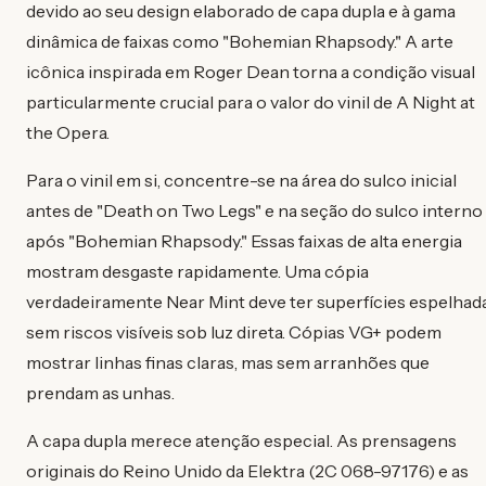
devido ao seu design elaborado de capa dupla e à gama
dinâmica de faixas como "Bohemian Rhapsody." A arte
icônica inspirada em Roger Dean torna a condição visual
particularmente crucial para o valor do vinil de A Night at
the Opera.
Para o vinil em si, concentre-se na área do sulco inicial
antes de "Death on Two Legs" e na seção do sulco interno
após "Bohemian Rhapsody." Essas faixas de alta energia
mostram desgaste rapidamente. Uma cópia
verdadeiramente Near Mint deve ter superfícies espelhad
sem riscos visíveis sob luz direta. Cópias VG+ podem
mostrar linhas finas claras, mas sem arranhões que
prendam as unhas.
A capa dupla merece atenção especial. As prensagens
originais do Reino Unido da Elektra (2C 068-97176) e as