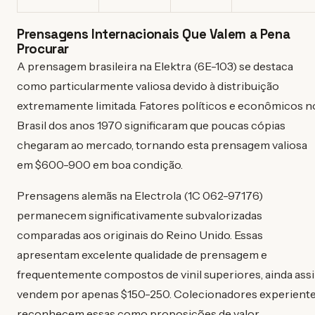
Prensagens Internacionais Que Valem a Pena
Procurar
A prensagem brasileira na Elektra (6E-103) se destaca
como particularmente valiosa devido à distribuição
extremamente limitada. Fatores políticos e econômicos n
Brasil dos anos 1970 significaram que poucas cópias
chegaram ao mercado, tornando esta prensagem valiosa
em $600-900 em boa condição.
Prensagens alemãs na Electrola (1C 062-97176)
permanecem significativamente subvalorizadas
comparadas aos originais do Reino Unido. Essas
apresentam excelente qualidade de prensagem e
frequentemente compostos de vinil superiores, ainda ass
vendem por apenas $150-250. Colecionadores experient
reconhecem essas como proposições de valor