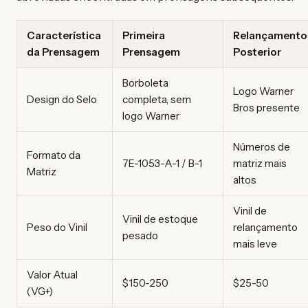
Característica
Primeira
Relançamento
da Prensagem
Prensagem
Posterior
Borboleta
Logo Warner
Design do Selo
completa, sem
Bros presente
logo Warner
Números de
Formato da
7E-1053-A-1 / B-1
matriz mais
Matriz
altos
Vinil de
Vinil de estoque
Peso do Vinil
relançamento
pesado
mais leve
Valor Atual
$150-250
$25-50
(VG+)