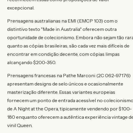
excepcional.
Prensagens australianas na EMI (EMCP 103) com o
distintivo texto "Made in Australia" oferecem outra
oportunidade de colecionismo. Embora não sejam tão rar
quanto as cópias brasileiras, são cada vez mais difíceis de
encontrar em condição decente, com cópias limpas
alcançando $200-350.
Prensagens francesas na Pathe Marconi (2C 062-97176)
apresentam designs de selo únicos e ocasionalmente
masterização diferente. Essas variantes europeias
fornecem um ponto de entrada acessível no colecionism
de A Night at the Opera, tipicamente vendendo por $100-
180 enquanto oferecem a autêntica experiência vintage d
vinil Queen.