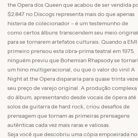
the Opera dos Queen que acabou de ser vendida p
$2.847 no Discogs representa mais do que apenas
histeria de colecionador – é um testemunho de
como certos álbuns transcendem seu meio origina
para se tornarem artefatos culturais. Quando a EMI
primeiro prensou esta obra-prima teatral em 1975,
ninguém previu que Bohemian Rhapsody se tornar
um hino multigeracional, ou que o valor do vinil A
Night at the Opera dispararia para quase trinta veze
seu preço de varejo original. A produção complexa
do álbum, apresentando desde vocais de ópera até
solos de guitarra de hard rock, criou desafios de
prensagem que tornam as primeiras prensagens
autênticas cada vez mais raras e valiosas.
Seja você que descobriu uma cópia empoeirada no