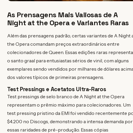
As Prensagens Mais Valiosas de A
Night at the Opera e Variantes Raras
Além das prensagens padrão, certas variantes de A Night 
the Opera comandam preços extraordinários entre
colecionadores de Queen. Essas edições raras represent
o santo graal para entusiastas sérios de vinil, com alguns
exemplares sendo vendidos por milhares de dólares acim
dos valores típicos de primeiras prensagens.
Test Pressings e Acetatos Ultra-Raros
Test pressings de selo branco de A Night at the Opera
representam o prêmio máximo para colecionadores. Um
test pressing pristino da EMI foi vendido recentemente p
$4.200 no Discogs, demonstrando a intensa demanda por
essas raridades de pré-produção. Essas cópias