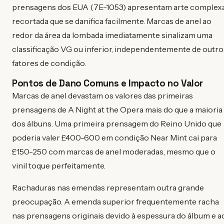
prensagens dos EUA (7E-1053) apresentam arte complex
recortada que se danifica facilmente. Marcas de anel ao
redor da área da lombada imediatamente sinalizam uma
classificação VG ou inferior, independentemente de outro
fatores de condição.
Pontos de Dano Comuns e Impacto no Valor
Marcas de anel devastam os valores das primeiras
prensagens de A Night at the Opera mais do que a maioria
dos álbuns. Uma primeira prensagem do Reino Unido que
poderia valer £400-600 em condição Near Mint cai para
£150-250 com marcas de anel moderadas, mesmo que o
vinil toque perfeitamente.
Rachaduras nas emendas representam outra grande
preocupação. A emenda superior frequentemente racha
nas prensagens originais devido à espessura do álbum e a