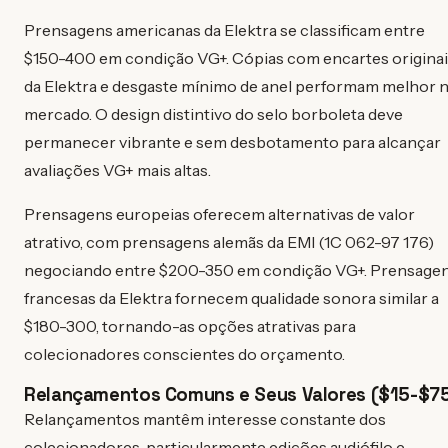
Prensagens americanas da Elektra se classificam entre
$150-400 em condição VG+. Cópias com encartes origina
da Elektra e desgaste mínimo de anel performam melhor 
mercado. O design distintivo do selo borboleta deve
permanecer vibrante e sem desbotamento para alcançar
avaliações VG+ mais altas.
Prensagens europeias oferecem alternativas de valor
atrativo, com prensagens alemãs da EMI (1C 062-97 176)
negociando entre $200-350 em condição VG+. Prensage
francesas da Elektra fornecem qualidade sonora similar a
$180-300, tornando-as opções atrativas para
colecionadores conscientes do orçamento.
Relançamentos Comuns e Seus Valores ($15-$7
Relançamentos mantêm interesse constante dos
colecionadores, particularmente edições audiófilo e