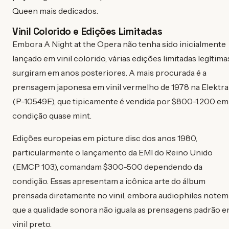
Queen mais dedicados.
Vinil Colorido e Edições Limitadas
Embora A Night at the Opera não tenha sido inicialmente
lançado em vinil colorido, várias edições limitadas legítima
surgiram em anos posteriores. A mais procurada é a
prensagem japonesa em vinil vermelho de 1978 na Elektra
(P-10549E), que tipicamente é vendida por $800-1.200 em
condição quase mint.
Edições europeias em picture disc dos anos 1980,
particularmente o lançamento da EMI do Reino Unido
(EMCP 103), comandam $300-500 dependendo da
condição. Essas apresentam a icônica arte do álbum
prensada diretamente no vinil, embora audiophiles notem
que a qualidade sonora não iguala as prensagens padrão 
vinil preto.