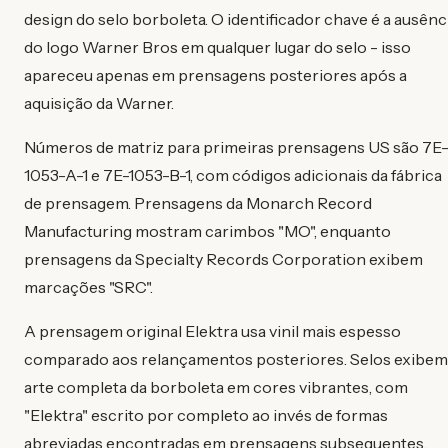
design do selo borboleta. O identificador chave é a ausênc
do logo Warner Bros em qualquer lugar do selo - isso
apareceu apenas em prensagens posteriores após a
aquisição da Warner.
Números de matriz para primeiras prensagens US são 7E
1053-A-1 e 7E-1053-B-1, com códigos adicionais da fábrica
de prensagem. Prensagens da Monarch Record
Manufacturing mostram carimbos "MO", enquanto
prensagens da Specialty Records Corporation exibem
marcações "SRC".
A prensagem original Elektra usa vinil mais espesso
comparado aos relançamentos posteriores. Selos exibem
arte completa da borboleta em cores vibrantes, com
"Elektra" escrito por completo ao invés de formas
abreviadas encontradas em prensagens subsequentes.