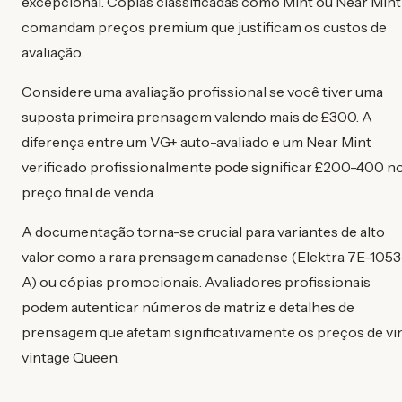
excepcional. Cópias classificadas como Mint ou Near Mint
comandam preços premium que justificam os custos de
avaliação.
Considere uma avaliação profissional se você tiver uma
suposta primeira prensagem valendo mais de £300. A
diferença entre um VG+ auto-avaliado e um Near Mint
verificado profissionalmente pode significar £200-400 n
preço final de venda.
A documentação torna-se crucial para variantes de alto
valor como a rara prensagem canadense (Elektra 7E-1053
A) ou cópias promocionais. Avaliadores profissionais
podem autenticar números de matriz e detalhes de
prensagem que afetam significativamente os preços de vin
vintage Queen.