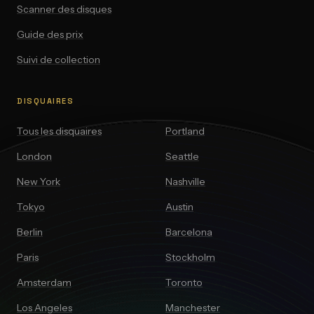
Scanner des disques
Guide des prix
Suivi de collection
DISQUAIRES
Tous les disquaires
Portland
London
Seattle
New York
Nashville
Tokyo
Austin
Berlin
Barcelona
Paris
Stockholm
Amsterdam
Toronto
Los Angeles
Manchester