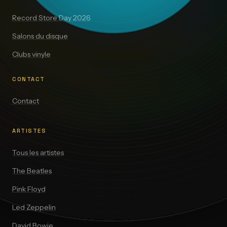
Record Store Day 2026
Salons du disque
Clubs vinyle
CONTACT
Contact
ARTISTES
Tous les artistes
The Beatles
Pink Floyd
Led Zeppelin
David Bowie