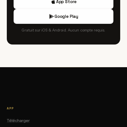
App Store
en ligne.
Google Play
Gratuit sur iOS & Android. Aucun compte requis.
APP
Télécharger