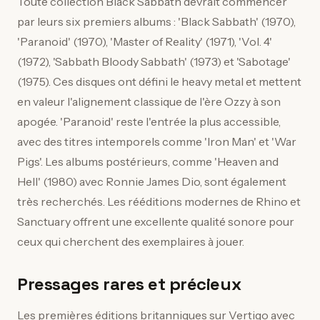
Toute collection Black Sabbath devrait commencer
par leurs six premiers albums : 'Black Sabbath' (1970),
'Paranoid' (1970), 'Master of Reality' (1971), 'Vol. 4'
(1972), 'Sabbath Bloody Sabbath' (1973) et 'Sabotage'
(1975). Ces disques ont défini le heavy metal et mettent
en valeur l'alignement classique de l'ère Ozzy à son
apogée. 'Paranoid' reste l'entrée la plus accessible,
avec des titres intemporels comme 'Iron Man' et 'War
Pigs'. Les albums postérieurs, comme 'Heaven and
Hell' (1980) avec Ronnie James Dio, sont également
très recherchés. Les rééditions modernes de Rhino et
Sanctuary offrent une excellente qualité sonore pour
ceux qui cherchent des exemplaires à jouer.
Pressages rares et précieux
Les premières éditions britanniques sur Vertigo avec