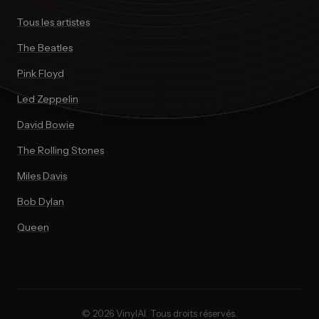
Tous les artistes
The Beatles
Pink Floyd
Led Zeppelin
David Bowie
The Rolling Stones
Miles Davis
Bob Dylan
Queen
© 2026 VinylAI. Tous droits réservés.