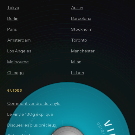
Tokyo
Austin
Berlin
Barcelona
Paris
Stockholm
Amsterdam
Toronto
Los Angeles
Manchester
Melbourne
Milan
Chicago
Lisbon
GUIDES
Comment vendre du vinyle
Le vinyle 180g expliqué
Disques les plus précieux