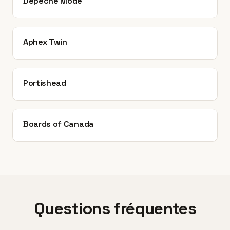
Depeche Mode
Aphex Twin
Portishead
Boards of Canada
Questions fréquentes