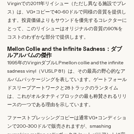
Virginでの2011年リイシュー（ただし異なる施設でプレ
ス）は、VG+コピーで40-60ドルで同様の音質を提供し
ます。投資価値よりもサウンドを優先するコレクターに
とって、このリイシューはオリジナルの音質の90%を
コストのわずかな部分で提供します。
Mellon Collie and the Infinite Sadness：ダブ
ルアルバムの傑作
1995年のVirginダブルLPmellon collie and the infinite
sadness vinyl（VUSLP 81）は、その最高の野心的なア
ルバムパッケージングを表しています。ゲートフォール
ドスリーブアートワークと28トラックのランタイム
は、これがオルタナティブロックの最も称賛されるリリ
ースの一つである理由を示しています。
ファーストプレッシングコピーは通常VG+コンディショ
ンで200-300ドルで販売されますが、smashing