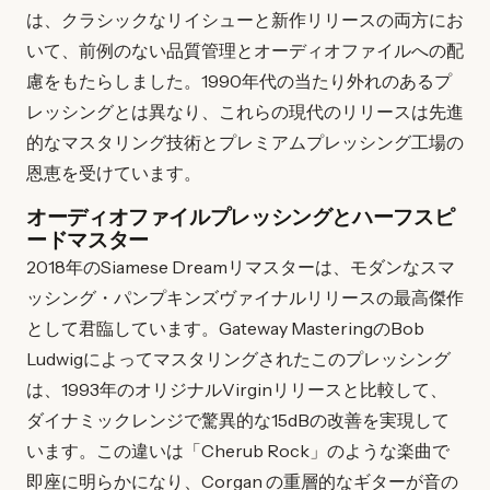
は、クラシックなリイシューと新作リリースの両方にお
いて、前例のない品質管理とオーディオファイルへの配
慮をもたらしました。1990年代の当たり外れのあるプ
レッシングとは異なり、これらの現代のリリースは先進
的なマスタリング技術とプレミアムプレッシング工場の
恩恵を受けています。
オーディオファイルプレッシングとハーフスピ
ードマスター
2018年のSiamese Dreamリマスターは、モダンなスマ
ッシング・パンプキンズヴァイナルリリースの最高傑作
として君臨しています。Gateway MasteringのBob
Ludwigによってマスタリングされたこのプレッシング
は、1993年のオリジナルVirginリリースと比較して、
ダイナミックレンジで驚異的な15dBの改善を実現して
います。この違いは「Cherub Rock」のような楽曲で
即座に明らかになり、Corgan の重層的なギターが音の