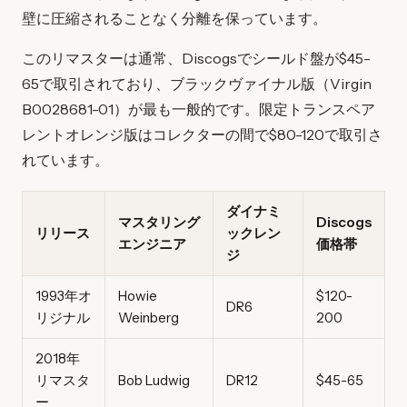
壁に圧縮されることなく分離を保っています。
このリマスターは通常、Discogsでシールド盤が$45-
65で取引されており、ブラックヴァイナル版（Virgin
B0028681-01）が最も一般的です。限定トランスペア
レントオレンジ版はコレクターの間で$80-120で取引さ
れています。
ダイナミ
マスタリング
Discogs
リリース
ックレン
エンジニア
価格帯
ジ
1993年オ
Howie
$120-
DR6
リジナル
Weinberg
200
2018年
リマスタ
Bob Ludwig
DR12
$45-65
ー