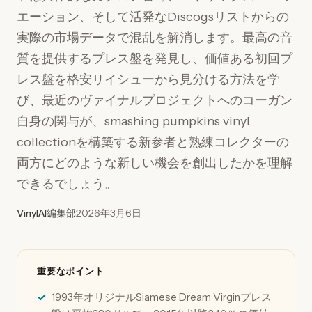
エーション、そして活発なDiscogsリストからの
実際の市場データで混乱を解消します。最高の音
質を提供するプレス盤を発見し、価値ある初回プ
レス盤を格安リイシューから見分ける方法を学
び、最近のヴァイナルプロジェクトへのコーガン
自身の関与が、smashing pumpkins vinyl
collectionを構築する新参者と熟練コレクターの
両方にどのような新しい機会を創出したかを理解
できるでしょう。
VinylAI編集部
2026年3月6日
重要なポイント
1993年オリジナルSiamese Dream Virginプレス