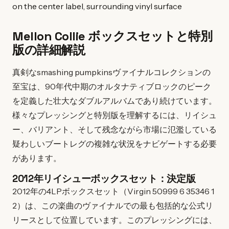
Mellon Collie ボックスセットと特別
版の詳細解説
真剣なsmashing pumpkinsヴァイナルコレクションの
至宝は、90年代中期のオルタナティブロックのピーク
を定義した壮大なダブルアルバムであり続けています。
様々なプレッシングと特別版を理解するには、リイシュ
ー、バリアント、そして残念ながら市場に氾濫している
疑わしいブートレグの複雑な状況をナビゲートする必要
があります。
2012年リイシューボックスセット：決定版
2012年の4LPボックスセット（Virgin 50999 6 35346 1
2）は、この楽曲のヴァイナルでの最も包括的な公式リ
リースとして位置しています。このプレッシングには、