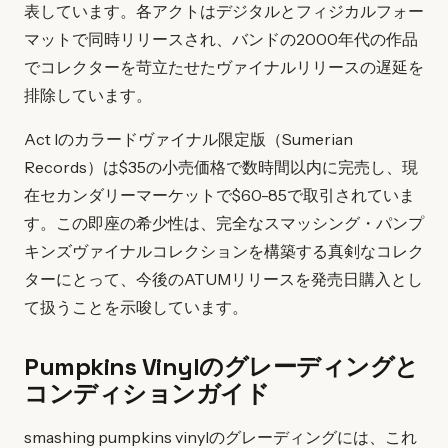
表しています。各アクトはデジタルとフィジカルフォー
マットで同時リリースされ、バンドの2000年代の作品
でコレクターを苛立たせたヴァイナルリリースの遅延を
排除しています。
Act Iのカラードヴァイナル限定版（Sumerian
Records）は$35の小売価格で数時間以内に完売し、現
在セカンダリーマーケットで$60-85で取引されていま
す。この即座の希少性は、完全なスマッシング・パンプ
キンズヴァイナルコレクションを構築する真剣なコレク
ターにとって、今後のATUMリリースを発売日購入とし
て扱うことを示唆しています。
Pumpkins Vinylのグレーディングと
コンディションガイド
smashing pumpkins vinylのグレーディングには、これ