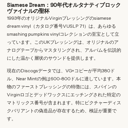
Siamese Dream：90年代オルタナティブロック
ヴァイナルの聖杯
1993年のオリジナルVirginプレッシングのsiamese
dream vinyl（カタログ番号VUSLP 71）は、あらゆる
smashing pumpkins vinylコレクションの至宝として立
っています。このUKプレッシングは、オリジナルのア
ナログテープからマスタリングされ、アルバムを伝説的
にした温かく層状のサウンドを提供します。
現在のDiscogsデータでは、VG+コピーが平均380ド
ル、Near Mintの例は600-800ドルに達しています。本
物のファーストプレッシングの特徴には、スパインの
Virginロゴとデッドワックスにエッチングされた特定の
マトリックス番号が含まれます。特にピクチャーディス
クバリアントの偽造品が存在するため、検証が重要で
す。