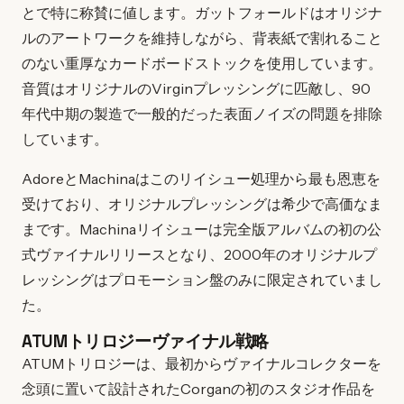
とで特に称賛に値します。ガットフォールドはオリジナ
ルのアートワークを維持しながら、背表紙で割れること
のない重厚なカードボードストックを使用しています。
音質はオリジナルのVirginプレッシングに匹敵し、90
年代中期の製造で一般的だった表面ノイズの問題を排除
しています。
AdoreとMachinaはこのリイシュー処理から最も恩恵を
受けており、オリジナルプレッシングは希少で高価なま
まです。Machinaリイシューは完全版アルバムの初の公
式ヴァイナルリリースとなり、2000年のオリジナルプ
レッシングはプロモーション盤のみに限定されていまし
た。
ATUMトリロジーヴァイナル戦略
ATUMトリロジーは、最初からヴァイナルコレクターを
念頭に置いて設計されたCorganの初のスタジオ作品を