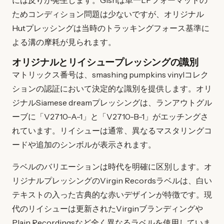
には反りが発生します。Gishは単一LPフォーマットの
ためコンディション問題は少ないですが、オリジナル
Hutプレッシングは当時のトラッキングフォース基準に
よる溝の摩耗が見られます。
オリジナルとリイシュープレッシングの識別
マトリックス番号は、smashing pumpkins vinylコレク
ションの認証において決定的な識別を提供します。オリ
ジナルSiamese dreamプレッシングは、ランアウトグル
ーブに「V2710-A-1」と「V2710-B-1」がエッチングさ
れています。リイシューは通常、異なるマスタリングコ
ードや追加のシンボルが表示されます。
ラベルのバリエーションは時代を明確に区別します。オ
リジナルプレッシングのVirgin Recordsラベルは、白い
テキストの入った古典的な赤いデザインが特徴です。現
代のリイシューは更新されたVirginブランディングや
Plain Recordingsなど全く異なるラベルを使用していま