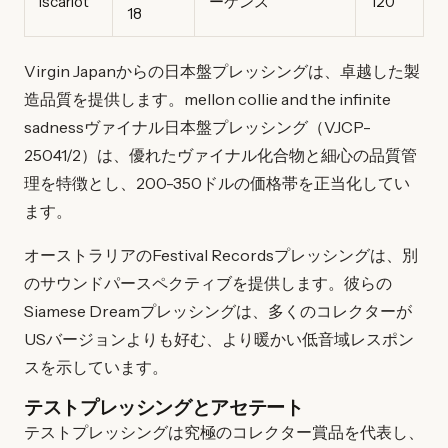
Iscariot
ーケンス
120
18
Virgin Japanからの日本盤プレッシングは、卓越した製
造品質を提供します。mellon collie and the infinite
sadnessヴァイナル日本盤プレッシング（VJCP-
25041/2）は、優れたヴァイナル化合物と細心の品質管
理を特徴とし、200-350ドルの価格帯を正当化してい
ます。
オーストラリアのFestival Recordsプレッシングは、別
のサウンドパースペクティブを提供します。彼らの
Siamese Dreamプレッシングは、多くのコレクターが
USバージョンよりも好む、より暖かい低音域レスポン
スを示しています。
テストプレッシングとアセテート
テストプレッシングは究極のコレクター賞品を代表し、