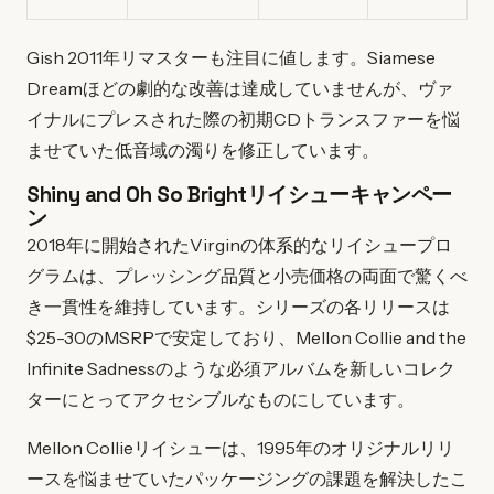
Gish 2011年リマスターも注目に値します。Siamese
Dreamほどの劇的な改善は達成していませんが、ヴァ
イナルにプレスされた際の初期CDトランスファーを悩
ませていた低音域の濁りを修正しています。
Shiny and Oh So Brightリイシューキャンペー
ン
2018年に開始されたVirginの体系的なリイシュープロ
グラムは、プレッシング品質と小売価格の両面で驚くべ
き一貫性を維持しています。シリーズの各リリースは
$25-30のMSRPで安定しており、Mellon Collie and the
Infinite Sadnessのような必須アルバムを新しいコレク
ターにとってアクセシブルなものにしています。
Mellon Collieリイシューは、1995年のオリジナルリリ
ースを悩ませていたパッケージングの課題を解決したこ