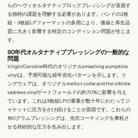
らのヘヴィオルタナティブロックプレッシングが直面す
る独特の課題を理解する必要があります。バンドの2枚
組・3枚組LPフォーマットの多用により、価値と再生品
質に大きく影響する特定のコンディション問題が生じま
す。
90年代オルタナティブプレッシングの一般的な
問題
Virgin/Caroline時代のオリジナルsmashing pumpkins
vinylは、予測可能な経年劣化パターンを示します。リ
ングウェアは、オリジナルmellon collie and the infinite
sadness vinylゲートフォールドの約70%に影響を与え
ています。これは3枚組LPの重量が数十年にわたってジ
ャケットに圧力をかけ続けることが原因です。これらの
180グラムプレッシングは、光沢コーティングを摩耗さ
せる持続的な圧力を生み出します。