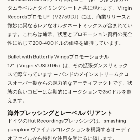
タムラベルとタイミングシートと共に現れます。Virgin
Recordsプロモ LP（V2759DJ）には、商業リリースと
微妙に異なるレアなオルタネートミックスが含まれてい
ます。これらは通常、状態とプロモーション資料の完全
性に応じて200-400ドルの価格を維持しています。
Bullet with Butterfly Wingsプロモーショナル
12"（Virgin VUSDJ 95）は、その拡張ダンスリミック
スで際立っています — バンドのメインストリームクロ
スオーバー期からの魅力的なアーティファクトです。状
態の良いコピーは定期的にオークションで250ドルを超
えます。
海外プレッシングとレーベルバリアント
ドイツのHut Recordingsプレッシングは、smashing
pumpkinsヴァイナルコレクションを構築するオーディ
オファイルから特別な注目を受けるに値します。