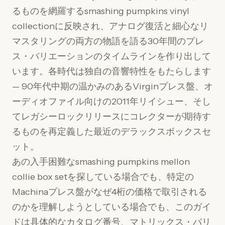
るものを網羅するsmashing pumpkins vinyl
collectionに反映され、アナログ復活と細心なリ
マスタリングの両方の物語を語る30年間のプレ
ス・バリエーションのタイムラインを作り出して
います。各時代は独自の音響特性をもたらします
— 90年代中期の温かみのあるVirginプレス盤、オ
ーディオファイル向けの2011年リイシュー、そし
てレガシーロックリリースにコレクターが期待す
るものを再定義した最近のデラックスボックスセ
ット。
あの入手困難なsmashing pumpkins mellon
collie box setを探している場合でも、特定の
Machinaプレス盤がなぜ4桁の価格で取引される
のかを理解しようとしている場合でも、このガイ
ドは具体的なカタログ番号、マトリックス・バリ