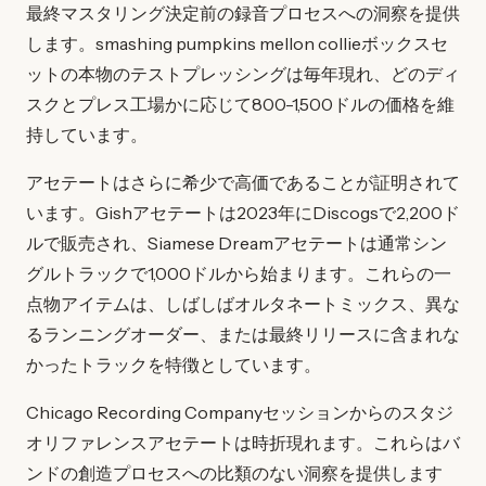
最終マスタリング決定前の録音プロセスへの洞察を提供
します。smashing pumpkins mellon collieボックスセ
ットの本物のテストプレッシングは毎年現れ、どのディ
スクとプレス工場かに応じて800-1,500ドルの価格を維
持しています。
アセテートはさらに希少で高価であることが証明されて
います。Gishアセテートは2023年にDiscogsで2,200ド
ルで販売され、Siamese Dreamアセテートは通常シン
グルトラックで1,000ドルから始まります。これらの一
点物アイテムは、しばしばオルタネートミックス、異な
るランニングオーダー、または最終リリースに含まれな
かったトラックを特徴としています。
Chicago Recording Companyセッションからのスタジ
オリファレンスアセテートは時折現れます。これらはバ
ンドの創造プロセスへの比類のない洞察を提供します