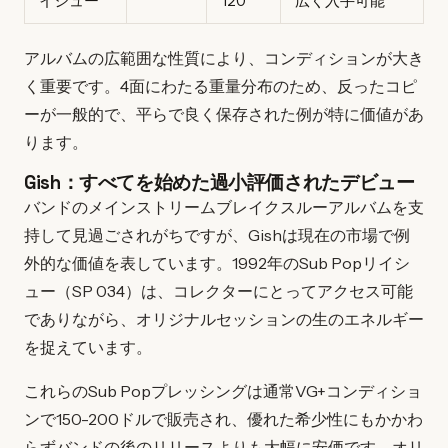
イシュー
120
広く入手可能
アルバムの広範囲な性質により、コンディションが大き
く重要です。4面にわたる重量分布のため、反ったコピ
ーが一般的で、平らで良く保存された例が特に価値があ
ります。
Gish：すべてを始めた過小評価されたデビュー
バンドのメインストリームブレイクスルーアルバムを支
持して見過ごされがちですが、Gishは現在の市場で例
外的な価値を表しています。1992年のSub Popリイシ
ュー（SP 034）は、コレクターにとってアクセス可能
でありながら、オリジナルセッションの生のエネルギー
を捉えています。
これらのSub Popプレッシングは通常VG+コンディショ
ンで150-200ドルで販売され、優れた希少性にもかかわ
らずバンドの後のリリースよりも大幅に安価です。オリ