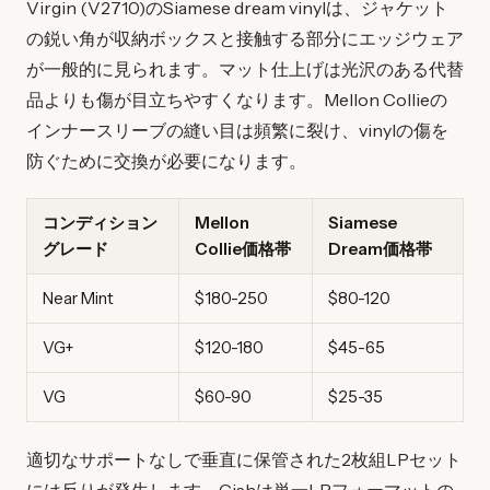
Virgin (V2710)のSiamese dream vinylは、ジャケット
の鋭い角が収納ボックスと接触する部分にエッジウェア
が一般的に見られます。マット仕上げは光沢のある代替
品よりも傷が目立ちやすくなります。Mellon Collieの
インナースリーブの縫い目は頻繁に裂け、vinylの傷を
防ぐために交換が必要になります。
コンディション
Mellon
Siamese
グレード
Collie価格帯
Dream価格帯
Near Mint
$180-250
$80-120
VG+
$120-180
$45-65
VG
$60-90
$25-35
適切なサポートなしで垂直に保管された2枚組LPセット