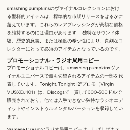
smashing pumpkinsのヴァイナルコレクションにおけ
る聖杯的アイテムは、標準的な市販リリースをはるかに
超えています。これらのレアプレッシングが高額な価格
を維持するのには理由があります — 独特なサウンド体
験、歴史的意義、または極度の希少性により、真剣なコ
レクターにとって必須のアイテムとなっているのです。
プロモーショナル・ラジオ局用コピー
プロモーショナルコピーは、smashing pumpkinsヴァ
イナルユニバースで最も切望されるアイテムの一部を代
表しています。Tonight, Tonight 12"プロモ（Virgin
VUSXDJ 101）は、Discogsで一貫して300-500ドルで
販売されており、他では入手できない独特なラジオエデ
ィットやインストゥルメンタルバージョンを収録してい
ます。
Siamese Dreamのラジオ局用コピーは、しばしばカス