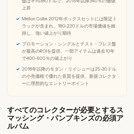
盤は平均380ドルで、2015年以降340％の価値
上昇
Mellon Collie 2012年ボックスセットには限定ト
ラックが含まれ、180-220ドルの市場価値を維
持し、強い値上がり期待
プロモーション・シングルとテスト・プレス盤
が最高のROIを提供、一部アイテムは過去10年
で400-600％の値上がり
2018年以降のモダン・リイシューは25-30ドル
の小売価格で優れた音質を提供、新規コレクタ
ーに理想的なエントリーポイント
すべてのコレクターが必要とするス
マッシング・パンプキンズの必須ア
ルバム