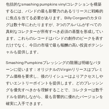
包括的なsmashing pumpkins vinylコレクションを構築
するには、バンドの最も影響力のあるリリースに戦略的
に焦点を当てる必要があります。Billy Corganのカタロ
グは数十年にわたりますが、3つのアルバムがすべての
真剣なコレクターが所有すべき必須の基盤を形成してい
ます。これらのレコードはバンドの創作のピークを表す
だけでなく、今日の市場で最も報酬の高い投資ポテンシ
ャルも提供します。
Smashing Pumpkinsプレッシングの階層は明確なパタ
ーンに従います：オリジナルのVirginリリースはプレミ
アム価格を要求し、後のリイシューはよりアクセスしや
すいエントリーポイントを提供します。どのプレッシン
グを優先すべきかを理解することで、コレクターは数千
ドルを節約しながら、最も音響的に優れたバージョンを
確実に入手できます。