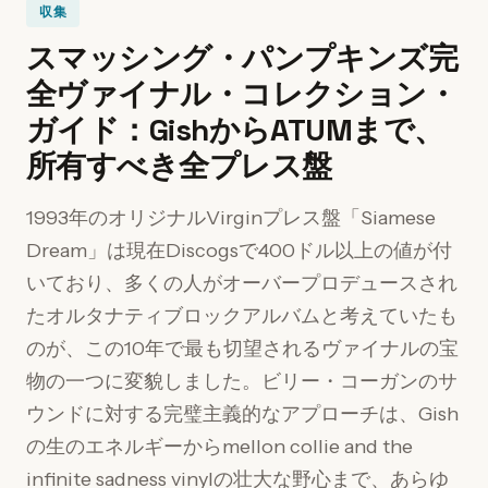
収集
スマッシング・パンプキンズ完
全ヴァイナル・コレクション・
ガイド：GishからATUMまで、
所有すべき全プレス盤
1993年のオリジナルVirginプレス盤「Siamese
Dream」は現在Discogsで400ドル以上の値が付
いており、多くの人がオーバープロデュースされ
たオルタナティブロックアルバムと考えていたも
のが、この10年で最も切望されるヴァイナルの宝
物の一つに変貌しました。ビリー・コーガンのサ
ウンドに対する完璧主義的なアプローチは、Gish
の生のエネルギーからmellon collie and the
infinite sadness vinylの壮大な野心まで、あらゆ