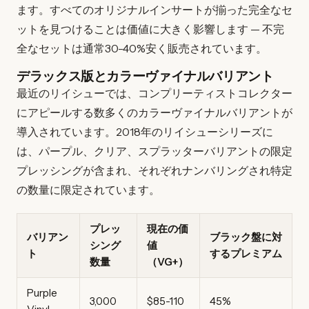
ます。すべてのオリジナルインサートが揃った完全なセ
ットを見つけることは価値に大きく影響します — 不完
全なセットは通常30-40%安く販売されています。
デラックス版とカラーヴァイナルバリアント
最近のリイシューでは、コンプリーティストコレクター
にアピールする数多くのカラーヴァイナルバリアントが
導入されています。2018年のリイシューシリーズに
は、パープル、クリア、スプラッターバリアントの限定
プレッシングが含まれ、それぞれナンバリングされ特定
の数量に限定されています。
プレッ
現在の価
バリアン
ブラック盤に対
シング
値
ト
するプレミアム
数量
（VG+）
Purple
3,000
$85-110
45%