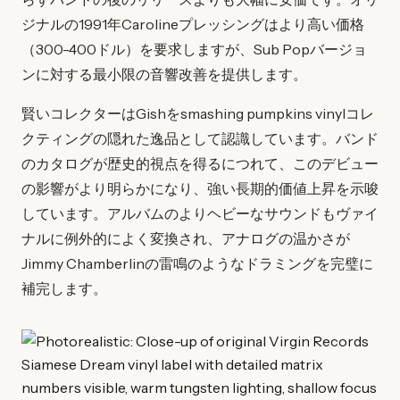
ジナルの1991年Carolineプレッシングはより高い価格
（300-400ドル）を要求しますが、Sub Popバージョ
ンに対する最小限の音響改善を提供します。
賢いコレクターはGishをsmashing pumpkins vinylコレ
クティングの隠れた逸品として認識しています。バンド
のカタログが歴史的視点を得るにつれて、このデビュー
の影響がより明らかになり、強い長期的価値上昇を示唆
しています。アルバムのよりヘビーなサウンドもヴァイ
ナルに例外的によく変換され、アナログの温かさが
Jimmy Chamberlinの雷鳴のようなドラミングを完璧に
補完します。