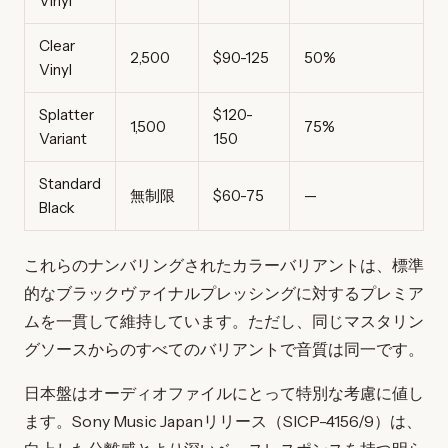
Vinyl
Clear
2,500
$90-125
50%
Vinyl
Splatter
$120-
1,500
75%
Variant
150
Standard
無制限
$60-75
—
Black
これらのナンバリングされたカラーバリアントは、標準
的なブラックヴァイナルプレッシングに対するプレミア
ムを一貫して維持しています。ただし、同じマスタリン
グソースからのすべてのバリアントで音質は同一です。
日本盤はオーディオファイルにとって特別な考慮に値し
ます。Sony Music Japanリリース（SICP-4156/9）は、