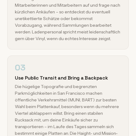
Mitarbeiterinnen und Mitarbeitern auf und frage nach
kürzlichen Ankäufen – so entdeckst du eventuell
unetikettierte Schätze oder bekommst
Vorabzugang, während Sammlungen bearbeitet
werden. Ladenpersonal spricht meist leidenschaftlich
gern über Vinyl, wenn du echtes Interesse zeigst.
03
Use Public Transit and Bring a Backpack
Die hügelige Topografie und begrenzten
Parkmöglichkeiten in San Francisco machen
öffentliche Verkehrsmittel (MUNI, BART) zur besten
Wahl beim Plattenkauf, besonders wenn du mehrere
Viertel abklappern willst. Bring einen stabilen
Rucksack mit, um deine Einkäufe sicher zu
transportieren – im Laufe des Tages sammeln sich
bestimmt einige Platten an. Die Haight- und Mission-