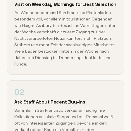
Visit on Weekday Mornings for Best Selection
An Wochenenden sind San Francisco Plattenläden
besonders voll, vor allem in touristischen Gegenden
wie Haight-Ashbury. Ein Besuch an Vormittagen unter
der Woche verschafft dir zuerst Zugang zu über
Nacht verarbeiteten Neuankünften, mehr Platz zum
Stöbern und mehr Zeit der sachkundigen Mitarbeiter.
Viele Läden bestücken mitten in der Woche nach,
daher sind Dienstag bis Donnerstag ideal für frische
Funde.
02
Ask Staff About Recent Buy-Ins
Sammler in San Francisco verkaufen häufig ihre
Kollektionen an lokale Shops, und das Personal weiß
oft von interessanten Zugängen, bevor sie in den
Verkauf gehen. Baue ein Verhältnis zu den