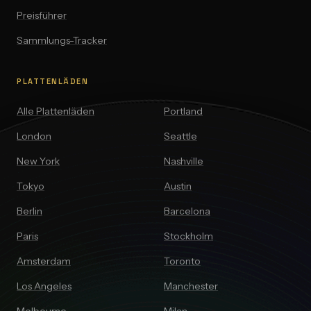
Preisführer
Sammlungs-Tracker
PLATTENLÄDEN
Alle Plattenläden
Portland
London
Seattle
New York
Nashville
Tokyo
Austin
Berlin
Barcelona
Paris
Stockholm
Amsterdam
Toronto
Los Angeles
Manchester