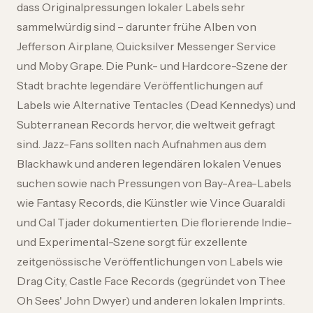
dass Originalpressungen lokaler Labels sehr
sammelwürdig sind – darunter frühe Alben von
Jefferson Airplane, Quicksilver Messenger Service
und Moby Grape. Die Punk- und Hardcore-Szene der
Stadt brachte legendäre Veröffentlichungen auf
Labels wie Alternative Tentacles (Dead Kennedys) und
Subterranean Records hervor, die weltweit gefragt
sind. Jazz-Fans sollten nach Aufnahmen aus dem
Blackhawk und anderen legendären lokalen Venues
suchen sowie nach Pressungen von Bay-Area-Labels
wie Fantasy Records, die Künstler wie Vince Guaraldi
und Cal Tjader dokumentierten. Die florierende Indie-
und Experimental-Szene sorgt für exzellente
zeitgenössische Veröffentlichungen von Labels wie
Drag City, Castle Face Records (gegründet von Thee
Oh Sees' John Dwyer) und anderen lokalen Imprints.