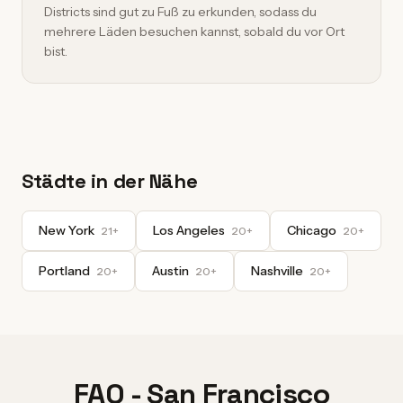
Districts sind gut zu Fuß zu erkunden, sodass du
mehrere Läden besuchen kannst, sobald du vor Ort
bist.
Städte in der Nähe
New York
Los Angeles
Chicago
21+
20+
20+
Portland
Austin
Nashville
20+
20+
20+
FAQ - San Francisco