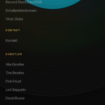
Record Store Day 2026
Schallplattenbörsen
Vinyl-Clubs
KONTAKT
Kontakt
KÜNSTLER
Alle Künstler
The Beatles
Pink Floyd
Led Zeppelin
David Bowie