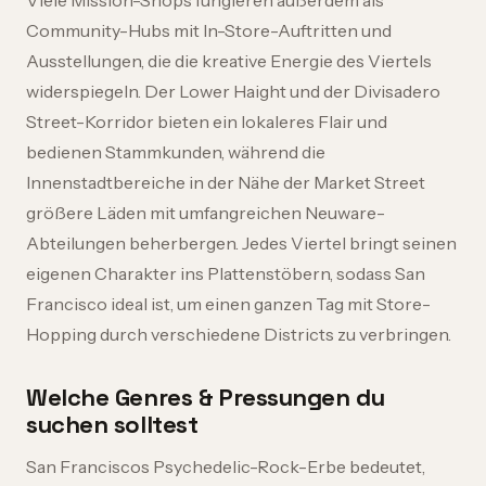
Viele Mission-Shops fungieren außerdem als
Community-Hubs mit In-Store-Auftritten und
Ausstellungen, die die kreative Energie des Viertels
widerspiegeln. Der Lower Haight und der Divisadero
Street-Korridor bieten ein lokaleres Flair und
bedienen Stammkunden, während die
Innenstadtbereiche in der Nähe der Market Street
größere Läden mit umfangreichen Neuware-
Abteilungen beherbergen. Jedes Viertel bringt seinen
eigenen Charakter ins Plattenstöbern, sodass San
Francisco ideal ist, um einen ganzen Tag mit Store-
Hopping durch verschiedene Districts zu verbringen.
Welche Genres & Pressungen du
suchen solltest
San Franciscos Psychedelic-Rock-Erbe bedeutet,