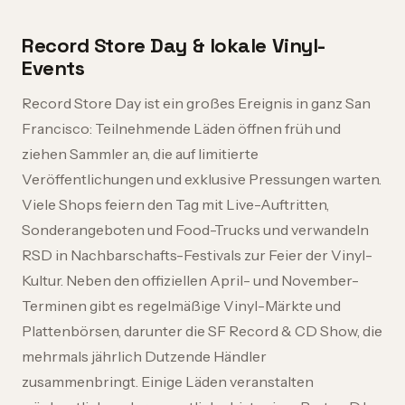
Record Store Day & lokale Vinyl-
Events
Record Store Day ist ein großes Ereignis in ganz San
Francisco: Teilnehmende Läden öffnen früh und
ziehen Sammler an, die auf limitierte
Veröffentlichungen und exklusive Pressungen warten.
Viele Shops feiern den Tag mit Live-Auftritten,
Sonderangeboten und Food-Trucks und verwandeln
RSD in Nachbarschafts-Festivals zur Feier der Vinyl-
Kultur. Neben den offiziellen April- und November-
Terminen gibt es regelmäßige Vinyl-Märkte und
Plattenbörsen, darunter die SF Record & CD Show, die
mehrmals jährlich Dutzende Händler
zusammenbringt. Einige Läden veranstalten