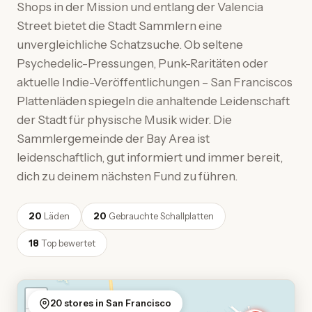
Shops in der Mission und entlang der Valencia
Street bietet die Stadt Sammlern eine
unvergleichliche Schatzsuche. Ob seltene
Psychedelic-Pressungen, Punk-Raritäten oder
aktuelle Indie-Veröffentlichungen – San Franciscos
Plattenläden spiegeln die anhaltende Leidenschaft
der Stadt für physische Musik wider. Die
Sammlergemeinde der Bay Area ist
leidenschaftlich, gut informiert und immer bereit,
dich zu deinem nächsten Fund zu führen.
20
Läden
20
Gebrauchte Schallplatten
18
Top bewertet
+
20 stores in San Francisco