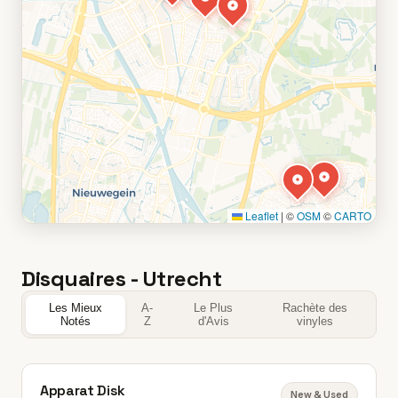
Leaflet
|
©
OSM
©
CARTO
Disquaires - Utrecht
Les Mieux
A-
Le Plus
Rachète des
Notés
Z
d'Avis
vinyles
Apparat Disk
New & Used