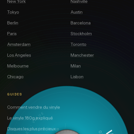
New York
Nashville
Tokyo
Austin
Berlin
Barcelona
Paris
Stockholm
Amsterdam
Toronto
Los Angeles
Manchester
Melbourne
Milan
Chicago
Lisbon
GUIDES
Comment vendre du vinyle
Le vinyle 180g expliqué
Disques les plus précieux