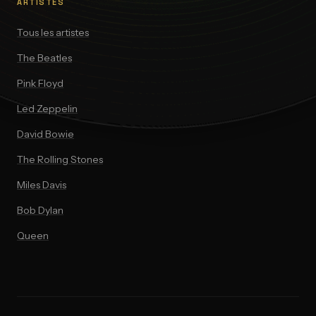
ARTISTES
Tous les artistes
The Beatles
Pink Floyd
Led Zeppelin
David Bowie
The Rolling Stones
Miles Davis
Bob Dylan
Queen