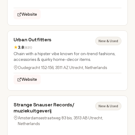
Website
Urban Outfitters
New & Used
★
3.8
(831)
Chain with a hipster vibe known for on-trend fashions,
accessories & quirky home-decor items.
Oudegracht 152-156, 3511 AZ Utrecht, Netherlands
Website
Strange Snauser Records/
New & Used
muziekuitgeverij
Amsterdamsestraatweg 83 bis, 3513 AB Utrecht,
Netherlands