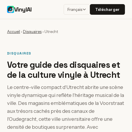
VinylAI
Télécharger
Français
Accueil
›
Disquaires
›
Utrecht
DISQUAIRES
Votre guide des disquaires et
de la culture vinyle à Utrecht
Le centre-ville compact d'Utrecht abrite une scène
vinyle dynamique qui reflète l'héritage musical de la
ville. Des magasins emblématiques de la Voorstraat
aux trésors cachés près des canaux de
l'Oudegracht, cette ville universitaire offre une
densité de boutiques surprenante. Avec