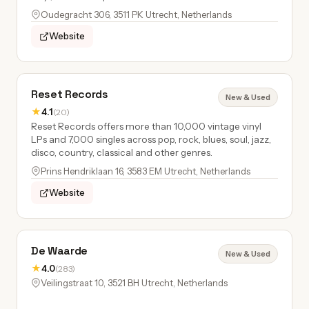
Oudegracht 306, 3511 PK Utrecht, Netherlands
Website
Reset Records
New & Used
★
4.1
(20)
Reset Records offers more than 10,000 vintage vinyl
LPs and 7,000 singles across pop, rock, blues, soul, jazz,
disco, country, classical and other genres.
Prins Hendriklaan 16, 3583 EM Utrecht, Netherlands
Website
De Waarde
New & Used
★
4.0
(283)
Veilingstraat 10, 3521 BH Utrecht, Netherlands