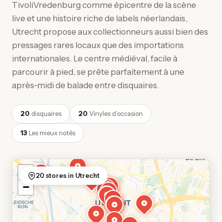
TivoliVredenburg comme épicentre de la scène
live et une histoire riche de labels néerlandais,
Utrecht propose aux collectionneurs aussi bien des
pressages rares locaux que des importations
internationales. Le centre médiéval, facile à
parcourir à pied, se prête parfaitement à une
après‑midi de balade entre disquaires.
20
disquaires
20
Vinyles d’occasion
13
Les mieux notés
+
20 stores in Utrecht
−