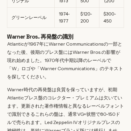
リジナル
1973
500
1,200
1974-
$120-
$300-
グリーンレーベル
1977
200
450
Warner Bros. 再発盤の識別
Atlanticが1967年にWarner Communicationsの一部と
なった後、後期のプレス盤にはWarner Bros.の影響が
現れ始めました。1970年代中期以降のレーベルで
「W」ロゴや「Warner Communications」のテキスト
を探してください。
Warner時代の再発盤は良質を保っていますが、初期
Atlanticプレス盤のコレクター・プレミアムは欠いてい
ます。更新された著作権情報と異なるレーベルフォント
で識別できるこれらの盤は、通常VG+状態で80-150ド
ルで売られます。Led Zeppelin IVオリジナルプレスの
神秘性は、単純にWarnerブランド版には移行しませ