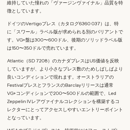
維持していた憧れの「ヴァージンヴァイナル」品質を特
徴としています。
ドイツのVertigoプレス（カタログ6360 037）は、特
に「スワール」ラベル版が求められる別のバリアントで
す。VG+盤は300〜600ドル、後期のソリッドラベル版
は150〜350ドルで売れています。
Atlantic（SD 7208）のカナダプレスはUS価値を反映
していますが、より小さなプレス数のためしばしばより
良いコンディションで現れます。オーストラリアの
FestivalプレスとフランスのBarclayリリースは通常
VG+コンディションで200〜500ドルの範囲で、Led
Zeppelin IVレアヴァイナルコレクションを構築するコ
レクターにとってアクセスしやすいエントリーポイント
となっています。