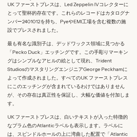
UK ファーストプレスは、Led Zeppelin IVコレクターに
とって聖杯的存在です。これらのレコードはカタログナ
ンバー2401012を持ち、PyeやEMI工場を含む複数の施
設でプレスされました。
最も有名な識別子は、デッドワックス領域に見つかる
「Pecko Duck」エッチングです。この手彫りマーキン
グはシンプルなアヒルの絵として現れ、Trident
StudiosのマスタリングエンジニアGeorge Peckhamに
よって作成されました。すべてのUK ファーストプレス
にこのエッチングが含まれているわけではありません
が、その存在は真正性を保証し、大幅な価値を付加しま
す。
UK ファーストプレスは、白いテキストが入った特徴的
なプラム色のAtlanticラベルも表示します。ラベルに
は、スピンドルホールの上に湾曲した配置で「Atlantic