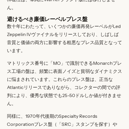
ん。
避けるべき廉価レーベルプレス盤
数十年にわたって、いくつかの廉価再発レーベルがLed
Zeppelin IVヴァイナルをリリースしており、しばしば
音質と価値の両方に影響する粗悪なプレス品質となって
います。
マトリックス番号に「MO」で識別できるMonarchプレ
ス工場の盤は、頻繁に表面ノイズと貧弱なダイナミクス
に悩まされています。これらのプレス盤は、正当な
Atlanticリリースでありながら、コレクターの間での評
判により、優秀な状態でも25-50ドルしか値が付きませ
ん。
同様に、1970年代後期のSpecialty Records
Corporationプレス盤（「SRC」スタンプを探す）や