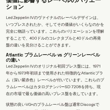
価値に影響するレーベルのバリエー
ション
Led Zeppelin IVのヴァイナルのレーベルデザインは、
いつプレスされたか、そしてその価値がいくらなのかを
完全に物語っています。これらのバリエーションを理解
することで、400ドルのコレクタブルと40ドルの再発
盤の違いを見分けることができます。
Atlantic プラムレーベル vs グリーンレーベル
の違い
Led Zeppelin IVのオリジナル初回プレス盤には、1971
年から1973年初頭まで使用された特徴的なAtlanticプラ
ム（深い紫赤色）レーベルが付いています。これらのプ
ラムレーベルはカタログナンバーSD 7208を持ち、現
在の市場で最も価値の高いプレス盤を表しています。
状態の良いVG+のプラムレーベル盤は通常Discogsで