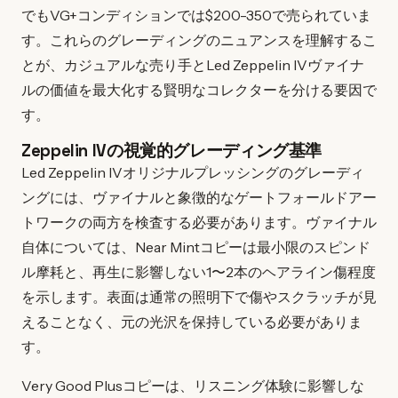
でもVG+コンディションでは$200-350で売られていま
す。これらのグレーディングのニュアンスを理解するこ
とが、カジュアルな売り手とLed Zeppelin IVヴァイナ
ルの価値を最大化する賢明なコレクターを分ける要因で
す。
Zeppelin IVの視覚的グレーディング基準
Led Zeppelin IVオリジナルプレッシングのグレーディ
ングには、ヴァイナルと象徴的なゲートフォールドアー
トワークの両方を検査する必要があります。ヴァイナル
自体については、Near Mintコピーは最小限のスピンド
ル摩耗と、再生に影響しない1〜2本のヘアライン傷程度
を示します。表面は通常の照明下で傷やスクラッチが見
えることなく、元の光沢を保持している必要がありま
す。
Very Good Plusコピーは、リスニング体験に影響しな