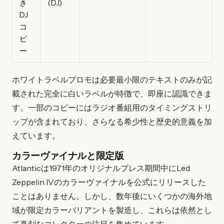
き
(DJ)
DJ
コ
ピ
ー
ホワイトラベルプロモは必要最小限のテキストのみが記
載された完全に白いラベルが特徴で、即座に認識できま
す。一部のコピーにはラジオ番組用のタイミングストリ
ップが含まれており、さらなる希少性と歴史的意義を加
えています。
カラーヴァイナルと限定版
Atlanticは1971年のオリジナルプレス期間中にLed
Zeppelin IVのカラーヴァイナルを公式にリリースした
ことはありません。しかし、数年後にいくつかの海外地
域が限定カラーバリアントを製造し、これらは依然とし