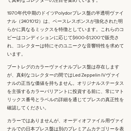
て真剣なコレクターの注目を集めています。
1970年代中期のドイツPolydorプレス盤の半透明ヴァイ
ナル（2401012）は、ベースレスポンスが強化された明
らかに異なるミックスを特徴としています。これらのコ
ピーはコンディションに応じて$600-$1,200で販売さ
れ、コレクターは特にそのユニークな音響特性を求めて
います。
ブートレグのカラーヴァイナルプレス盤は存在します
が、真剣なコレクターの間ではLed Zeppelin IVヴァイ
ナルの正当な価値を持ちません。オリジナルステータス
を主張するカラーバリアントに投資する前に、常にマト
リックス番号とラベルの詳細を通じてプレスの真正性を
確認してください。
カラーではありませんが、オーディオファイル用ヴァイ
ナルでの日本プレス盤は別のプレミアムカテゴリーを表