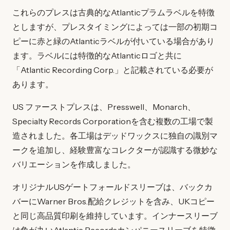
これらのプレスは古典的なAtlanticプラムラベルを特徴
としますが、プレスタイミングによっては一部の初期コ
ピーに赤と緑のAtlanticラベルが付いている場合があり
ます。ラベルには特徴的なAtlanticロゴと共に
「Atlantic Recording Corp.」と記載されている必要が
あります。
US ファーストプレスは、Presswell、Monarch、
Specialty Records Corporationを含む複数の工場で製
造されました。各工場はデッドワックスに独自の識別マ
ークを追加し、経験豊富なコレクターが認識する微妙な
バリエーションを作成しました。
オリジナルUSゲートフォールドスリーブは、バックカ
バーにWarner Bros.配給クレジットを含み、UKコピー
と同じ高品質印刷を維持しています。インナースリーブ