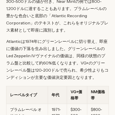
300-500ドルの値が付き、Near Mintの例では800-
1,200ドルに達することもあります。プラムレーベルの
豊かな色合いと底部の「Atlantic Recording
Corporation」のテキストが、これらをオリジナルプレ
ス素材として即座に識別します。
Atlanticは1974年にグリーンレーベルに切り替え、即座
に価値の下落を生み出しました。グリーンレーベルの
Led Zeppelin IVヴァイナルの価値は、同様の状態のプ
ラム盤と比較して約60%低くなります。VG+のグリー
ンレーベル盤は120-200ドルで売られ、希少性よりもコ
ンディションが主要な価値決定要因となります。
VG+価
NM価格
レーベルタイプ
年代
格帯
帯
プラムレーベル オ
1971-
$300-
$800-