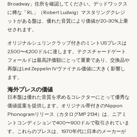
Broadway」住所を確認してください。デッドワックス
に稀な「RL」（Robert Ludwig）マスタリングクレジ
ットがある盤は、優れた音質により価値が20-30%上乗
せされます。
オリジナルシュリンクラップ付きのミントUSプレスは
2,500〜4,200ドルに達します。テクスチャードゲート
フォールドは最高評価額にとって重要であり、交換品や
再版はLed Zeppelin IVヴァイナル価値に大きく影響し
ます。
海外プレスの価値
日本盤は優れた音質を求めるコレクターにとって優秀な
価値提案を提供します。オリジナル帯付きのNippon
Phonogramリリース（カタログMP 2134）は、ニアミ
ントコンディションで400〜900ドルで取引されていま
す。これらのプレスは、1970年代に日本のメーカーが