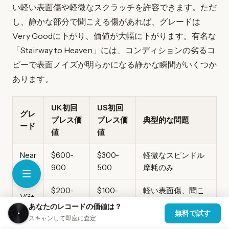
い軽い表面傷や軽微なスクラッチを許容できます。ただ
し、静かな部分で聞こえる傷があれば、グレードは
Very Goodに下がり、価値が大幅に下がります。有名な
「Stairway to Heaven」には、コンディションの劣るコ
ピーで表面ノイズが明らかになる静かな瞬間がいくつか
あります。
UK初回
US初回
グレ
プレス価
プレス価
典型的な問題
ード
値
値
Near
$600-
$300-
軽微なスピンドル
Mint
900
500
摩耗のみ
$200-
$100-
軽い表面傷、聞こ
VG+
350
200
える欠陥なし
あなたのレコードの価値は？
無料で試す
スキャンして即座に査定
多少の表面ノイ