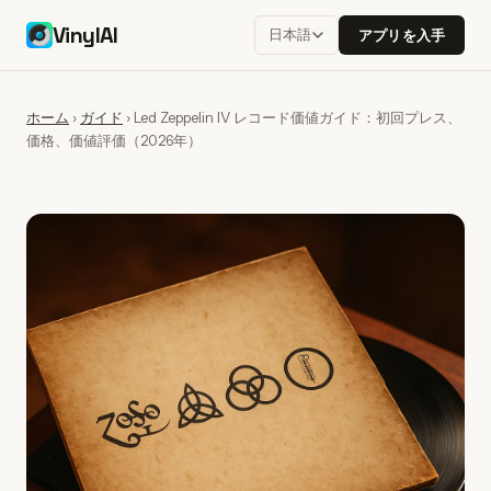
VinylAI
日本語
アプリを入手
ホーム
›
ガイド
›
Led Zeppelin IV レコード価値ガイド：初回プレス、
価格、価値評価（2026年）