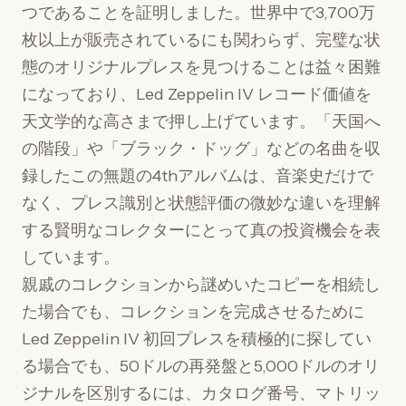
つであることを証明しました。世界中で3,700万
枚以上が販売されているにも関わらず、完璧な状
態のオリジナルプレスを見つけることは益々困難
になっており、Led Zeppelin IV レコード価値を
天文学的な高さまで押し上げています。「天国へ
の階段」や「ブラック・ドッグ」などの名曲を収
録したこの無題の4thアルバムは、音楽史だけで
なく、プレス識別と状態評価の微妙な違いを理解
する賢明なコレクターにとって真の投資機会を表
しています。
親戚のコレクションから謎めいたコピーを相続し
た場合でも、コレクションを完成させるために
Led Zeppelin IV 初回プレスを積極的に探してい
る場合でも、50ドルの再発盤と5,000ドルのオリ
ジナルを区別するには、カタログ番号、マトリッ