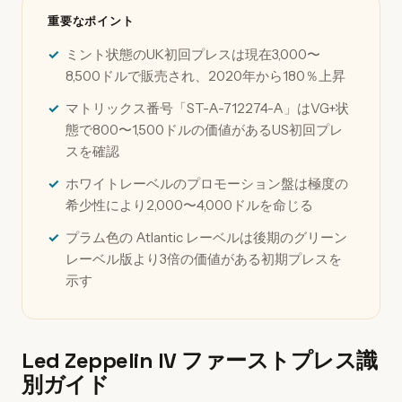
重要なポイント
ミント状態のUK初回プレスは現在3,000〜
8,500ドルで販売され、2020年から180％上昇
マトリックス番号「ST-A-712274-A」はVG+状
態で800〜1,500ドルの価値があるUS初回プレ
スを確認
ホワイトレーベルのプロモーション盤は極度の
希少性により2,000〜4,000ドルを命じる
プラム色の Atlantic レーベルは後期のグリーン
レーベル版より3倍の価値がある初期プレスを
示す
Led Zeppelin IV ファーストプレス識
別ガイド