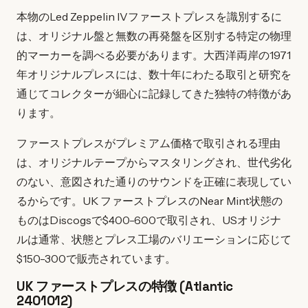
本物のLed Zeppelin IVファーストプレスを識別するに
は、オリジナル盤と無数の再発盤を区別する特定の物理
的マーカーを調べる必要があります。大西洋両岸の1971
年オリジナルプレスには、数十年にわたる取引と研究を
通じてコレクターが細心に記録してきた独特の特徴があ
ります。
ファーストプレスがプレミアム価格で取引される理由
は、オリジナルテープからマスタリングされ、世代劣化
のない、意図された通りのサウンドを正確に表現してい
るからです。UK ファーストプレスのNear Mint状態の
ものはDiscogsで$400-600で取引され、USオリジナ
ルは通常、状態とプレス工場のバリエーションに応じて
$150-300で販売されています。
UK ファーストプレスの特徴 (Atlantic
2401012)