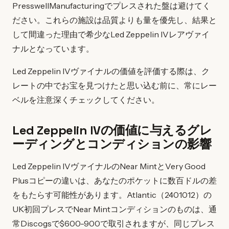
PresswellManufacturingでプレスされた盤は避けてく
ださい。これらの施設は品質よりも量を優先し、結果と
して間違った理由で希少なLed Zeppelin IVレアヴァイ
ナルとなっています。
Led Zeppelin IVヴァイナルの価値を評価する際は、ク
レートの中でお宝を見つけたと思い込む前に、常にレー
ベルを注意深くチェックしてください。
Led Zeppelin IVの価値に与えるグレ
ーディングとコンディションの影響
Led Zeppelin IVヴァイナルのNear MintとVery Good
Plusコピーの違いは、あなたのポケットに数百ドルの差
をもたらす可能性があります。Atlantic（2401012）の
UK初回プレスでNear Mintコンディションのものは、通
常Discogsで$600-900で取引されますが、同じプレス