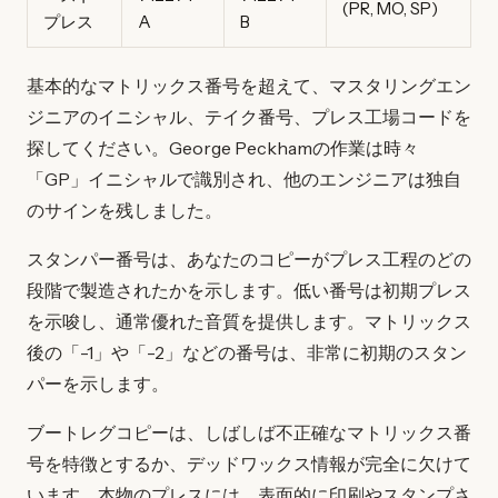
(PR, MO, SP)
プレス
A
B
基本的なマトリックス番号を超えて、マスタリングエン
ジニアのイニシャル、テイク番号、プレス工場コードを
探してください。George Peckhamの作業は時々
「GP」イニシャルで識別され、他のエンジニアは独自
のサインを残しました。
スタンパー番号は、あなたのコピーがプレス工程のどの
段階で製造されたかを示します。低い番号は初期プレス
を示唆し、通常優れた音質を提供します。マトリックス
後の「-1」や「-2」などの番号は、非常に初期のスタン
パーを示します。
ブートレグコピーは、しばしば不正確なマトリックス番
号を特徴とするか、デッドワックス情報が完全に欠けて
います。本物のプレスには、表面的に印刷やスタンプさ