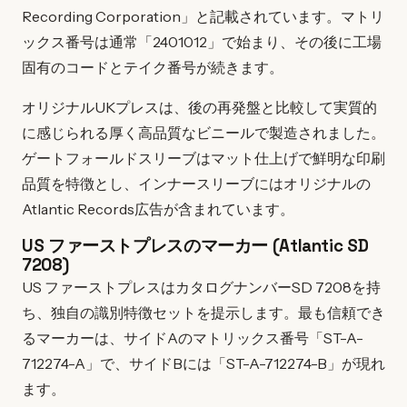
Recording Corporation」と記載されています。マトリ
ックス番号は通常「2401012」で始まり、その後に工場
固有のコードとテイク番号が続きます。
オリジナルUKプレスは、後の再発盤と比較して実質的
に感じられる厚く高品質なビニールで製造されました。
ゲートフォールドスリーブはマット仕上げで鮮明な印刷
品質を特徴とし、インナースリーブにはオリジナルの
Atlantic Records広告が含まれています。
US ファーストプレスのマーカー (Atlantic SD
7208)
US ファーストプレスはカタログナンバーSD 7208を持
ち、独自の識別特徴セットを提示します。最も信頼でき
るマーカーは、サイドAのマトリックス番号「ST-A-
712274-A」で、サイドBには「ST-A-712274-B」が現れ
ます。