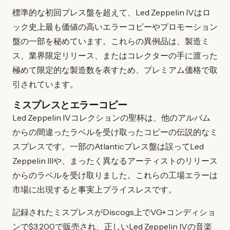
標準的な初回プレス盤を超えて、Led Zeppelin IVはロ
ック史上最も価値の高いエラーコピーやプロモーション
盤の一部を秘めています。これらの異例品は、製造ミ
ス、業界限定リリース、またはコレクターの手に渡った
極めて限定的な製造数を表すため、プレミアム価格で取
引されています。
ミスプレスとエラーコピー
Led Zeppelin IVコレクションの聖杯は、他のアルバム
からの間違ったラベルを受け取ったコピーの伝説的なミ
スプレスです。一部のAtlanticプレス盤は誤ってLed
Zeppelin IIIや、まったく異なるアーティストのリリース
からのラベルを受け取りました。これらの工場エラーは
市場に出現すると事実上プライスレスです。
記録されたミスプレスがDiscogs上でVG+コンディショ
ンで$3,200で販売され、正しいLed Zeppelin IVの音楽