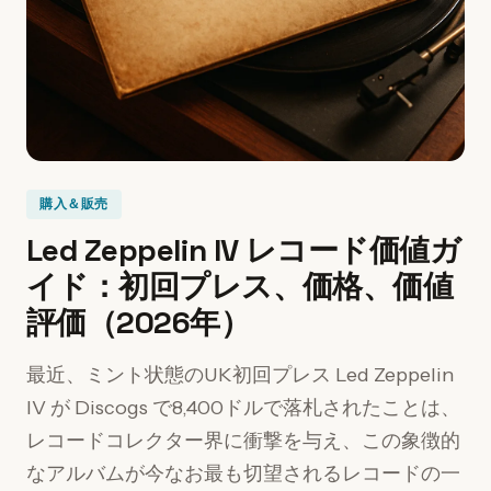
購入＆販売
Led Zeppelin IV レコード価値ガ
イド：初回プレス、価格、価値
評価（2026年）
最近、ミント状態のUK初回プレス Led Zeppelin
IV が Discogs で8,400ドルで落札されたことは、
レコードコレクター界に衝撃を与え、この象徴的
なアルバムが今なお最も切望されるレコードの一