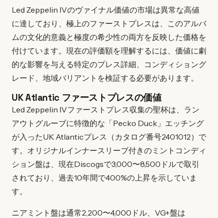
Led Zeppelin IVのヴァイナル価値の市場は異常な高値
に達しており、極上のファーストプレスは、このアルバ
ムの文化的意義と極度の希少性の両方を反映した価格を
付けています。現在の評価額を理解するには、価値に劇
的な影響を与える特定のプレス詳細、コンディショング
レード、地域バリアントを検証する必要があります。
UK Atlantic ファーストプレスの価値
Led Zeppelin IVファーストプレス収集の聖杯は、ラン
アウトグルーブに特徴的な「Pecko Duck」エッチング
が入ったUK Atlanticプレス（カタログ番号2401012）で
す。オリジナルインナースリーブ付きのミントコンディ
ション盤は、現在Discogsで3,000〜8,500ドルで取引
されており、過去10年間で400%の上昇を示していま
す。
ニアミント盤は通常2,200〜4,000ドル、VG+盤は