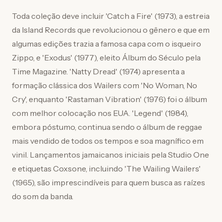
Toda coleção deve incluir 'Catch a Fire' (1973), a estreia
da Island Records que revolucionou o gênero e que em
algumas edições trazia a famosa capa com o isqueiro
Zippo, e 'Exodus' (1977), eleito Álbum do Século pela
Time Magazine. 'Natty Dread' (1974) apresenta a
formação clássica dos Wailers com 'No Woman, No
Cry', enquanto 'Rastaman Vibration' (1976) foi o álbum
com melhor colocação nos EUA. 'Legend' (1984),
embora póstumo, continua sendo o álbum de reggae
mais vendido de todos os tempos e soa magnífico em
vinil. Lançamentos jamaicanos iniciais pela Studio One
e etiquetas Coxsone, incluindo 'The Wailing Wailers'
(1965), são imprescindíveis para quem busca as raízes
do som da banda.