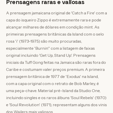
Prensagens raras e valiosas
A prensagem jamaicana original de 'Catch a Fire' com a
capa do isqueiro Zippo é extremamente rara e pode
alcançar milhares de dólares em condição mint. As
primeiras prensagens britânicas da Island com o selo
rosa 'i' (1973-1975) são muito procuradas,
especialmente 'Burnin'' com a listagem de faixas
original incluindo 'Get Up, Stand Up'. Prensagens
iniciais da Tuff Gong feitas na Jamaica são raras fora do
Caribe e costumam valer preços premium. A primeira
prensagem britânica de 1977 de 'Exodus' na Island,
com a capa original com o retrato de Bob Marley, é
uma peça-chave. Material pré-Island da Studio One,
incluindo singles e os raros álbuns 'Soul Rebels' (1970)
e 'Soul Revolution' (1971), representam alguns dos vinis
dos Wailers mais valiosos.