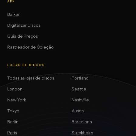
APP
Baixar
Digitalizar Discos
Guia de Preços
Rastreador de Coleção
LOJAS DE DISCOS
Todas as lojas de discos
Portland
London
Seattle
New York
Nashville
Tokyo
Austin
Berlin
Barcelona
Paris
Stockholm