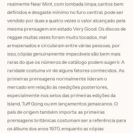
realmente Near Mint, com lombada limpa, cantos bem
definidos e desgaste mínimo no furo central, pode ser
vendido por duas a quatro vezes o valor alcançado pela
mesma prensagem em estado Very Good. Os discos de
reggae muitas vezes foram muito tocados, mal
armazenados e circularam entre várias pessoas; por
isso, cópias genuinamente impecáveis são bem mais
raras do que os números de catálogo podem sugerir. A
raridade costuma vir de alguns fatores conhecidos. As
primeiras prensagens normalmente lideram o
mercado em relação às reedições posteriores,
especialmente nos selos das primeiras edições da
Island, Tuff Gong ou em lançamentos jamaicanos. O
país de origem também importa: as primeiras
prensagens britânicas costumam ser a referência para
os álbuns dos anos 1970, enquanto as cópias