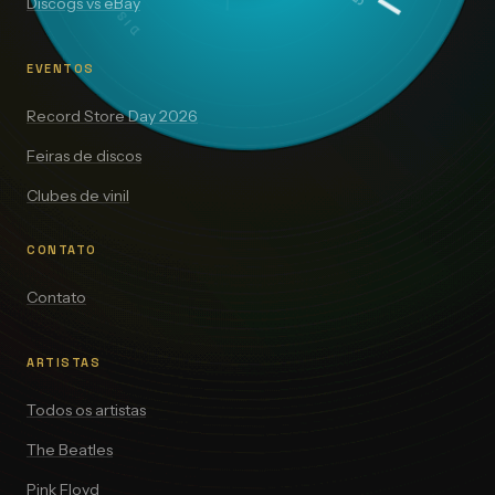
Discogs vs eBay
EVENTOS
Record Store Day 2026
Feiras de discos
Clubes de vinil
CONTATO
Contato
ARTISTAS
Todos os artistas
The Beatles
Pink Floyd