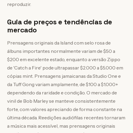
reproduzir.
Guia de preços e tendências de
mercado
Prensagens originais da Island com selo rosa de
álbuns importantes normalmente variam de $50 a
$200 em excelente estado, enquanto a versão Zippo
de 'Catch a Fire' pode ultrapassar $2.000 a $5.000 em
cópias mint. Prensagens jamaicanas da Studio One e
da Tuff Gong variam amplamente, de $100 a $1.000+
dependendo da raridade e condição. O mercado de
vinil de Bob Marley se manteve consistentemente
forte, com valores apreciando de forma constante na
última década. Reedições audiófilas recentes tornaram
a música mais acessível, mas prensagens originais