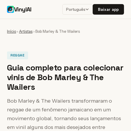
VinylAI
Baixar app
Português
Início
›
Artistas
›
Bob Marley & The Wailers
REGGAE
Guia completo para colecionar
vinis de Bob Marley & The
Wailers
Bob Marley & The Wailers transformaram o
reggae de um fenômeno jamaicano em um
movimento global, tornando seus lançamentos
em vinil alguns dos mais desejados entre