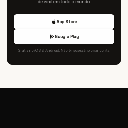
de vinil em todo o mundo.
originais caros e solicite fotos nítidas dos selos e números
de matriz.
App Store
Google Play
Grátis no iOS & Android. Não é necessário criar conta.