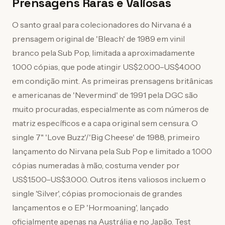
Prensagens Raras e Valiosas
O santo graal para colecionadores do Nirvana é a
prensagem original de 'Bleach' de 1989 em vinil
branco pela Sub Pop, limitada a aproximadamente
1.000 cópias, que pode atingir US$2.000–US$4.000
em condição mint. As primeiras prensagens britânicas
e americanas de 'Nevermind' de 1991 pela DGC são
muito procuradas, especialmente as com números de
matriz específicos e a capa original sem censura. O
single 7" 'Love Buzz'/'Big Cheese' de 1988, primeiro
lançamento do Nirvana pela Sub Pop e limitado a 1.000
cópias numeradas à mão, costuma vender por
US$1.500–US$3.000. Outros itens valiosos incluem o
single 'Silver', cópias promocionais de grandes
lançamentos e o EP 'Hormoaning', lançado
oficialmente apenas na Austrália e no Japão. Test