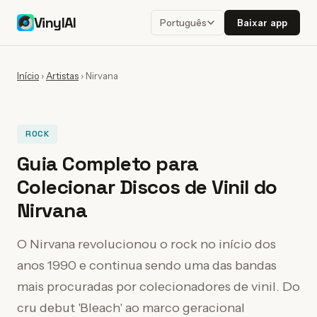
VinylAI
Baixar app
Português
Início
›
Artistas
›
Nirvana
ROCK
Guia Completo para
Colecionar Discos de Vinil do
Nirvana
O Nirvana revolucionou o rock no início dos
anos 1990 e continua sendo uma das bandas
mais procuradas por colecionadores de vinil. Do
cru debut 'Bleach' ao marco geracional