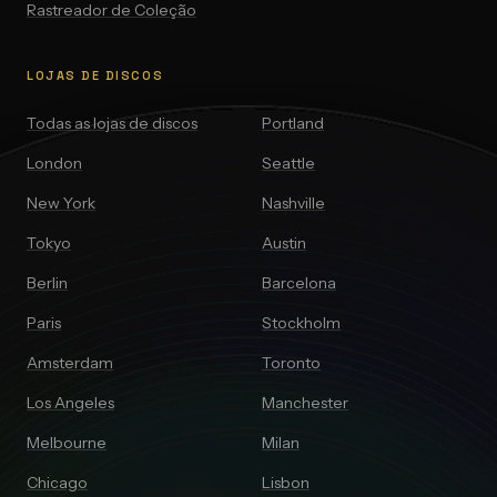
Rastreador de Coleção
LOJAS DE DISCOS
Todas as lojas de discos
Portland
London
Seattle
New York
Nashville
Tokyo
Austin
Berlin
Barcelona
Paris
Stockholm
Amsterdam
Toronto
Los Angeles
Manchester
Melbourne
Milan
Chicago
Lisbon