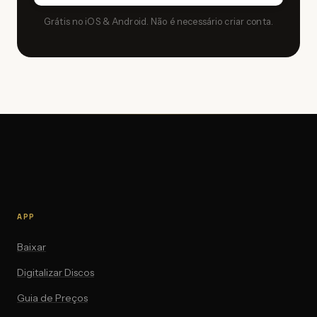
Grátis no iOS & Android. Não é necessário criar conta.
APP
Baixar
Digitalizar Discos
Guia de Preços