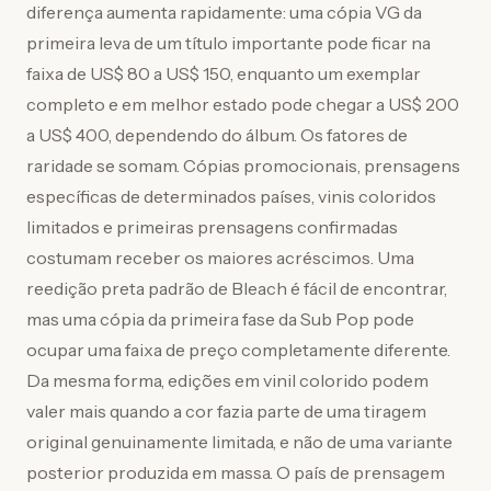
diferença aumenta rapidamente: uma cópia VG da
primeira leva de um título importante pode ficar na
faixa de US$ 80 a US$ 150, enquanto um exemplar
completo e em melhor estado pode chegar a US$ 200
a US$ 400, dependendo do álbum. Os fatores de
raridade se somam. Cópias promocionais, prensagens
específicas de determinados países, vinis coloridos
limitados e primeiras prensagens confirmadas
costumam receber os maiores acréscimos. Uma
reedição preta padrão de Bleach é fácil de encontrar,
mas uma cópia da primeira fase da Sub Pop pode
ocupar uma faixa de preço completamente diferente.
Da mesma forma, edições em vinil colorido podem
valer mais quando a cor fazia parte de uma tiragem
original genuinamente limitada, e não de uma variante
posterior produzida em massa. O país de prensagem