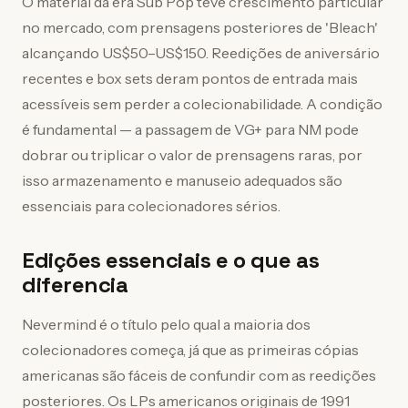
O material da era Sub Pop teve crescimento particular
no mercado, com prensagens posteriores de 'Bleach'
alcançando US$50–US$150. Reedições de aniversário
recentes e box sets deram pontos de entrada mais
acessíveis sem perder a colecionabilidade. A condição
é fundamental — a passagem de VG+ para NM pode
dobrar ou triplicar o valor de prensagens raras, por
isso armazenamento e manuseio adequados são
essenciais para colecionadores sérios.
Edições essenciais e o que as
diferencia
Nevermind é o título pelo qual a maioria dos
colecionadores começa, já que as primeiras cópias
americanas são fáceis de confundir com as reedições
posteriores. Os LPs americanos originais de 1991