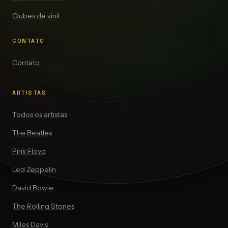
Clubes de vinil
CONTATO
Contato
ARTISTAS
Todos os artistas
The Beatles
Pink Floyd
Led Zeppelin
David Bowie
The Rolling Stones
Miles Davis