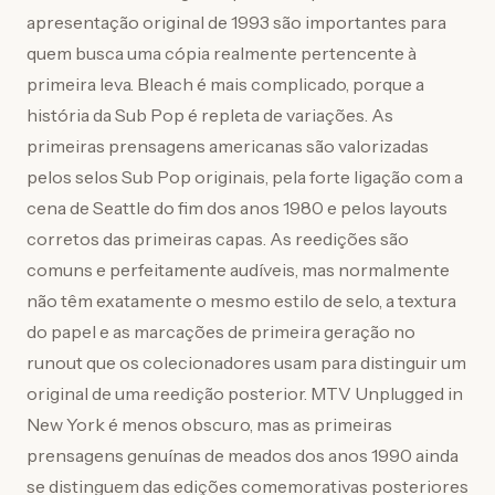
apresentação original de 1993 são importantes para
quem busca uma cópia realmente pertencente à
primeira leva. Bleach é mais complicado, porque a
história da Sub Pop é repleta de variações. As
primeiras prensagens americanas são valorizadas
pelos selos Sub Pop originais, pela forte ligação com a
cena de Seattle do fim dos anos 1980 e pelos layouts
corretos das primeiras capas. As reedições são
comuns e perfeitamente audíveis, mas normalmente
não têm exatamente o mesmo estilo de selo, a textura
do papel e as marcações de primeira geração no
runout que os colecionadores usam para distinguir um
original de uma reedição posterior. MTV Unplugged in
New York é menos obscuro, mas as primeiras
prensagens genuínas de meados dos anos 1990 ainda
se distinguem das edições comemorativas posteriores