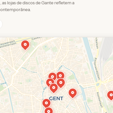
s lojas de discos de Gante refletem a
a contemporânea.