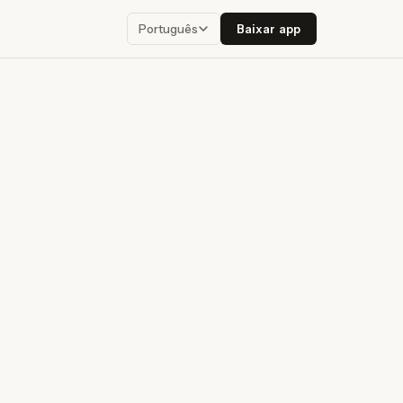
Baixar app
Português