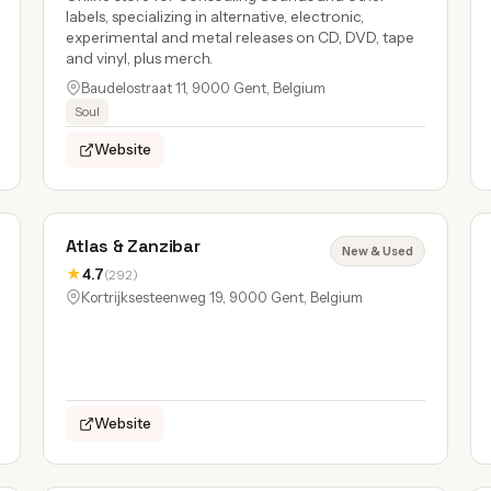
labels, specializing in alternative, electronic,
experimental and metal releases on CD, DVD, tape
and vinyl, plus merch.
Baudelostraat 11, 9000 Gent, Belgium
Soul
Website
Atlas & Zanzibar
New & Used
★
4.7
(292)
Kortrijksesteenweg 19, 9000 Gent, Belgium
Website