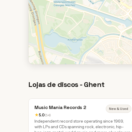
Lojas de discos - Ghent
Music Mania Records 2
New & Used
★
5.0
(54)
Independent record store operating since 1969,
with LPs and CDs spanning rock, electronic, hip-