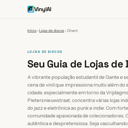
VinylAI
Início
›
Lojas de discos
›
Ghent
LOJAS DE DISCOS
Seu Guia de Lojas de 
A vibrante população estudantil de Gante e 
cena de vinil que impressiona muito além do 
cidade, especialmente em torno da Vrijdagmark
Pietersnieuwstraat, concentra várias lojas 
do jazz e eletrônica ao punk e indie. Com fort
comunidade apaixonada de colecionadores, 
autêntica e despretensiosa. Seja vasculhando