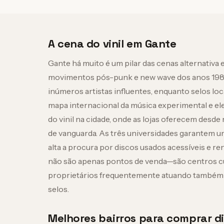
A cena do vinil em Gante
Gante há muito é um pilar das cenas alternativa
movimentos pós-punk e new wave dos anos 198
inúmeros artistas influentes, enquanto selos 
mapa internacional da música experimental e ele
do vinil na cidade, onde as lojas oferecem desd
de vanguarda. As três universidades garantem u
alta a procura por discos usados acessíveis e r
não são apenas pontos de venda—são centros cu
proprietários frequentemente atuando também 
selos.
Melhores bairros para comprar d