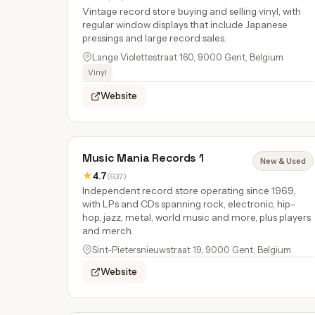
Vintage record store buying and selling vinyl, with
regular window displays that include Japanese
pressings and large record sales.
Lange Violettestraat 160, 9000 Gent, Belgium
Vinyl
Website
Music Mania Records 1
New & Used
★
4.7
(637)
Independent record store operating since 1969,
with LPs and CDs spanning rock, electronic, hip-
hop, jazz, metal, world music and more, plus players
and merch.
Sint-Pietersnieuwstraat 19, 9000 Gent, Belgium
Website