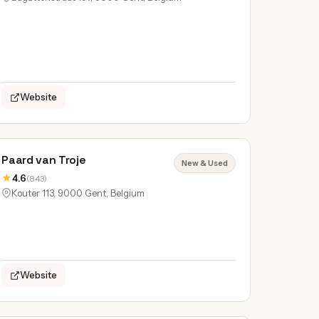
Website
Paard van Troje
New & Used
★
4.6
(843)
Kouter 113, 9000 Gent, Belgium
Website