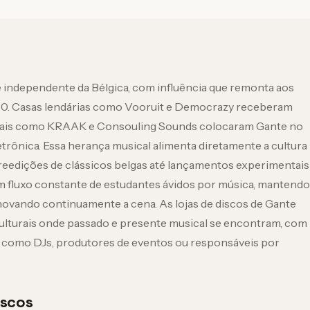
 e independente da Bélgica, com influência que remonta aos
0. Casas lendárias como Vooruit e Democrazy receberam
locais como KRAAK e Consouling Sounds colocaram Gante no
trônica. Essa herança musical alimenta diretamente a cultura
e reedições de clássicos belgas até lançamentos experimentais
m fluxo constante de estudantes ávidos por música, mantendo
enovando continuamente a cena. As lojas de discos de Gante
lturais onde passado e presente musical se encontram, com
como DJs, produtores de eventos ou responsáveis por
iscos