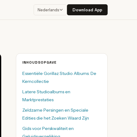
Download App
Nederlands
INHOUDSOPGAVE
Essentiële Gorillaz Studio Albums: De
Kerncollectie
Latere Studioalbums en
Marktprestaties
Zeldzame Persingen en Speciale
Edities die het Zoeken Waard Zijn
Gids voor Perskwaliteit en
Geluidsvergelijking