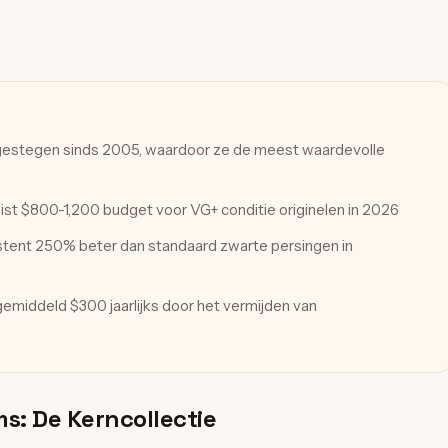
gestegen sinds 2005, waardoor ze de meest waardevolle
ist $800-1,200 budget voor VG+ conditie originelen in 2026
istent 250% beter dan standaard zwarte persingen in
gemiddeld $300 jaarlijks door het vermijden van
ms: De Kerncollectie