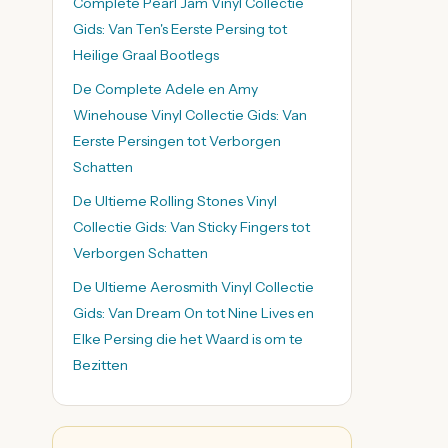
Complete Pearl Jam Vinyl Collectie
Gids: Van Ten's Eerste Persing tot
Heilige Graal Bootlegs
De Complete Adele en Amy
Winehouse Vinyl Collectie Gids: Van
Eerste Persingen tot Verborgen
Schatten
De Ultieme Rolling Stones Vinyl
Collectie Gids: Van Sticky Fingers tot
Verborgen Schatten
De Ultieme Aerosmith Vinyl Collectie
Gids: Van Dream On tot Nine Lives en
Elke Persing die het Waard is om te
Bezitten