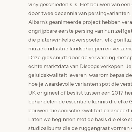
vinylgeschiedenis is. Het bouwen van een 
door twee decennia van persingvarianten
Albarn's geanimeerde project hebben vera
ongrijpbare eerste persing van hun zelfget
die platenwinkels overspoelen, elk gorilla
muziekindustrie landschappen en verzame
Deze gids snijdt door de verwarring met s
echte marktdata van Discogs verkopen. Je
geluidskwaliteit leveren, waarom bepaalde 
hoe je waardevolle varianten spot die verst
UK origineel of beslist tussen een 2017 h
behandelen de essentiële kennis die elke G
bouwen die sonische kwaliteit balanceert 
Laten we beginnen met de basis die elke s
studioalbums die de ruggengraat vormen va