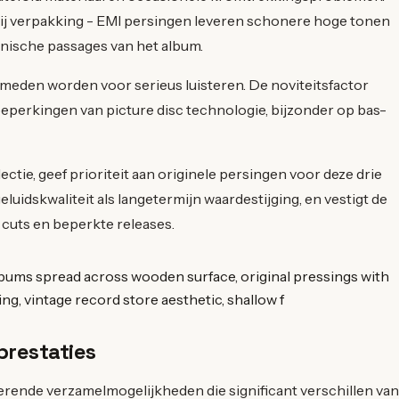
bij verpakking - EMI persingen leveren schonere hoge tonen
ronische passages van het album.
meden worden voor serieus luisteren. De noviteitsfactor
perkingen van picture disc technologie, bijzonder op bas-
ectie, geef prioriteit aan originele persingen voor deze drie
eluidskwaliteit als langetermijn waardestijging, en vestigt de
 cuts en beperkte releases.
restaties
nerende verzamelmogelijkheden die significant verschillen van