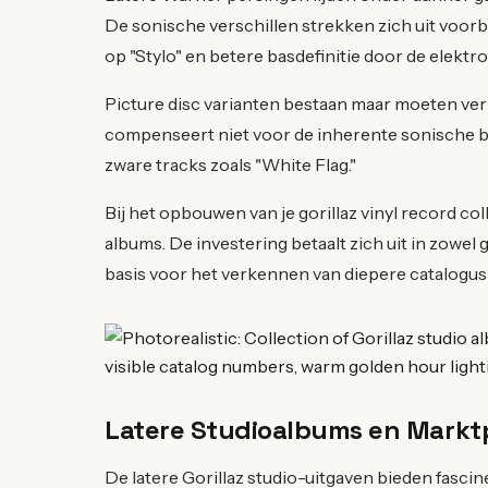
De sonische verschillen strekken zich uit voor
op "Stylo" en betere basdefinitie door de elekt
Picture disc varianten bestaan maar moeten ver
compenseert niet voor de inherente sonische be
zware tracks zoals "White Flag."
Bij het opbouwen van je gorillaz vinyl record coll
albums. De investering betaalt zich uit in zowel g
basis voor het verkennen van diepere catalogus
Latere Studioalbums en Marktp
De latere Gorillaz studio-uitgaven bieden fasci