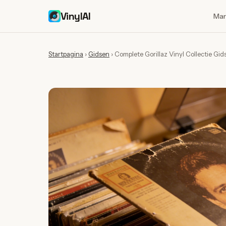
VinylAI
Mar
Startpagina
›
Gidsen
›
Complete Gorillaz Vinyl Collectie Gi