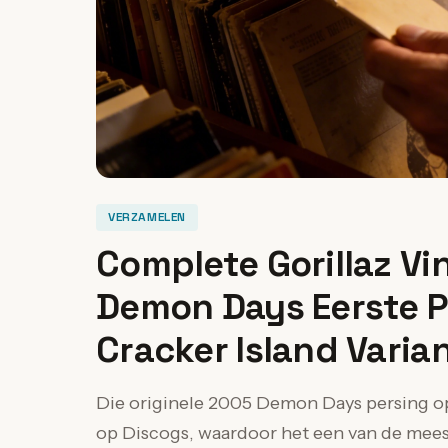
VERZAMELEN
Complete Gorillaz Vin
Demon Days Eerste P
Cracker Island Varia
Die originele 2005 Demon Days persing 
op Discogs, waardoor het een van de meest