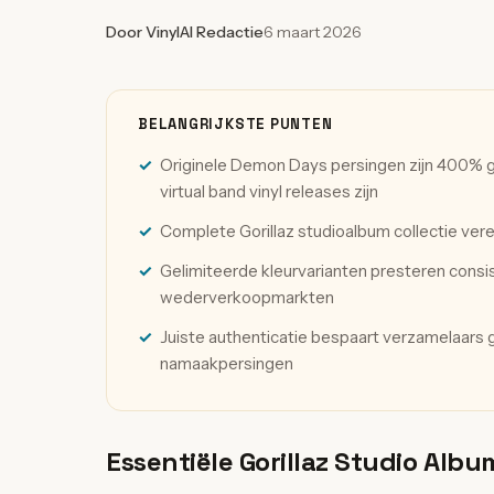
Door VinylAI Redactie
6 maart 2026
BELANGRIJKSTE PUNTEN
Originele Demon Days persingen zijn 400% 
virtual band vinyl releases zijn
Complete Gorillaz studioalbum collectie vere
Gelimiteerde kleurvarianten presteren cons
wederverkoopmarkten
Juiste authenticatie bespaart verzamelaars 
namaakpersingen
Essentiële Gorillaz Studio Albu