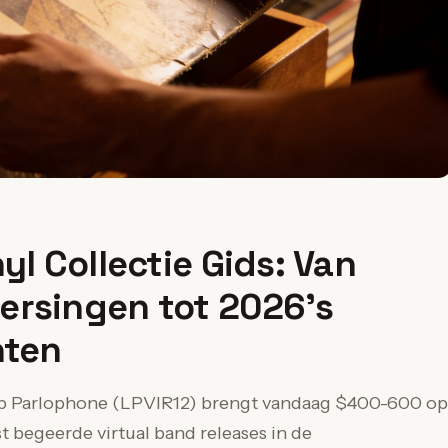
yl Collectie Gids: Van
ersingen tot 2026's
nten
op Parlophone (LPVIR12) brengt vandaag $400-600 op
 begeerde virtual band releases in de