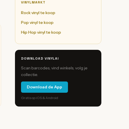
VINYLMARKT
Rock vinyl te koop
Pop vinyl te koop
Hip Hop vinyl te koop
DOWNLOAD VINYLAI
Scan barcodes, vind winkels, volg je
collectie.
Download de App
Gratis op iOS & Android