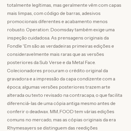
totalmente legítimas, mas geralmente vêm com capas
mais limpas, com código de barras, adesivos
promocionais diferentes e acabamento menos
robusto. Operation: Doomsday também exige uma
inspeção cuidadosa. As prensagens originais da
Fondle 'Em são as verdadeiras primeiras edições e
consideravelmente mais raras que as versões
posteriores da Sub Verse e da Metal Face.
Colecionadores procuram o crédito original da
gravadora e a impressão da capa condizente com a
época; algumas versões posteriores trazem arte
alterada ou texto revisado na contracapa, o que facilita
diferenciá-las de uma cópia antiga mesmo antes de
conferir o deadwax. MM..FOOD tem várias edições
comuns no mercado, mas as cópias originais da era
Rhymesayers se distinguem das reedições