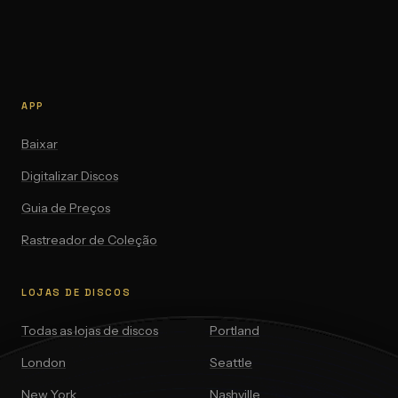
APP
Baixar
Digitalizar Discos
Guia de Preços
Rastreador de Coleção
LOJAS DE DISCOS
Todas as lojas de discos
Portland
London
Seattle
New York
Nashville