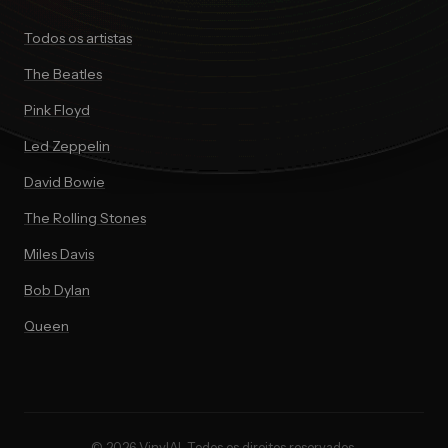
Todos os artistas
The Beatles
Pink Floyd
Led Zeppelin
David Bowie
The Rolling Stones
Miles Davis
Bob Dylan
Queen
© 2026 VinylAI. Todos os direitos reservados.