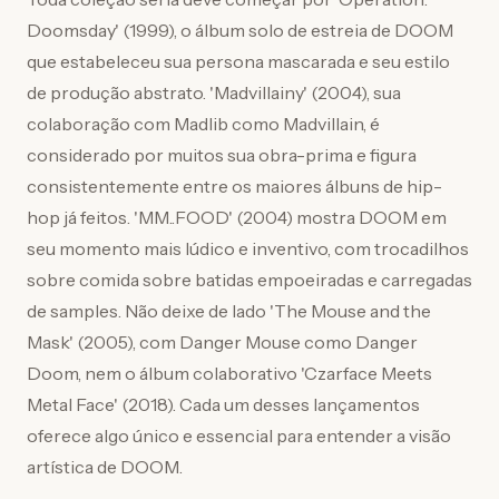
Doomsday' (1999), o álbum solo de estreia de DOOM
que estabeleceu sua persona mascarada e seu estilo
de produção abstrato. 'Madvillainy' (2004), sua
colaboração com Madlib como Madvillain, é
considerado por muitos sua obra-prima e figura
consistentemente entre os maiores álbuns de hip-
hop já feitos. 'MM..FOOD' (2004) mostra DOOM em
seu momento mais lúdico e inventivo, com trocadilhos
sobre comida sobre batidas empoeiradas e carregadas
de samples. Não deixe de lado 'The Mouse and the
Mask' (2005), com Danger Mouse como Danger
Doom, nem o álbum colaborativo 'Czarface Meets
Metal Face' (2018). Cada um desses lançamentos
oferece algo único e essencial para entender a visão
artística de DOOM.