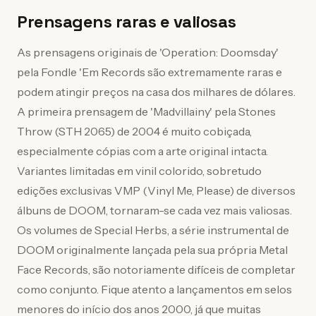
Prensagens raras e valiosas
As prensagens originais de 'Operation: Doomsday'
pela Fondle 'Em Records são extremamente raras e
podem atingir preços na casa dos milhares de dólares.
A primeira prensagem de 'Madvillainy' pela Stones
Throw (STH 2065) de 2004 é muito cobiçada,
especialmente cópias com a arte original intacta.
Variantes limitadas em vinil colorido, sobretudo
edições exclusivas VMP (Vinyl Me, Please) de diversos
álbuns de DOOM, tornaram-se cada vez mais valiosas.
Os volumes de Special Herbs, a série instrumental de
DOOM originalmente lançada pela sua própria Metal
Face Records, são notoriamente difíceis de completar
como conjunto. Fique atento a lançamentos em selos
menores do início dos anos 2000, já que muitas