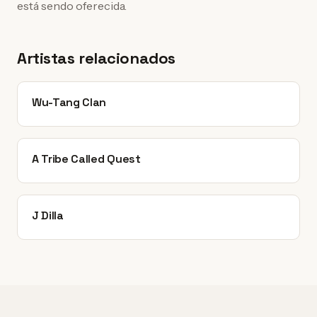
está sendo oferecida.
Artistas relacionados
Wu-Tang Clan
A Tribe Called Quest
J Dilla