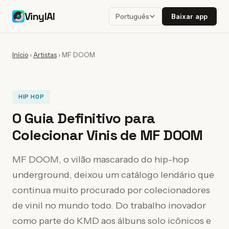
VinylAI
Baixar app
Português
Início
›
Artistas
›
MF DOOM
HIP HOP
O Guia Definitivo para
Colecionar Vinis de MF DOOM
MF DOOM, o vilão mascarado do hip-hop
underground, deixou um catálogo lendário que
continua muito procurado por colecionadores
de vinil no mundo todo. Do trabalho inovador
como parte do KMD aos álbuns solo icônicos e