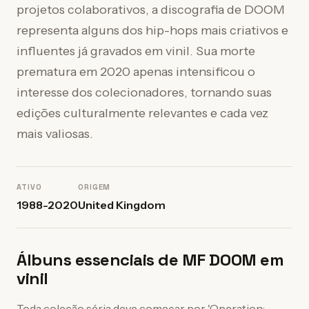
projetos colaborativos, a discografia de DOOM
representa alguns dos hip-hops mais criativos e
influentes já gravados em vinil. Sua morte
prematura em 2020 apenas intensificou o
interesse dos colecionadores, tornando suas
edições culturalmente relevantes e cada vez
mais valiosas.
ATIVO
ORIGEM
1988-2020
United Kingdom
Álbuns essenciais de MF DOOM em
vinil
Toda coleção séria deve começar por 'Operation: