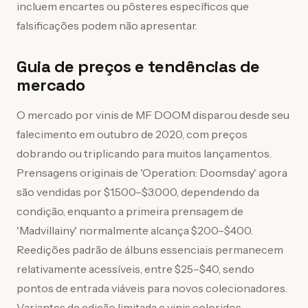
incluem encartes ou pôsteres específicos que
falsificações podem não apresentar.
Guia de preços e tendências de
mercado
O mercado por vinis de MF DOOM disparou desde seu
falecimento em outubro de 2020, com preços
dobrando ou triplicando para muitos lançamentos.
Prensagens originais de 'Operation: Doomsday' agora
são vendidas por $1.500–$3.000, dependendo da
condição, enquanto a primeira prensagem de
'Madvillainy' normalmente alcança $200–$400.
Reedições padrão de álbuns essenciais permanecem
relativamente acessíveis, entre $25–$40, sendo
pontos de entrada viáveis para novos colecionadores.
Variantes de edição limitada e vinis coloridos