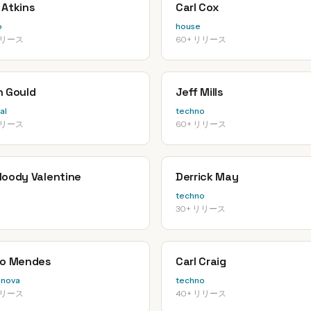
 Atkins
Carl Cox
o
house
リリース
60+ リリース
n Gould
Jeff Mills
al
techno
リリース
60+ リリース
loody Valentine
Derrick May
techno
30+ リリース
io Mendes
Carl Craig
-nova
techno
リリース
40+ リリース