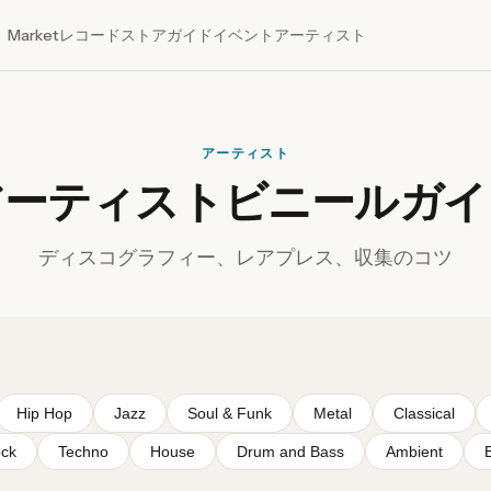
Market
レコードストア
ガイド
イベント
アーティスト
アーティスト
アーティストビニールガイ
ディスコグラフィー、レアプレス、収集のコツ
Hip Hop
Jazz
Soul & Funk
Metal
Classical
ock
Techno
House
Drum and Bass
Ambient